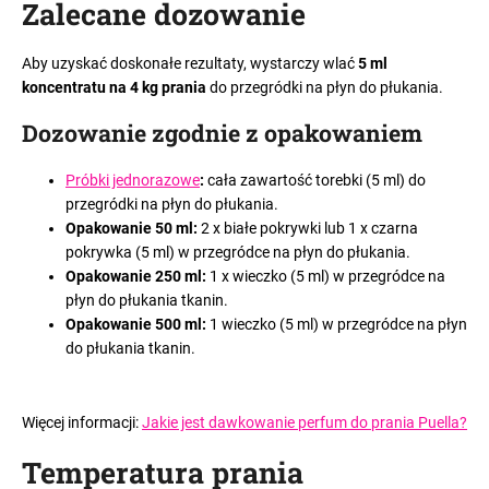
Zalecane dozowanie
Aby uzyskać doskonałe rezultaty, wystarczy wlać
5 ml
koncentratu na 4 kg prania
do przegródki na płyn do płukania.
Dozowanie zgodnie z opakowaniem
Próbki jednorazowe
:
cała zawartość torebki (5 ml) do
przegródki na płyn do płukania.
Opakowanie 50 ml:
2 x białe pokrywki lub 1 x czarna
pokrywka (5 ml) w przegródce na płyn do płukania.
Opakowanie 250 ml:
1 x wieczko (5 ml) w przegródce na
płyn do płukania tkanin.
Opakowanie 500 ml:
1 wieczko (5 ml) w przegródce na płyn
do płukania tkanin.
Więcej informacji:
Jakie jest dawkowanie perfum do prania Puella?
Temperatura prania