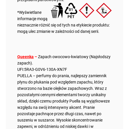
*Wyświetlane
informacje mogą
nieznacznie różnić się od tych na etykiecie produktu:
mogą ulec zmianie w zależności od danej serii.
Queenka
–
Zapach owocowo-kwiatowy (Najsłodszy
zapach).
UFI:5RA3-G0V6-130A-XN7F
PUELLA – perfumy do prania, najlepszy zamiennik
płynu do płukania pod względem zapachu, który
stworzono na bazie olejków zapachowych. Wraz z
pozostałymi cennymi elementami tworzy unikalny
skład, dzięki czemu produkty Puella są wyjątkoweze
względu na swój intensywny akcent. Pranie
pozostaje pachnące przez długi czas, nawet po
suszeniu w suszarce. Wysokie skoncentrowanie
zapewni, w odróżnieniu od niskiej dawki i w