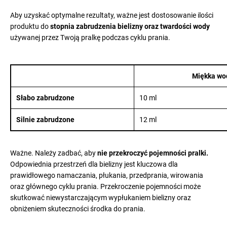
Aby uzyskać optymalne rezultaty, ważne jest dostosowanie ilości
produktu do
stopnia zabrudzenia bielizny oraz twardości wody
używanej przez Twoją pralkę podczas cyklu prania.
Miękka wo
Słabo zabrudzone
10 ml
Silnie zabrudzone
12 ml
Ważne. Należy zadbać, aby
nie przekroczyć pojemności pralki.
Odpowiednia przestrzeń dla bielizny jest kluczowa dla
prawidłowego namaczania, płukania, przedprania, wirowania
oraz głównego cyklu prania. Przekroczenie pojemności może
skutkować niewystarczającym wypłukaniem bielizny oraz
obniżeniem skuteczności środka do prania.