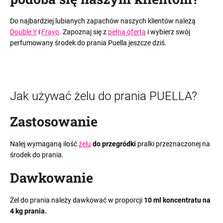
Do najbardziej lubianych zapachów naszych klientów należą
Double Y
i
Frayo
.
Zapoznaj się z
pełną ofertą
i wybierz swój
perfumowany środek do prania Puella jeszcze dziś.
Jak używać żelu do prania PUELLA?
Zastosowanie
Nalej wymaganą ilość
żelu
do przegródki
pralki przeznaczonej na
środek do prania.
Dawkowanie
Żel do prania należy dawkować w proporcji
10 ml koncentratu na
4 kg prania.