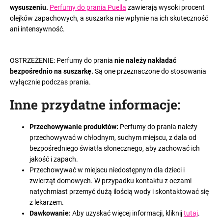
wysuszeniu.
Perfumy do prania Puella
zawierają wysoki procent
olejków zapachowych, a suszarka nie wpłynie na ich skuteczność
ani intensywność.
OSTRZEŻENIE: Perfumy do prania
nie należy nakładać
bezpośrednio na suszarkę.
Są one przeznaczone do stosowania
wyłącznie podczas prania.
Inne przydatne informacje
:
Przechowywanie produktów:
Perfumy do prania należy
przechowywać w chłodnym, suchym miejscu, z dala od
bezpośredniego światła słonecznego, aby zachować ich
jakość i zapach.
Przechowywać w miejscu niedostępnym dla dzieci i
zwierząt domowych. W przypadku kontaktu z oczami
natychmiast przemyć dużą ilością wody i skontaktować się
z lekarzem.
Dawkowanie:
Aby uzyskać więcej informacji, kliknij
tutaj
.