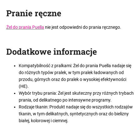
Pranie ręczne
Żel do prania Puella
nie jest odpowiedni do prania ręcznego.
Dodatkowe informacje
Kompatybilność z pralkami: Żel do prania Puella nadaje się
do różnych typów pralek, w tym pralek ładowanych od
przodu, górnych oraz do pralek o wysokiej efektywności
(HE).
Wybór trybu prania: Żel jest skuteczny przy różnych trybach
prania, od delikatnego po intensywne programy.
Rodzaje tkanin: Produkt nadaje się do wszystkich rodzajów
tkanin, w tym delikatnych, syntetycznych oraz do bielizny
białej, kolorowej i ciemnej.