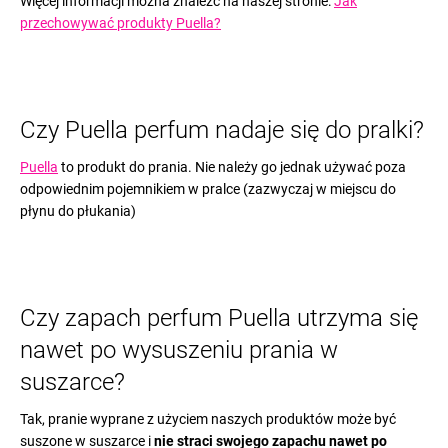
Więcej informacji można znaleźć na naszej stronie:
Jak
przechowywać produkty Puella?
Czy Puella perfum nadaje się do pralki?
Puella
to produkt do prania. Nie należy go jednak używać poza
odpowiednim pojemnikiem w pralce (zazwyczaj w miejscu do
płynu do płukania)
Czy zapach perfum Puella utrzyma się
nawet po wysuszeniu prania w
suszarce?
Tak, pranie wyprane z użyciem naszych produktów może być
suszone w suszarce i
nie straci swojego zapachu nawet po