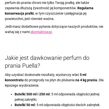
perfum do prania chroni nie tylko Twoją pralkę, ale także
zapewnia dłuższą żywotność jej komponentów.
Regularna
konserwacja pralki
, w tym czyszczenie i pielęgnacja jej
powierzchni, jest również ważna.
Jeśli masz dodatkowe pytania dotyczące naszych produktów, nie
wahaj się z nami
skontaktować
.
Jakie jest dawkowanie perfum do
prania Puella?
Aby uzyskać doskonałe rezultaty, wystarczy wlać
5 ml
koncentratu
do przegrody na płyn do płukania
na 4 kg prania.
Dla
lepszego wyobrażenia:
Butelki 500 ml i 250 ml:
5 ml odpowiada objętości jednej
pełnej zakrętki.
Butelki 50 ml:
5 ml odpowiada objętości dwóch zakrętek.