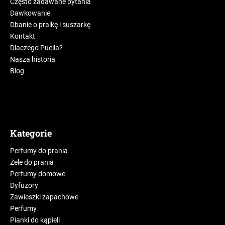
Często zadawane pytania
Dawkowanie
Dbanie o pralkę i suszarkę
Kontakt
Dlaczego Puella?
Nasza historia
Blog
Kategorie
Perfumy do prania
Żele do prania
Perfumy domowe
Dyfuzory
Zawieszki zapachowe
Perfumy
Pianki do kąpieli