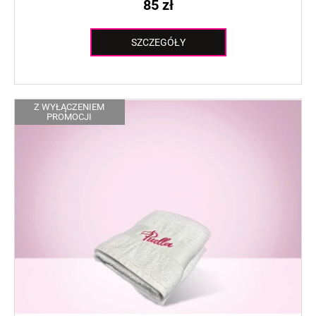
85 zł
SZCZEGÓŁY
Z WYŁĄCZENIEM
PROMOCJI