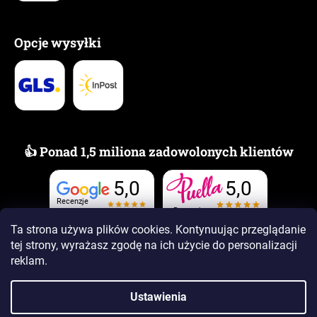
Opcje wysyłki
👍 Ponad 1,5 miliona zadowolonych klientów
5,0
5,0
Recenzje
Recenzje
Ta strona używa plików cookies. Kontynuując przeglądanie
tej strony, wyrażasz zgodę na ich użycie
do personalizacji
reklam.
Ustawienia
Opracował Shoptet Premium