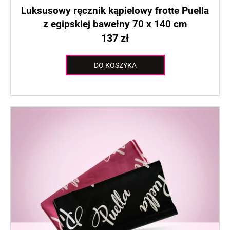
Luksusowy ręcznik kąpielowy frotte Puella
z egipskiej bawełny 70 x 140 cm
137 zł
DO KOSZYKA