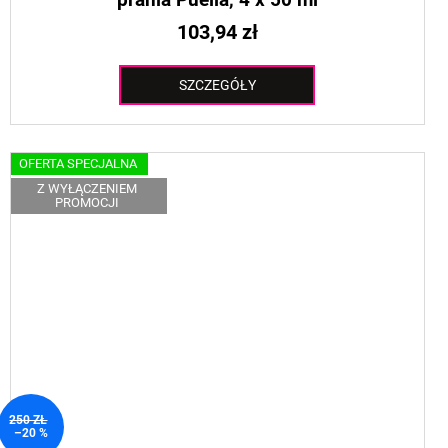
103,94 zł
SZCZEGÓŁY
OFERTA SPECJALNA
Z WYŁĄCZENIEM
PROMOCJI
250 ZŁ
–20 %