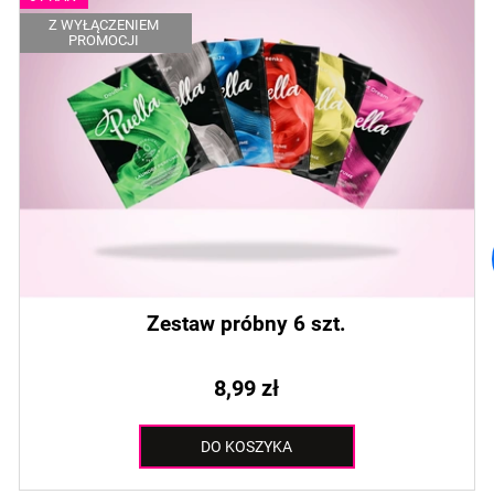
Z WYŁĄCZENIEM
PROMOCJI
Zestaw próbny 6 szt.
8,99 zł
DO KOSZYKA