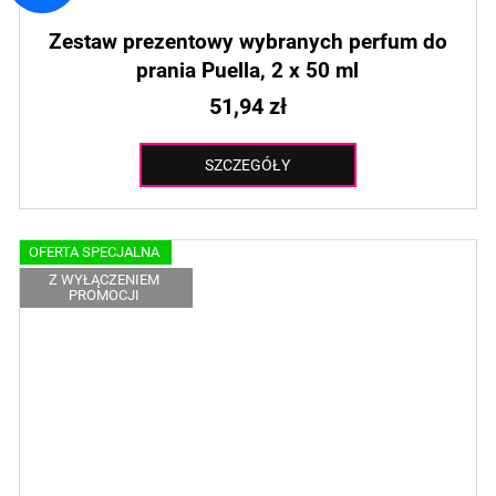
Zestaw prezentowy wybranych perfum do
prania Puella, 2 x 50 ml
51,94 zł
SZCZEGÓŁY
OFERTA SPECJALNA
Z WYŁĄCZENIEM
PROMOCJI