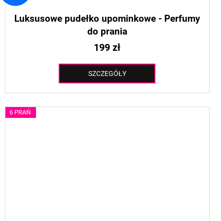
Luksusowe pudełko upominkowe - Perfumy
do prania
199 zł
SZCZEGÓŁY
6 PRAŃ