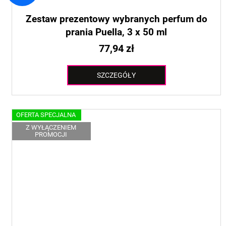
Zestaw prezentowy wybranych perfum do
prania Puella, 3 x 50 ml
77,94 zł
SZCZEGÓŁY
OFERTA SPECJALNA
Z WYŁĄCZENIEM
PROMOCJI