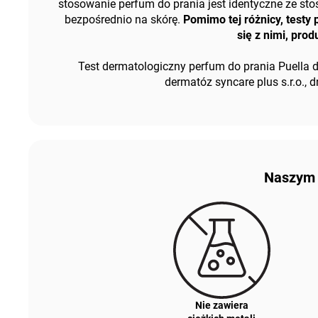
stosowanie perfum do prania jest identyczne ze s
bezpośrednio na skórę.
Pomimo tej różnicy, test
się z nimi, pro
Test dermatologiczny perfum do prania Puella d
dermatóz syncare plus s.r.o., 
Naszym p
Nie zawiera