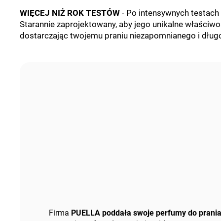
WIĘCEJ NIŻ ROK TESTÓW
-
Po intensywnych testach i
Starannie zaprojektowany, aby jego unikalne właściw
dostarczając twojemu praniu niezapomnianego i dług
Firma
PUELLA poddała swoje perfumy do prani