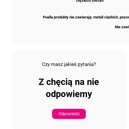
ciężkich metali
Puella produkty nie zawierają: metali ciężkich, po
Nie zawi
Czy masz jakieś pytania?
Z chęcią na nie
odpowiemy
Odpowiedzi