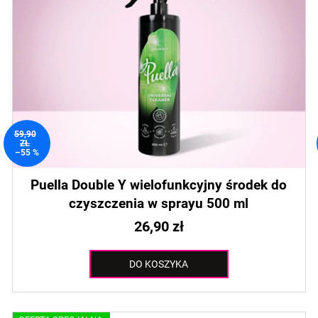
59,90
ZŁ
–55 %
Puella Double Y wielofunkcyjny środek do
czyszczenia w sprayu 500 ml
26,90 zł
DO KOSZYKA