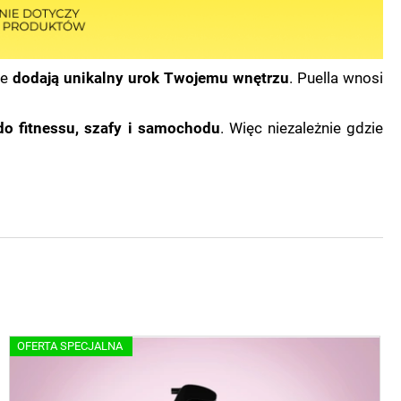
że
dodają unikalny urok Twojemu wnętrzu
. Puella wnosi
do fitnessu, szafy i samochodu
. Więc niezależnie gdzie
OFERTA SPECJALNA