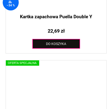
ZŁ
–34 %
Kartka zapachowa Puella Double Y
22,69 zł
DO KOSZYKA
OFERTA SPECJALNA