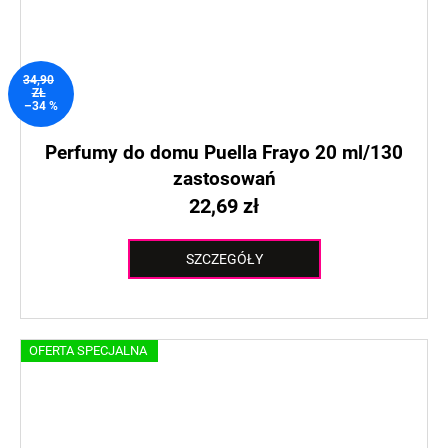
34,90
ZŁ
–34 %
Perfumy do domu Puella Frayo 20 ml/130
zastosowań
22,69 zł
SZCZEGÓŁY
OFERTA SPECJALNA