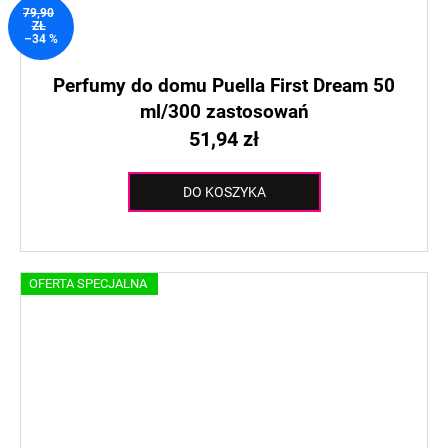
79,90
ZŁ
–34 %
Perfumy do domu Puella First Dream 50
ml/300 zastosowań
51,94 zł
DO KOSZYKA
OFERTA SPECJALNA