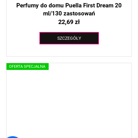
Perfumy do domu Puella First Dream 20
ml/130 zastosowań
22,69 zł
SZCZEGÓŁY
OFERTA SPECJALNA