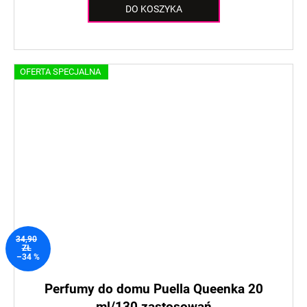
DO KOSZYKA
OFERTA SPECJALNA
34,90
ZŁ
–34 %
Perfumy do domu Puella Queenka 20
ml/130 zastosowań