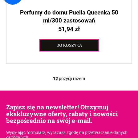
Perfumy do domu Puella Queenka 50
ml/300 zastosowań
51,94 zł
DO KOSZYKA
12
pozycji razem
K
o
n
t
Zapisz się na newsletter! Otrzymuj
r
ekskluzywne oferty, rabaty i nowości
o
bezpośrednio na swój e-mail.
l
k
Wysyłając formularz, wyrażasz zgodę
na przetwarzanie danych
i
osobowych