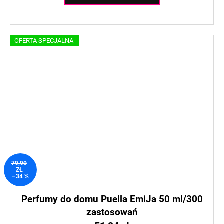
OFERTA SPECJALNA
79,90
ZŁ
–34 %
Perfumy do domu Puella EmiJa 50 ml/300
zastosowań