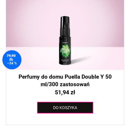
79,90
ZŁ
–34 %
Perfumy do domu Puella Double Y 50
ml/300 zastosowań
51,94 zł
DO KOSZYKA