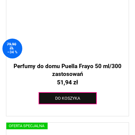
79,90
ZŁ
–34 %
Perfumy do domu Puella Frayo 50 ml/300
zastosowań
51,94 zł
DO KOSZYKA
OFERTA SPECJALNA