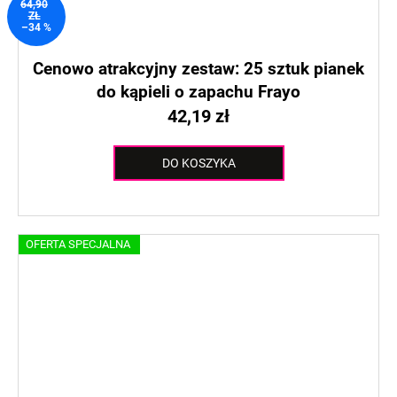
64,90
ZŁ
–34 %
Cenowo atrakcyjny zestaw: 25 sztuk pianek
do kąpieli o zapachu Frayo
42,19 zł
DO KOSZYKA
OFERTA SPECJALNA