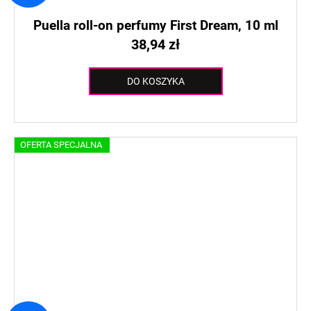
Puella roll-on perfumy First Dream, 10 ml
38,94 zł
DO KOSZYKA
OFERTA SPECJALNA