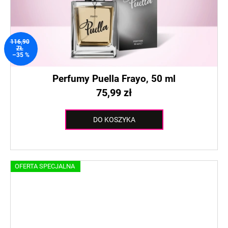
116,90
ZŁ
–35 %
Perfumy Puella Frayo, 50 ml
75,99 zł
DO KOSZYKA
OFERTA SPECJALNA