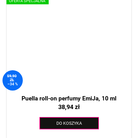
OFERTA SPECJALNA
59,90
ZŁ
–34 %
Puella roll-on perfumy EmiJa, 10 ml
38,94 zł
DO KOSZYKA