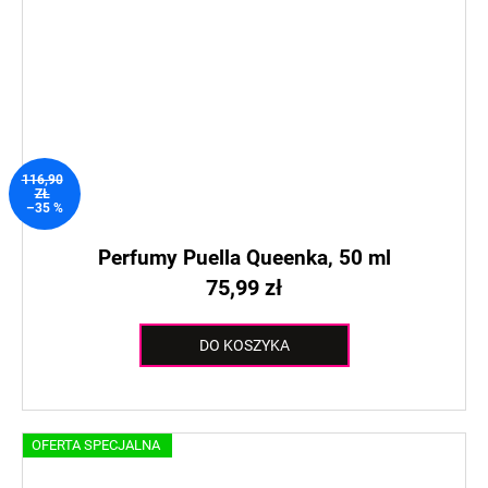
116,90
ZŁ
–35 %
Perfumy Puella Queenka, 50 ml
75,99 zł
DO KOSZYKA
OFERTA SPECJALNA