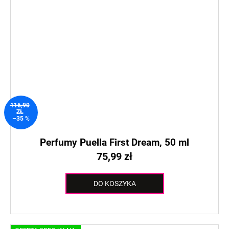
116,90
ZŁ
–35 %
Perfumy Puella First Dream, 50 ml
75,99 zł
DO KOSZYKA