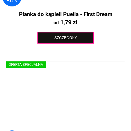
–34 %
Pianka do kąpieli Puella - First Dream
1,79 zł
od
SZCZEGÓŁY
OFERTA SPECJALNA