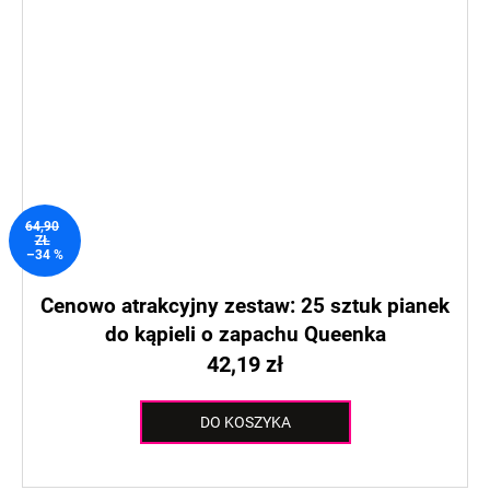
64,90
ZŁ
–34 %
Cenowo atrakcyjny zestaw: 25 sztuk pianek
do kąpieli o zapachu Queenka
42,19 zł
DO KOSZYKA