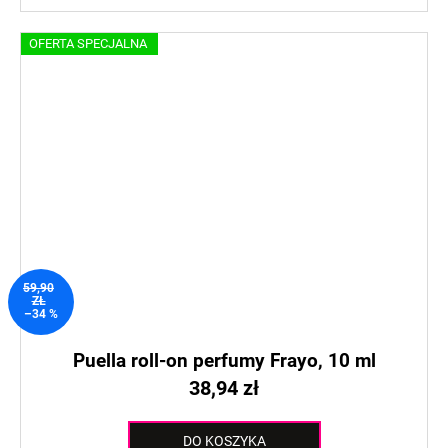
OFERTA SPECJALNA
59,90
ZŁ
–34 %
Puella roll-on perfumy Frayo, 10 ml
38,94 zł
DO KOSZYKA