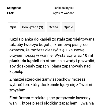
Kategoria
:
Pianki do kąpieli
EAN
:
Wybierz wariant
Opis
Powiązane (3)
Ocena
Opinie
Każda pianka do kąpieli została zaprojektowana
tak, aby tworzyć bogatą i kremową pianę, co
oznacza, że możesz cieszyć się luksusową
przyjemnością w wannie. Wystarczy wlać
10 ml
pianki do kąpieli
do strumienia wody i pozwolić,
aby doskonały zapach i piana zapanowały nad
kąpielą.
Z naszej szerokiej gamy zapachów możesz
wybrać ten, który doskonale łączy się z Twoimi
zmysłami:
First Dream
–
relaksujące połączenie lawendy i
wanilii, które pieści słodkim zapachem i uwalnia