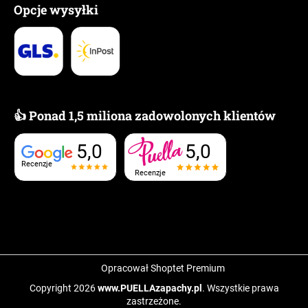
Opcje wysyłki
👍 Ponad 1,5 miliona zadowolonych klientów
5,0
5,0
Recenzje
Recenzje
Opracował Shoptet Premium
Copyright 2026
www.PUELLAzapachy.pl
. Wszystkie prawa
zastrzeżone.