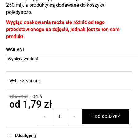
250 ml), a produkty są dodawane do koszyka
pojedynczo.
Wygląd opakowania może się różnić od tego
przedstawionego na zdjęciu, jednak jest to ten sam
produkt.
WARIANT
Wybierz wariant
od 2,75 zł
–34 %
od
1,79 zł
Cena
DO KOSZYKA
jednostkowa:
Udostępnij