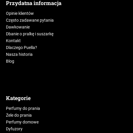
Przydatna informacja
Opinie klientów
Często zadawane pytania
Dawkowanie
Dbanie o pralkę i suszarkę
Kontakt
Dlaczego Puella?
Nasza historia
Blog
Kategorie
Perfumy do prania
Żele do prania
Perfumy domowe
Dyfuzory