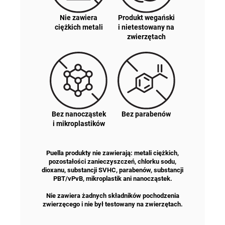
Nie zawiera
Produkt wegański
ciężkich metali
i nietestowany na
zwierzętach
Bez nanocząstek
Bez parabenów
i mikroplastików
Puella produkty nie zawierają: metali ciężkich,
pozostałości zanieczyszczeń, chlorku sodu,
dioxanu, substancji SVHC, parabenów, substancji
PBT/vPvB, mikroplastik ani nanocząstek.
Nie zawiera żadnych składników pochodzenia
zwierzęcego i nie był testowany na zwierzętach.