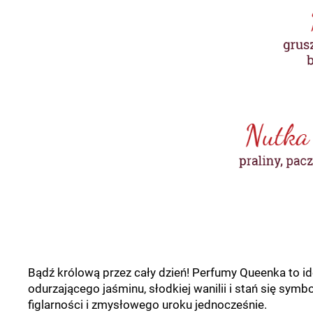
Bądź królową przez cały dzień! Perfumy Queenka to id
odurzającego jaśminu, słodkiej wanilii i stań się sy
figlarności i zmysłowego uroku jednocześnie.