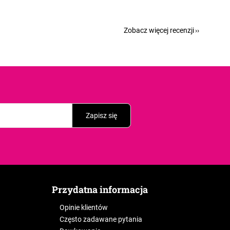
Zobacz więcej recenzji
Zapisz się
Przydatna informacja
Opinie klientów
Często zadawane pytania