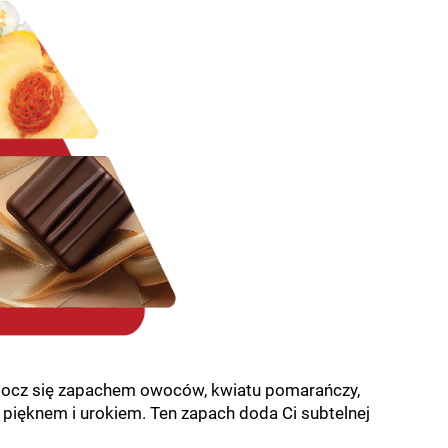
. Otocz się zapachem owoców, kwiatu pomarańczy,
 pięknem i urokiem. Ten zapach doda Ci subtelnej