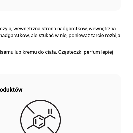
: szyja, wewnętrzna strona nadgarstków, wewnętrzna
nadgarstków, ale stukać w nie, ponieważ tarcie rozbija
lsamu lub kremu do ciała. Cząsteczki perfum lepiej
produktów