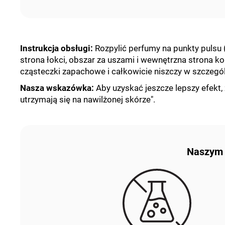
Instrukcja obsługi
:
Rozpylić perfumy na punkty pulsu 
strona łokci, obszar za uszami i wewnętrzna strona kol
cząsteczki zapachowe i całkowicie niszczy w szczegó
Nasza wskazówka:
Aby uzyskać jeszcze lepszy efekt,
utrzymają się na nawilżonej skórze".
Naszym p