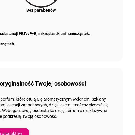
Bez parabenów
 substancji PBT/vPvB, mikroplastik ani nanocząstek.
erzętach.
 oryginalność Twojej osobowości
 perfum, które otulą Cię aromatycznym welonem. Szklany
ami esencji zapachowych
, dzięki czemu możesz cieszyć się
 Wzbogać swoją osobistą kolekcję perfum o
ekskluzywne
le podkreślą Twoją osobowość.
j produktów