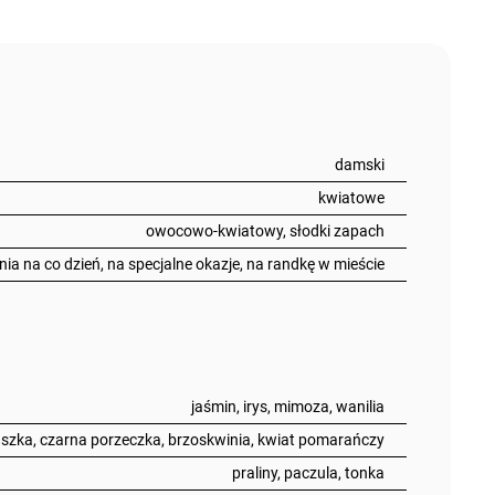
damski
kwiatowe
owocowo-kwiatowy, słodki zapach
ia na co dzień, na specjalne okazje, na randkę w mieście
jaśmin, irys, mimoza, wanilia
szka, czarna porzeczka, brzoskwinia, kwiat pomarańczy
praliny, paczula, tonka