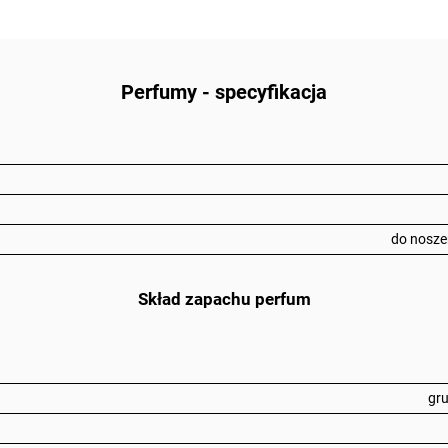
Perfumy - specyfikacja
do noszen
Skład zapachu perfum
gru