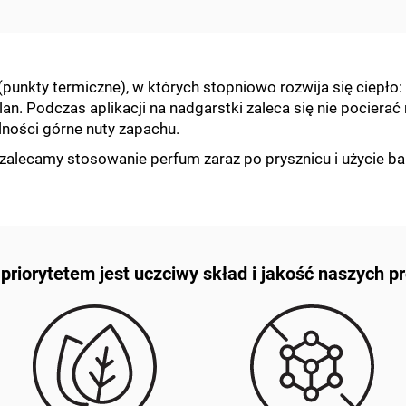
(punkty termiczne), w których stopniowo rozwija się ciepło
an. Podczas aplikacji na nadgarstki zaleca się nie pocierać 
lności górne nuty zapachu.
 zalecamy stosowanie perfum zaraz po prysznicu i użycie ba
riorytetem jest uczciwy skład i jakość naszych 