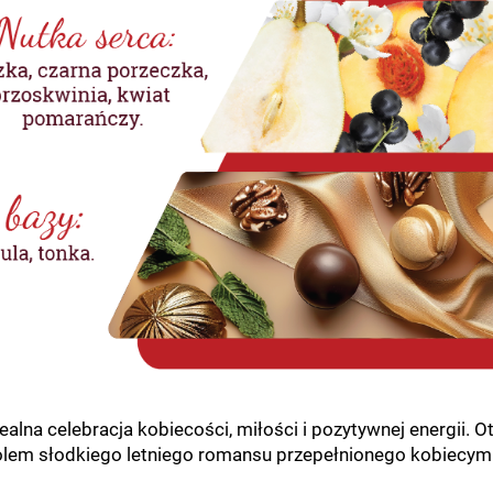
ealna celebracja kobiecości, miłości i pozytywnej energii
mbolem słodkiego letniego romansu przepełnionego kobiecym