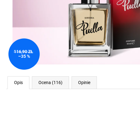
116,90 ZŁ
–35 %
Opis
Ocena (116)
Opinie