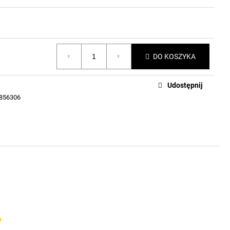
DO KOSZYKA
Udostępnij
856306