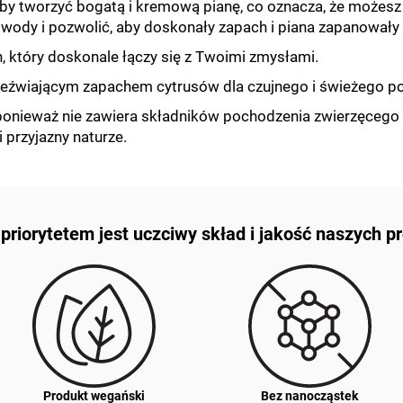
 aby tworzyć bogatą i kremową pianę, co oznacza, że możesz
wody i pozwolić, aby doskonały zapach i piana zapanowały 
 który doskonale łączy się z Twoimi zmysłami.
zeźwiającym zapachem cytrusów dla czujnego i świeżego po
 ponieważ nie zawiera składników pochodzenia zwierzęcego 
i przyjazny naturze.
riorytetem jest uczciwy skład i jakość naszych 
Produkt wegański
Bez nanocząstek