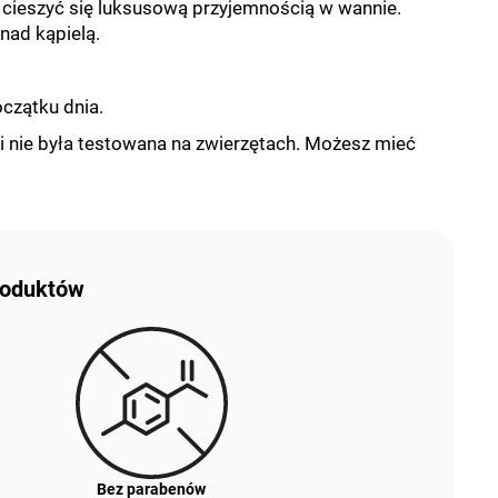
 cieszyć się luksusową przyjemnością w wannie.
nad kąpielą.
czątku dnia.
i nie była testowana na zwierzętach. Możesz mieć
produktów
Bez parabenów