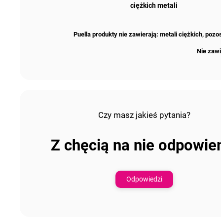
ciężkich metali
Puella produkty nie zawierają: metali ciężkich, po
Nie zawi
Czy masz jakieś pytania?
Z chęcią na nie odpowi
Odpowiedzi