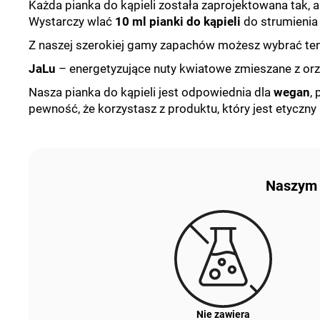
Każda pianka do kąpieli została zaprojektowana tak,
Wystarczy wlać
10 ml pianki do kąpieli
do strumienia 
Z naszej szerokiej gamy zapachów możesz wybrać ten,
JaLu
–
energetyzujące nuty kwiatowe zmieszane z or
Nasza pianka do kąpieli jest odpowiednia dla
wegan
,
pewność, że korzystasz z produktu, który jest etyczny 
Naszym p
Nie zawiera