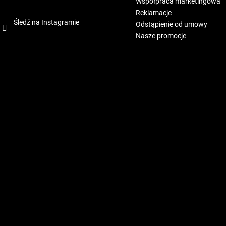
Współpraca marketingowa
Reklamacje
Śledź na Instagramie
Odstąpienie od umowy
Nasze promocje