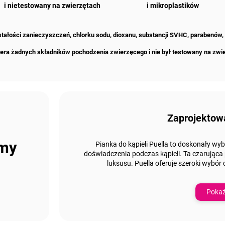
i nietestowany na zwierzętach
i mikroplastików
zostałości zanieczyszczeń, chlorku sodu, dioxanu, substancji SVHC, parabenów,
era żadnych składników pochodzenia zwierzęcego i nie był testowany na zwi
Zaprojektow
emy
Pianka do kąpieli Puella to doskonały wyb
doświadczenia podczas kąpieli.
Ta czarująca
luksusu. Puella oferuje
szeroki wybór
Pokaż