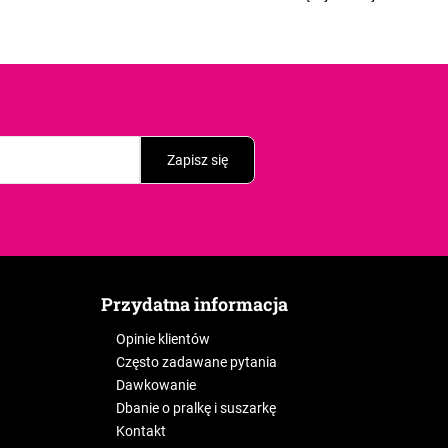
Zapisz się
Przydatna informacja
Opinie klientów
Często zadawane pytania
Dawkowanie
Dbanie o pralkę i suszarkę
Kontakt