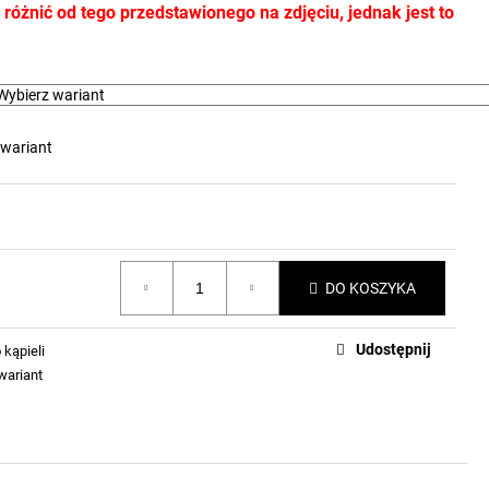
óżnić od tego przedstawionego na zdjęciu, jednak jest to
 wariant
DO KOSZYKA
Udostępnij
 kąpieli
wariant