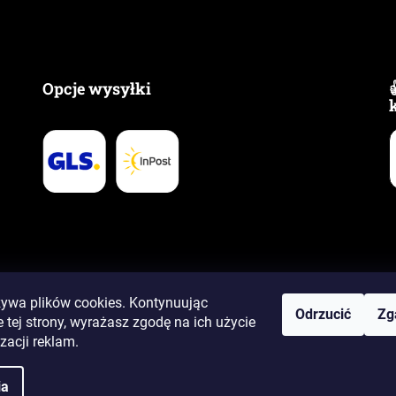
Opcje wysyłki
żywa plików cookies. Kontynuując
Odrzucić
Zg
 tej strony, wyrażasz zgodę na ich użycie
zacji reklam.
awa zastrzeżone.
ia