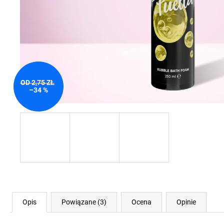
OD 2,75 ZŁ
–34 %
Opis
Powiązane (3)
Ocena
Opinie