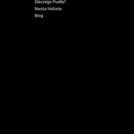
Dlaczego Puella?
Nasza historia
Blog