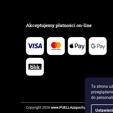
Akceptujemy płatności on-line
Ta strona u
przeglądanie
do personali
Copyright 2026
www.PUELLAzapachy.pl
. Wszystkie pr
Ustawien