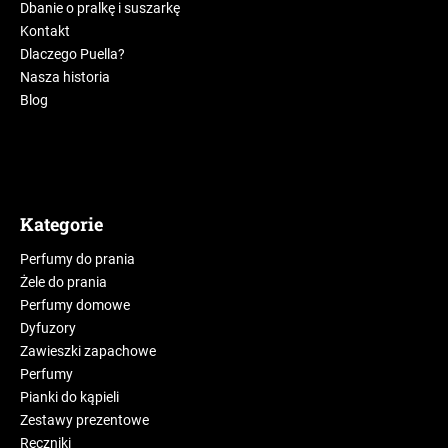
Dbanie o pralkę i suszarkę
Kontakt
Dlaczego Puella?
Nasza historia
Blog
Kategorie
Perfumy do prania
Żele do prania
Perfumy domowe
Dyfuzory
Zawieszki zapachowe
Perfumy
Pianki do kąpieli
Zestawy prezentowe
Ręczniki