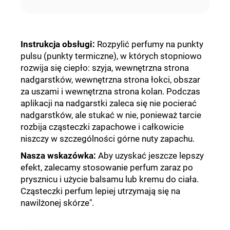
Instrukcja obsługi
:
Rozpylić perfumy na punkty
pulsu (punkty termiczne), w których stopniowo
rozwija się ciepło: szyja, wewnętrzna strona
nadgarstków, wewnętrzna strona łokci, obszar
za uszami i wewnętrzna strona kolan. Podczas
aplikacji na nadgarstki zaleca się nie pocierać
nadgarstków, ale stukać w nie, ponieważ tarcie
rozbija cząsteczki zapachowe i całkowicie
niszczy w szczególności górne nuty zapachu.
Nasza wskazówka:
Aby uzyskać jeszcze lepszy
efekt, zalecamy stosowanie perfum zaraz po
prysznicu i użycie balsamu lub kremu do ciała.
Cząsteczki perfum lepiej utrzymają się na
nawilżonej skórze".