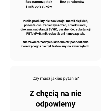
Bez nanocząstek
Bez parabenów
i mikroplastików
Puella produkty nie zawierają: metali ciężkich,
pozostałości zanieczyszczeń, chlorku sodu,
dioxanu, substancji SVHC, parabenów, substancji
PBT/vPvB, mikroplastik ani nanocząstek.
Nie zawiera żadnych składników pochodzenia
zwierzęcego i nie był testowany na zwierzętach.
Czy masz jakieś pytania?
Z chęcią na nie
odpowiemy