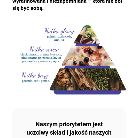
wyrafinowana i niezapomniana – która nie boi
się być sobą.
Naszym priorytetem jest
uczciwy skład i jakość naszych