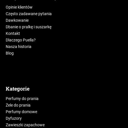
Opinie klientów
Często zadawane pytania
Dawkowanie
Dbanie o pralkę i suszarkę
Kontakt
Dlaczego Puella?
Nasza historia
Blog
Kategorie
Perfumy do prania
Żele do prania
Perfumy domowe
Dyfuzory
Zawieszki zapachowe