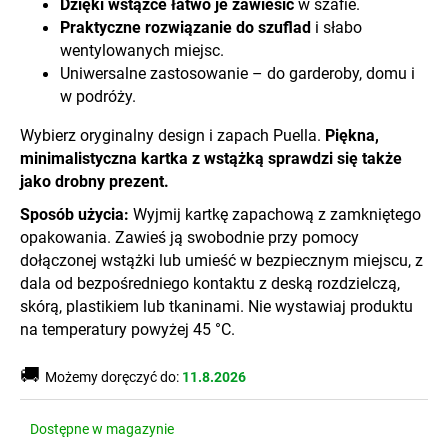
Dzięki wstążce łatwo je zawiesić
w szafie.
Praktyczne rozwiązanie do szuflad
i słabo
wentylowanych miejsc.
Uniwersalne zastosowanie – do garderoby, domu i
w podróży.
Wybierz oryginalny design i zapach Puella.
Piękna,
minimalistyczna kartka z wstążką sprawdzi się także
jako drobny prezent.
Sposób użycia:
Wyjmij kartkę zapachową z zamkniętego
opakowania. Zawieś ją swobodnie przy pomocy
dołączonej wstążki lub umieść w bezpiecznym miejscu, z
dala od bezpośredniego kontaktu z deską rozdzielczą,
skórą, plastikiem lub tkaninami. Nie wystawiaj produktu
na temperatury powyżej 45 °C.
🚚
Możemy doręczyć do:
11.8.2026
Dostępne w magazynie