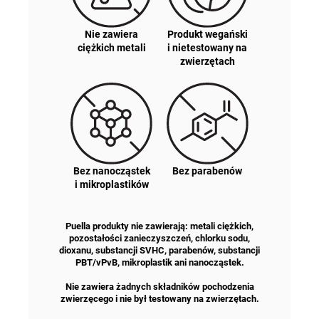
Nie zawiera
Produkt wegański
ciężkich metali
i nietestowany na
zwierzętach
Bez nanocząstek
Bez parabenów
i mikroplastików
Puella produkty nie zawierają: metali ciężkich,
pozostałości zanieczyszczeń, chlorku sodu,
dioxanu, substancji SVHC, parabenów, substancji
PBT/vPvB, mikroplastik ani nanocząstek.
Nie zawiera żadnych składników pochodzenia
zwierzęcego i nie był testowany na zwierzętach.