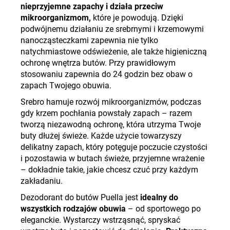
nieprzyjemne zapachy i działa przeciw
mikroorganizmom,
które je powodują. Dzięki
podwójnemu działaniu ze srebrnymi i krzemowymi
nanocząsteczkami zapewnia nie tylko
natychmiastowe odświeżenie, ale także higieniczną
ochronę wnętrza butów. Przy prawidłowym
stosowaniu zapewnia do 24 godzin bez obaw o
zapach Twojego obuwia.
Srebro hamuje rozwój mikroorganizmów, podczas
gdy krzem pochłania powstały zapach – razem
tworzą niezawodną ochronę, która utrzyma Twoje
buty dłużej świeże. Każde użycie towarzyszy
delikatny zapach, który potęguje poczucie czystości
i pozostawia w butach świeże, przyjemne wrażenie
– dokładnie takie, jakie chcesz czuć przy każdym
zakładaniu.
Dezodorant do butów Puella jest
idealny do
wszystkich rodzajów obuwia
– od sportowego po
eleganckie. Wystarczy wstrząsnąć, spryskać