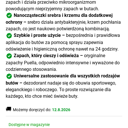
zapach i działa przeciwko mikroorganizmom
powodującym nieprzyjemny zapach w butach.
Nanocząsteczki srebra i krzemu dla dodatkowej
ochrony –
srebro działa antybakteryjnie, krzem pochłania
zapach, co jest naukowo potwierdzoną kombinacją.
Szybkie i proste użycie –
bezpośrednia i prawidłowa
aplikacja do butów za pomocą sprayu zapewnia
odświeżenie i higieniczną ochronę nawet na 24 godziny.
Zapach, który cieszy i odświeża –
oryginalne
zapachy Puella, odpowiednio intensywne i wyważone do
codziennego stosowania.
Uniwersalne zastosowanie dla wszystkich rodzajów
butów –
dezodorant nadaje się do obuwia sportowego,
eleganckiego i roboczego. To proste rozwiązanie dla
każdego, kto chce mieć świeże buty.
🚚
Możemy doręczyć do:
12.8.2026
Dostępne w magazynie