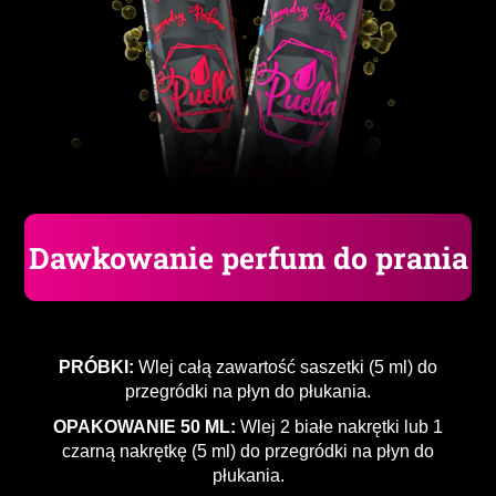
Dawkowanie perfum do prania
PRÓBKI:
Wlej całą zawartość saszetki (5 ml) do
przegródki na płyn do płukania.
OPAKOWANIE 50 ML:
Wlej 2 białe nakrętki lub 1
czarną nakrętkę (5 ml) do przegródki na płyn do
płukania.