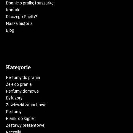
Dbanie o pralkę i suszarkę
Kontakt
Dlaczego Puella?
Nasza historia
Blog
Kategorie
Perfumy do prania
Żele do prania
Perfumy domowe
Dyfuzory
Zawieszki zapachowe
Perfumy
Pianki do kąpieli
Zestawy prezentowe
Ręczniki