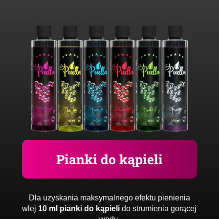
Pianki do kąpieli
Dla uzyskania maksymalnego efektu pienienia
wlej
10 ml pianki do kąpieli
do strumienia gorącej