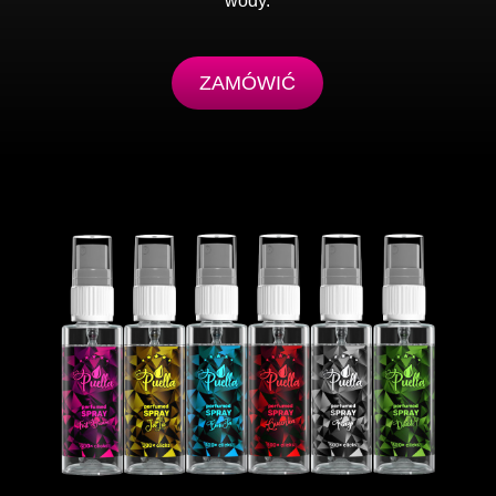
wody.
ZAMÓWIĆ