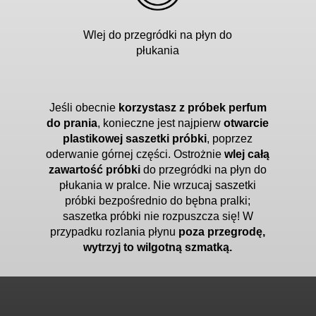
Wlej do przegródki na płyn do
płukania
Jeśli obecnie
korzystasz z próbek perfum
do prania
, konieczne jest najpierw
otwarcie
plastikowej saszetki próbki
, poprzez
oderwanie górnej części. Ostrożnie
wlej całą
zawartość próbki
do przegródki na płyn do
płukania w pralce. Nie wrzucaj saszetki
próbki bezpośrednio do bębna pralki;
saszetka próbki nie rozpuszcza się! W
przypadku rozlania płynu
poza przegrodę,
wytrzyj to wilgotną szmatką.