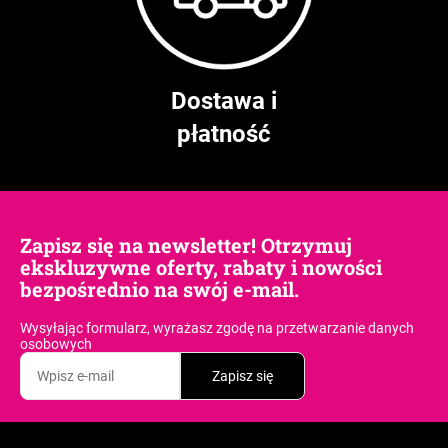
Dostawa i
płatność
Zapisz się na newsletter! Otrzymuj
ekskluzywne oferty, rabaty i nowości
bezpośrednio na swój e-mail.
Wysyłając formularz, wyrażasz zgodę
na przetwarzanie danych
osobowych
Zapisz się
S