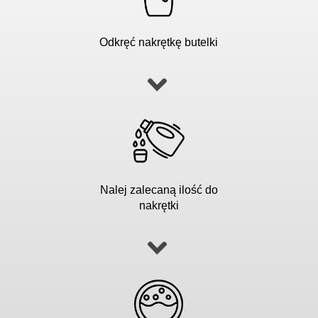
Odkręć nakrętkę butelki
Nalej zalecaną ilość do
nakrętki