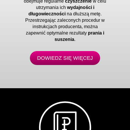
obejmuje regularne
czyszczenie
w celu
utrzymania ich
wydajności i
długowieczności
na dłuższą metę.
Przestrzegając zaleconych procedur w
instrukcjach producenta, można
zapewnić optymalne rezultaty
prania i
suszenia
.
DOWIEDZ SIĘ WIĘCEJ