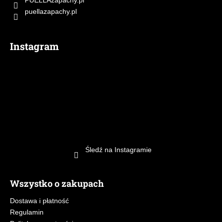
a
PUELLAzapachy.pl
puellazapachy.pl
Instagram
Śledź na Instagramie
Wszystko o zakupach
Dostawa i płatność
Regulamin