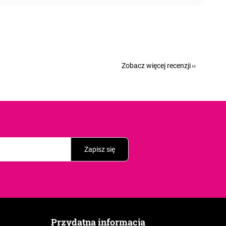
Zobacz więcej recenzji
Zapisz się
Przydatna informacja