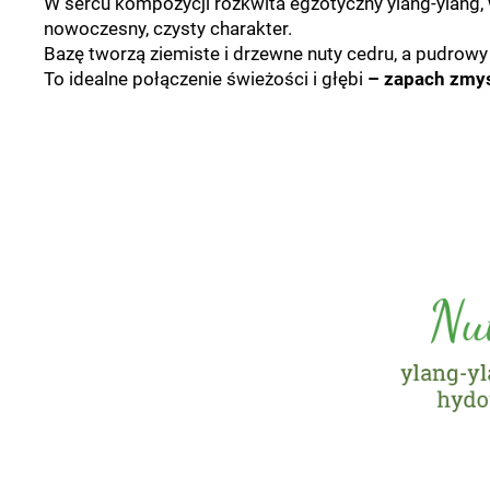
W sercu kompozycji rozkwita egzotyczny ylang-ylang,
nowoczesny, czysty charakter.
Bazę tworzą ziemiste i drzewne nuty cedru, a pudrowy 
To idealne połączenie świeżości i głębi
– zapach zmysł