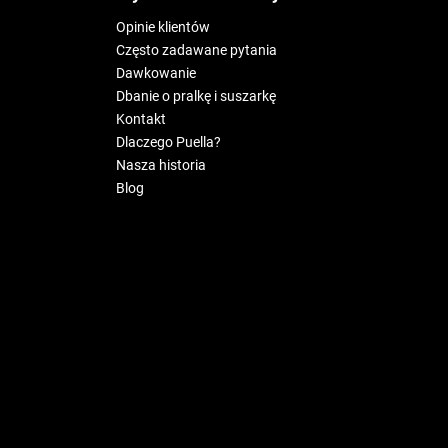
Opinie klientów
Często zadawane pytania
Dawkowanie
Dbanie o pralkę i suszarkę
Kontakt
Dlaczego Puella?
Nasza historia
Blog