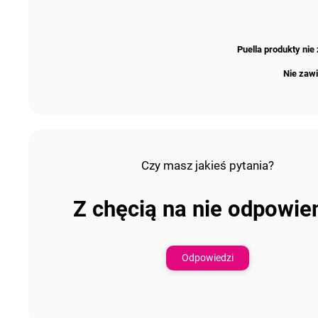
Puella produkty nie
Nie zawi
Czy masz jakieś pytania
?
Z chęcią na nie odpowi
Odpowiedzi