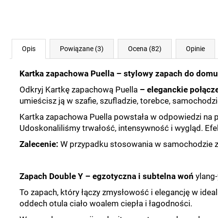
Opis
Powiązane (3)
Ocena (82)
Opinie
Kartka zapachowa Puella – stylowy zapach do domu
Odkryj Kartkę zapachową Puella
– eleganckie połącz
umieścisz ją w szafie, szufladzie, torebce, samochod
Kartka zapachowa Puella powstała w odpowiedzi na p
Udoskonaliliśmy trwałość, intensywność i wygląd. Efek
Zalecenie:
W przypadku stosowania w samochodzie za
Zapach Double Y – egzotyczna i subtelna woń
ylang-
To zapach, który łączy zmysłowość i elegancję w idea
oddech otula ciało woalem ciepła i łagodności.