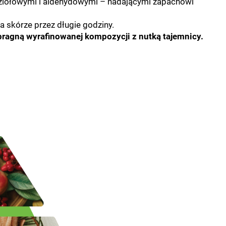
 ziołowymi i aldehydowymi – nadającymi zapachowi
a skórze przez długie godziny.
 pragną wyrafinowanej kompozycji z nutką tajemnicy.