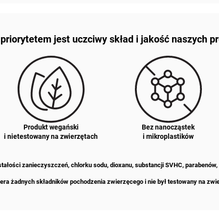
riorytetem jest uczciwy skład i jakość naszych 
Produkt wegański
Bez nanocząstek
i nietestowany na zwierzętach
i mikroplastików
zostałości zanieczyszczeń, chlorku sodu, dioxanu, substancji SVHC, parabenów,
era żadnych składników pochodzenia zwierzęcego i nie był testowany na zwi