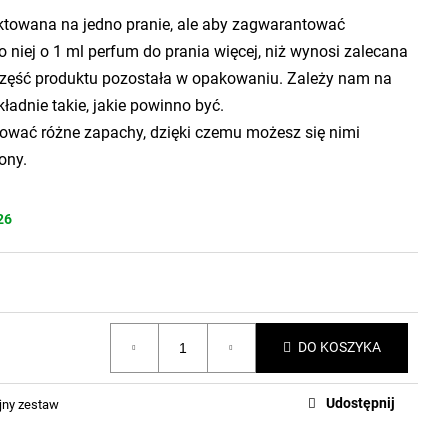
ktowana na jedno pranie, ale aby zagwarantować
 niej o 1 ml perfum do prania więcej, niż wynosi zalecana
zęść produktu pozostała w opakowaniu. Zależy nam na
ładnie takie, jakie powinno być.
ować różne zapachy, dzięki czemu możesz się nimi
ony.
26
DO KOSZYKA
Udostępnij
jny zestaw