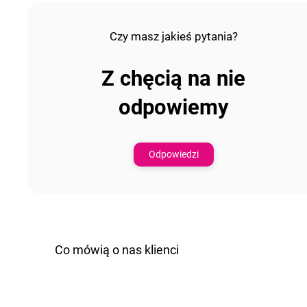
Czy masz jakieś pytania?
Z chęcią na nie
odpowiemy
Odpowiedzi