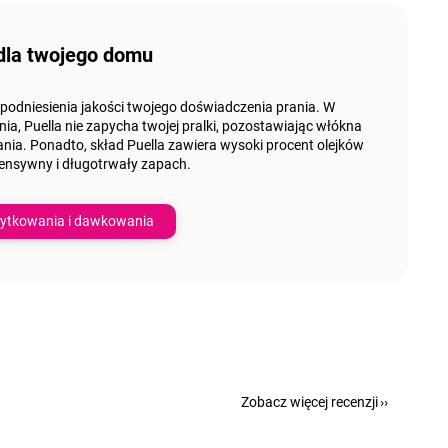
dla twojego domu
 podniesienia jakości twojego doświadczenia prania. W
a, Puella nie zapycha twojej pralki, pozostawiając włókna
ania. Ponadto, skład Puella zawiera
wysoki procent olejków
tensywny i długotrwały zapach.
ytkowania i dawkowania
Zobacz więcej recenzji