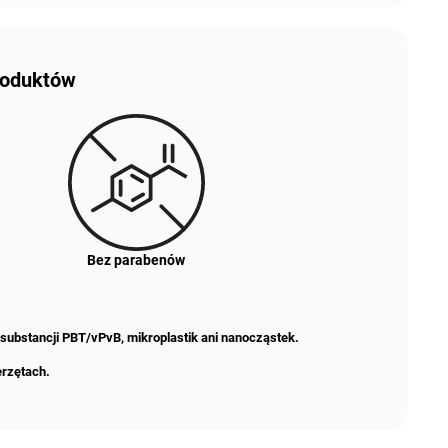
produktów
Bez parabenów
 substancji PBT/vPvB, mikroplastik ani nanocząstek.
erzętach.