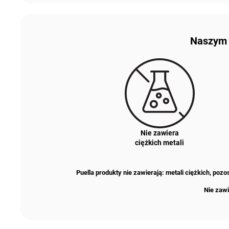
Naszym p
Nie zawiera
ciężkich metali
Puella produkty nie zawierają: metali ciężkich, po
Nie zawi