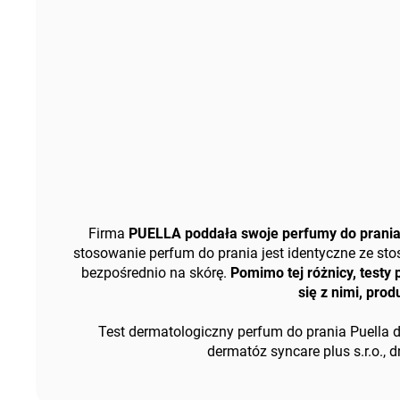
Firma
PUELLA poddała swoje perfumy do prani
stosowanie perfum do prania jest identyczne ze s
bezpośrednio na skórę.
Pomimo tej różnicy, test
się z nimi, pro
Test dermatologiczny perfum do prania Puella d
dermatóz syncare plus s.r.o., 