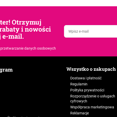
tter! Otrzymuj
rabaty i nowości
 e-mail.
 przetwarzanie danych osobowych
Wszystko o zakupach
agram
Dostawa i płatność
Regulamin
Polityka prywatności
Rozporządzenie o usługach
cyfrowych
Współpraca marketingowa
Reklamacje