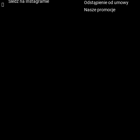
Śledź na Instagramie
Odstąpienie od umowy
Nasze promocje