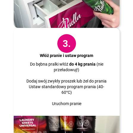
3.
Włóż pranie i ustaw program
Do bębna pralki włóż
do 4 kg prania
(nie
przeładowuj!)
Dodaj swój zwykły proszek lub żel do prania
Ustaw standardowy program prania (40-
60°C)
Uruchom pranie