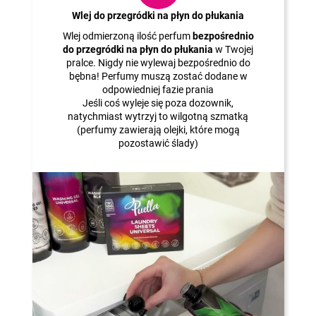
Wlej do przegródki na płyn do płukania
Wlej odmierzoną ilość perfum
bezpośrednio
do przegródki na płyn do płukania
w Twojej
pralce. Nigdy nie wylewaj bezpośrednio do
bębna! Perfumy muszą zostać dodane w
odpowiedniej fazie prania
Jeśli coś wyleje się poza dozownik,
natychmiast wytrzyj to wilgotną szmatką
(perfumy zawierają olejki, które mogą
pozostawić ślady)