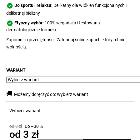
Do sportu i relaksu:
Delikatny dla włókien funkcjonalnych i
delikatnej bielizny
Etyczny wybór:
100% wegańska i testowana
dermatologicznie formuła
Zapomnij o przeciętności. Zafunduj sobie zapach, który tchnie
wolnością.
WARIANT
🚚
Możemy doręczyć do:
Wybierz wariant
Wybierz wariant
od 3 zł
Do –30 %
od
3 zł