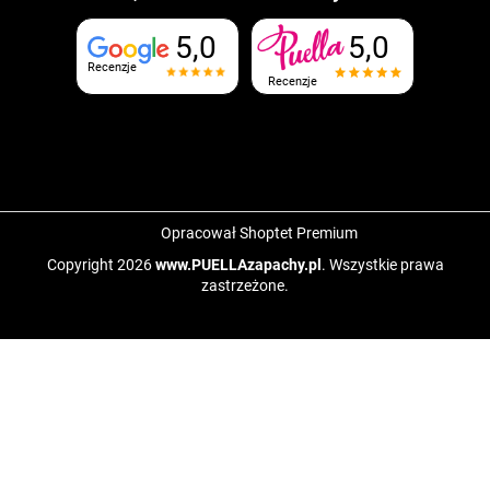
5,0
5,0
Recenzje
Recenzje
Opracował Shoptet Premium
Copyright 2026
www.PUELLAzapachy.pl
. Wszystkie prawa
zastrzeżone.