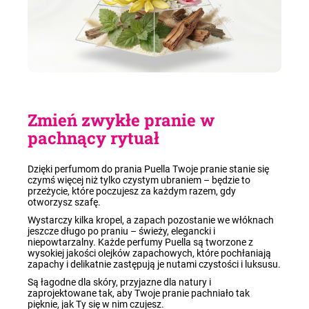
Zmień zwykłe pranie w
pachnący rytuał
Dzięki perfumom do prania Puella Twoje pranie stanie się
czymś więcej niż tylko czystym ubraniem – będzie to
przeżycie, które poczujesz za każdym razem, gdy
otworzysz szafę.
Wystarczy kilka kropel, a zapach pozostanie we włóknach
jeszcze długo po praniu – świeży, elegancki i
niepowtarzalny. Każde perfumy Puella są tworzone z
wysokiej jakości olejków zapachowych, które pochłaniają
zapachy i delikatnie zastępują je nutami czystości i luksusu.
Są łagodne dla skóry, przyjazne dla natury i
zaprojektowane tak, aby Twoje pranie pachniało tak
pięknie, jak Ty się w nim czujesz.