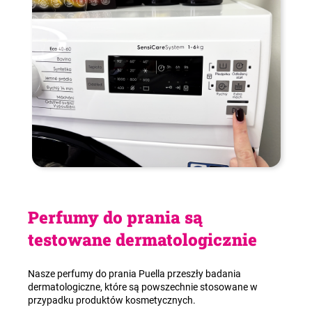
Chcesz wiedzieć więcej? Sprawdź naszą podstronę
Instrukcje
.
Perfumy do prania są
testowane dermatologicznie
Nasze perfumy do prania Puella przeszły badania
dermatologiczne, które są powszechnie stosowane w
przypadku produktów kosmetycznych.