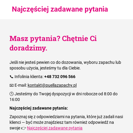
Najczęściej zadawane pytania
Masz pytania? Chętnie Ci
doradzimy.
Jeśli nie jesteś pewien co do dozowania, wyboru zapachu lub
sposobu użycia, jesteśmy tu dla Ciebie.
📞 Infolinia klienta:
+48 732 096 566
📧 E-mail:
kontakt@puellazapachy.pl
🕓 Jesteśmy do Twojej dyspozycji w dni robocze od 8:00 do
16:00
Najczęściej zadawane pytania
:
Zapoznaj się z odpowiedziami na pytania, które już zadali nasi
klienci — być może znajdziesz tam również odpowiedź na
swoje 👉
Najczęściej zadawane pytania