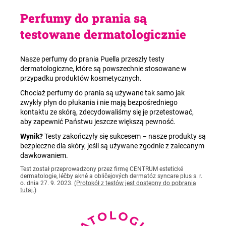
Perfumy do prania są
testowane dermatologicznie
Nasze perfumy do prania Puella przeszły testy
dermatologiczne, które są powszechnie stosowane w
przypadku produktów kosmetycznych.
Chociaż perfumy do prania są używane tak samo jak
zwykły płyn do płukania i nie mają bezpośredniego
kontaktu ze skórą, zdecydowaliśmy się je przetestować,
aby zapewnić Państwu jeszcze większą pewność.
Wynik?
Testy zakończyły się sukcesem – nasze produkty są
bezpieczne dla skóry, jeśli są używane zgodnie z zalecanym
dawkowaniem.
Test został przeprowadzony przez firmę CENTRUM estetické
dermatologie, léčby akné a obličejových dermatóz syncare plus s. r.
o. dnia 27. 9. 2023.
(Protokół z testów jest dostępny do pobrania
tutaj.)