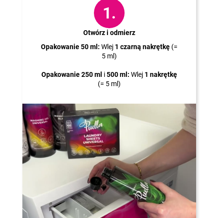
1.
Otwórz i odmierz
Opakowanie 50 ml:
Wlej
1 czarną nakrętkę
(=
5 ml)
Opakowanie 250 ml
i
500 ml:
Wlej
1 nakrętkę
(= 5 ml)