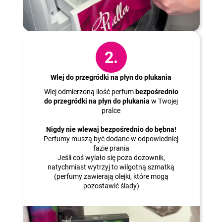
2.
Wlej do przegródki na płyn do płukania
Wlej odmierzoną ilość perfum
bezpośrednio
do przegródki na płyn do płukania
w Twojej
pralce
Nigdy nie wlewaj bezpośrednio do bębna!
Perfumy muszą być dodane w odpowiedniej
fazie prania
Jeśli coś wylało się poza dozownik,
natychmiast wytrzyj to wilgotną szmatką
(perfumy zawierają olejki, które mogą
pozostawić ślady)