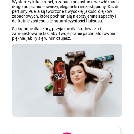
Wystarczy kilka kropel, a zapach pozostanie we włóknach
długo po praniu – świeży, elegancki i niezastąpiony. Każde
perfumy Puella są tworzone z wysokiej jakości olejków
zapachowych, które pochłaniają nieprzyjemne zapachy i
delikatnie zastępują je nutami czystości i luksusu.
Są łagodne dla skóry, przyjazne dla środowiska i
zaprojektowane tak, aby Twoje pranie pachniało równie
pięknie, jak Ty się w nim czujesz.
Jak to zrobić?