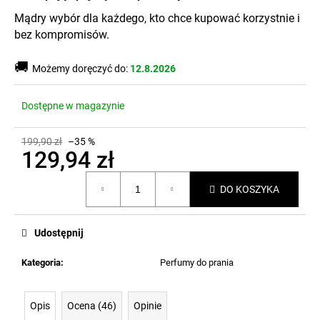
Mądry wybór dla każdego, kto chce kupować korzystnie i
bez kompromisów.
🚚
Możemy doręczyć do:
12.8.2026
Dostępne w magazynie
199,90 zł
–35 %
129,94 zł
Cena
DO KOSZYKA
jednostkowa:
Udostępnij
Kategoria
:
Perfumy do prania
Opis
Ocena (46)
Opinie