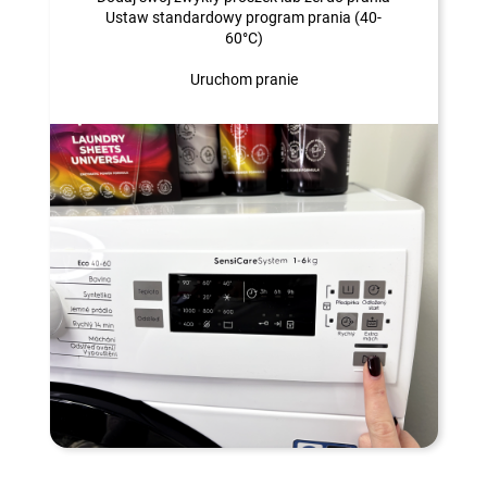
Ustaw standardowy program prania (40-
60°C)
Uruchom pranie
Chcesz wiedzieć więcej? Sprawdź naszą podstronę
Instrukcje
.