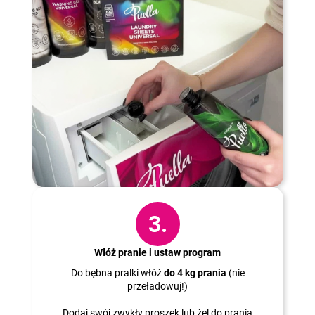
3.
Włóż pranie i ustaw program
Do bębna pralki włóż
do 4 kg prania
(nie
przeładowuj!)
Dodaj swój zwykły proszek lub żel do prania