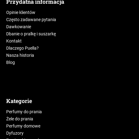
Przydatna informacja
Opinie klientów
Często zadawane pytania
Dawkowanie
Dbanie o pralkę i suszarkę
Kontakt
Dlaczego Puella?
Nasza historia
Blog
Kategorie
Perfumy do prania
Żele do prania
Perfumy domowe
Dyfuzory