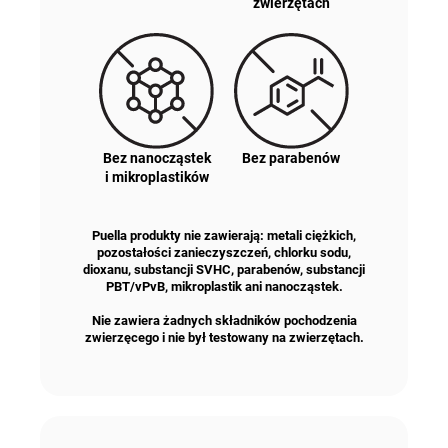
zwierzętach
Bez nanocząstek
Bez parabenów
i mikroplastików
Puella produkty nie zawierają: metali ciężkich,
pozostałości zanieczyszczeń, chlorku sodu,
dioxanu, substancji SVHC, parabenów, substancji
PBT/vPvB, mikroplastik ani nanocząstek.
Nie zawiera żadnych składników pochodzenia
zwierzęcego i nie był testowany na zwierzętach.