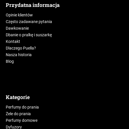
Przydatna informacja
Opinie klientów
Często zadawane pytania
Dawkowanie
Dbanie o pralkę i suszarkę
Kontakt
Dlaczego Puella?
Nasza historia
Blog
Kategorie
Perfumy do prania
Żele do prania
Perfumy domowe
Dyfuzory