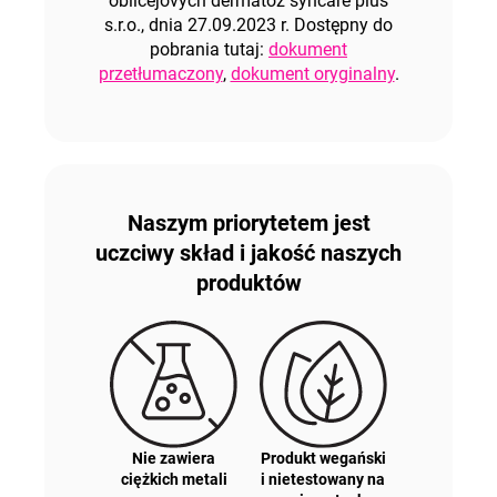
obličejových dermatóz syncare plus
s.r.o., dnia 27.09.2023 r. Dostępny do
pobrania tutaj:
dokument
przetłumaczony
,
dokument oryginalny
.
Naszym priorytetem jest
uczciwy skład i jakość naszych
produktów
Nie zawiera
Produkt wegański
ciężkich metali
i nietestowany na