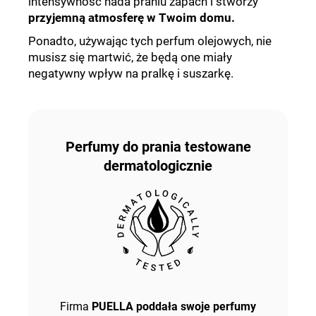
intensywność nada praniu zapach i stworzy
przyjemną atmosferę w Twoim domu.
Ponadto, używając tych perfum olejowych, nie
musisz się martwić, że będą one miały
negatywny wpływ na pralkę i suszarkę.
Perfumy do prania testowane
dermatologiczni
e
Firma
PUELLA poddała swoje perfumy