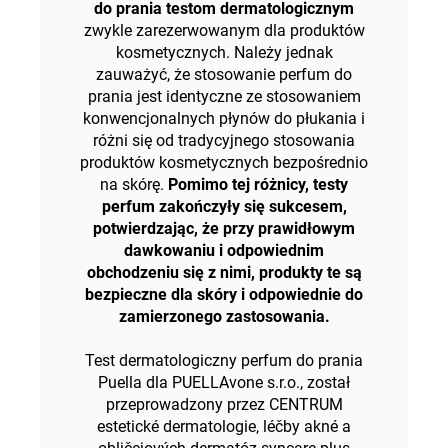
do prania testom dermatologicznym
zwykle zarezerwowanym dla produktów
kosmetycznych. Należy jednak
zauważyć, że stosowanie perfum do
prania jest identyczne ze stosowaniem
konwencjonalnych płynów do płukania i
różni się od tradycyjnego stosowania
produktów kosmetycznych bezpośrednio
na skórę.
Pomimo tej różnicy, testy
perfum zakończyły się sukcesem,
potwierdzając, że przy prawidłowym
dawkowaniu i odpowiednim
obchodzeniu się z nimi, produkty te są
bezpieczne dla skóry i odpowiednie do
zamierzonego zastosowania.
Test dermatologiczny perfum do prania
Puella dla PUELLAvone s.r.o., został
przeprowadzony przez CENTRUM
estetické dermatologie, léčby akné a