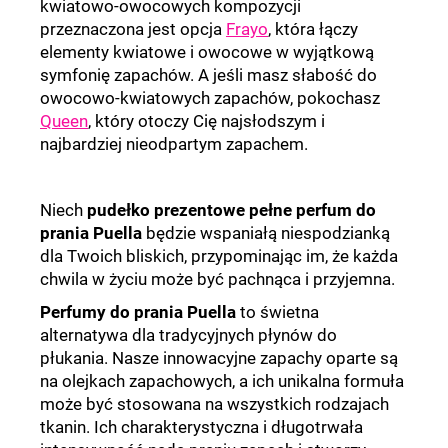
kwiatowo-owocowych kompozycji
przeznaczona jest opcja
Frayo
, która łączy
elementy kwiatowe i owocowe w wyjątkową
symfonię zapachów. A jeśli masz słabość do
owocowo-kwiatowych zapachów, pokochasz
Queen
, który otoczy Cię najsłodszym i
najbardziej nieodpartym zapachem.
Niech
pudełko prezentowe pełne perfum do
prania Puella
będzie wspaniałą niespodzianką
dla Twoich bliskich, przypominając im, że każda
chwila w życiu może być pachnąca i przyjemna.
Perfumy do prania Puella
to świetna
alternatywa dla tradycyjnych płynów do
płukania. Nasze innowacyjne zapachy oparte są
na olejkach zapachowych, a ich unikalna formuła
może być stosowana na wszystkich rodzajach
tkanin. Ich charakterystyczna i długotrwała