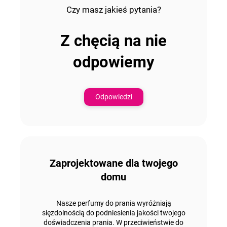
Czy masz jakieś pytania?
Z chęcią na nie
odpowiemy
Odpowiedzi
Zaprojektowane dla twojego
domu
Nasze perfumy do prania
wyróżniają
się
zdolnością do podniesienia jakości twojego
doświadczenia prania. W przeciwieństwie do