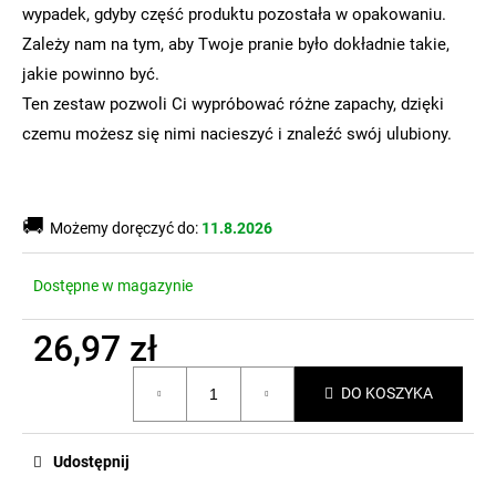
wypadek, gdyby część produktu pozostała w opakowaniu.
Zależy nam na tym, aby Twoje pranie było dokładnie takie,
jakie powinno być.
Ten zestaw pozwoli Ci wypróbować różne zapachy, dzięki
czemu możesz się nimi nacieszyć i znaleźć swój ulubiony.
🚚
Możemy doręczyć do:
11.8.2026
Dostępne w magazynie
26,97 zł
Cena
DO KOSZYKA
jednostkowa:
Udostępnij