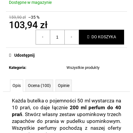
Dostępne w magazynie
159,90 zł
–35 %
103,94 zł
Cena
DO KOSZYKA
jednostkowa:
Udostępnij
Kategoria
:
Wszystkie produkty
Opis
Ocena (100)
Opinie
Każda butelka o pojemności 50 ml wystarcza na
10 prań, co daje łącznie
200 ml perfum do 40
prań
. Stwórz własny zestaw upominkowy trzech
zapachów do prania w pudełku upominkowym.
Wszystkie perfumy pochodzą z naszej oferty