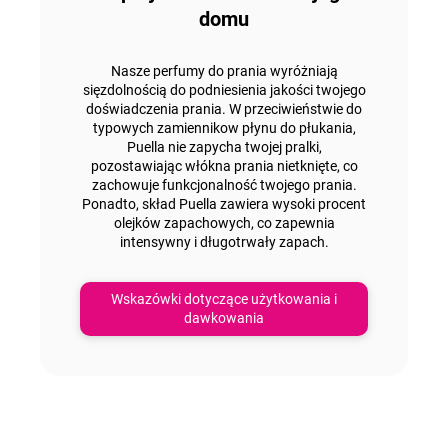
domu
Nasze perfumy do prania
wyróżniają
się
zdolnością do podniesienia jakości twojego
doświadczenia prania. W przeciwieństwie do
typowych zamiennikow płynu do płukania,
Puella nie zapycha twojej pralki,
pozostawiając włókna prania nietknięte, co
zachowuje funkcjonalność twojego prania.
Ponadto, skład Puella zawiera
wysoki procent
olejków zapachowych
, co zapewnia
intensywny i długotrwały zapach.
Wskazówki dotyczące użytkowania i
dawkowania