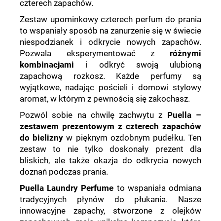
czterech zapachów.
Zestaw upominkowy czterech perfum do prania
to wspaniały sposób na zanurzenie się w świecie
niespodzianek i odkrycie nowych zapachów.
Pozwala eksperymentować z
różnymi
kombinacjami
i odkryć swoją ulubioną
zapachową rozkosz. Każde perfumy są
wyjątkowe, nadając pościeli i domowi stylowy
aromat, w którym z pewnością się zakochasz.
Pozwól sobie na chwilę zachwytu z
Puella –
zestawem prezentowym z czterech zapachów
do bielizny
w pięknym ozdobnym pudełku. Ten
zestaw to nie tylko doskonały prezent dla
bliskich, ale także okazja do odkrycia nowych
doznań podczas prania.
Puella Laundry Perfume
to wspaniała odmiana
tradycyjnych płynów do płukania. Nasze
innowacyjne zapachy, stworzone z olejków