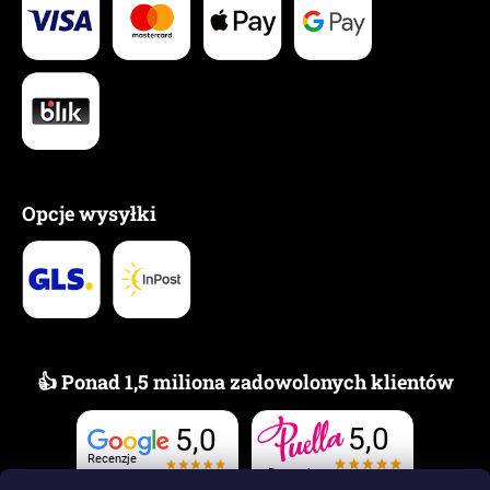
Opcje wysyłki
👍 Ponad 1,5 miliona zadowolonych klientów
5,0
5,0
Recenzje
Recenzje