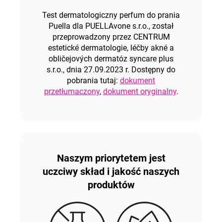
Test dermatologiczny perfum do prania
Puella dla PUELLAvone s.r.o., został
przeprowadzony przez CENTRUM
estetické dermatologie, léčby akné a
obličejových dermatóz syncare plus
s.r.o., dnia 27.09.2023 r. Dostępny do
pobrania tutaj:
dokument
przetłumaczony
,
dokument oryginalny
.
Naszym priorytetem jest
uczciwy skład i jakość naszych
produktów