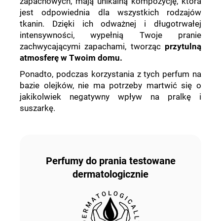
zapachowych, mają unikalną kompozycję, która
jest odpowiednia dla wszystkich rodzajów
tkanin. Dzięki ich odważnej i długotrwałej
intensywności, wypełnią Twoje pranie
zachwycającymi zapachami, tworząc
przytulną
atmosferę w Twoim domu.
Ponadto, podczas korzystania z tych perfum na
bazie olejków, nie ma potrzeby martwić się o
jakikolwiek negatywny wpływ na pralkę i
suszarkę.
Perfumy do prania testowane
dermatologiczni
e