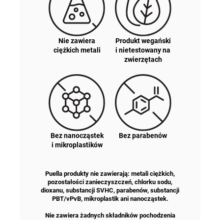
Nie zawiera
Produkt wegański
ciężkich metali
i nietestowany na
zwierzętach
Bez nanocząstek
Bez parabenów
i mikroplastików
Puella produkty nie zawierają: metali ciężkich,
pozostałości zanieczyszczeń, chlorku sodu,
dioxanu, substancji SVHC, parabenów, substancji
PBT/vPvB, mikroplastik ani nanocząstek.
Nie zawiera żadnych składników pochodzenia