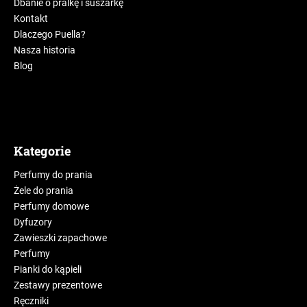
Dbanie o pralkę i suszarkę
Kontakt
Dlaczego Puella?
Nasza historia
Blog
Kategorie
Perfumy do prania
Żele do prania
Perfumy domowe
Dyfuzory
Zawieszki zapachowe
Perfumy
Pianki do kąpieli
Zestawy prezentowe
Ręczniki