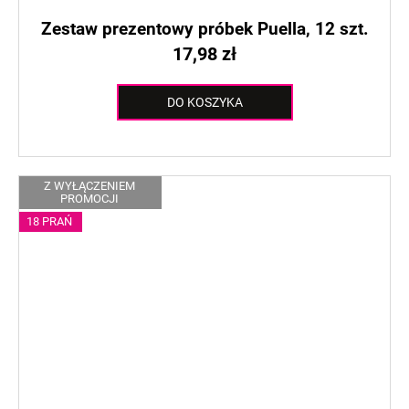
Zestaw prezentowy próbek Puella, 12 szt.
17,98 zł
DO KOSZYKA
Z WYŁĄCZENIEM
PROMOCJI
18 PRAŃ