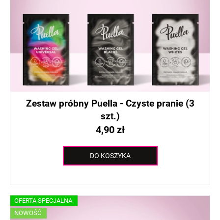
Zestaw próbny Puella - Czyste pranie (3
szt.)
4,90 zł
DO KOSZYKA
OFERTA SPECJALNA
NOWOŚĆ