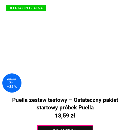
OFERTA SPECJALNA
20,90
ZŁ
–34 %
Puella zestaw testowy – Ostateczny pakiet
startowy próbek Puella
13,59 zł