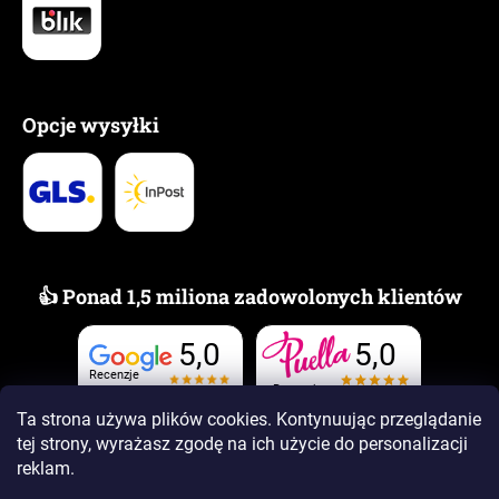
Opcje wysyłki
👍 Ponad 1,5 miliona zadowolonych klientów
5,0
5,0
Recenzje
Recenzje
Ta strona używa plików cookies. Kontynuując przeglądanie
tej strony, wyrażasz zgodę na ich użycie
do personalizacji
reklam.