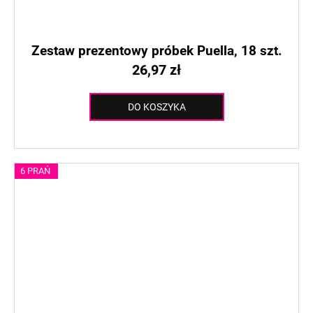
Zestaw prezentowy próbek Puella, 18 szt.
26,97 zł
DO KOSZYKA
6 PRAŃ