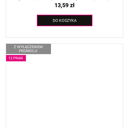
13,59 zł
DO KOSZYKA
Z WYŁĄCZENIEM
PROMOCJI
12 PRAŃ