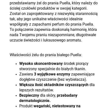
przedstawiamy żel do prania Puella, który należy do
ścisłej czołówki produktów w swojej kategorii.
Został on zaprojektowany z niezwykłą starannością
tak, aby jego unikalne właściwości idealnie
współgrały z zapachami perfum do prania Puella.
To połączenie zapewnia doskonałą harmonię, która
nada Twojemu praniu niezapomniane, długotrwałe
uczucie świeżości i luksusowego aromatu.
Właściwości żelu do prania białego Puella:
Wysoko skoncentrowany
środek piorący
stworzony specjalnie do białych tkanin.
Zawiera
3 wyjątkowe enzymy
zapewniające
dogłębne czyszczenie (bez wybielacza).
Większa ilość składników czyszczących
dla
lepszych rezultatów.
Bezpieczny
dla skóry,
przebadany
dermatologicznie.
Produkt
wegański, nietestowany na