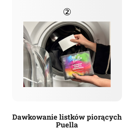
②
Dawkowanie listków piorących
Puella