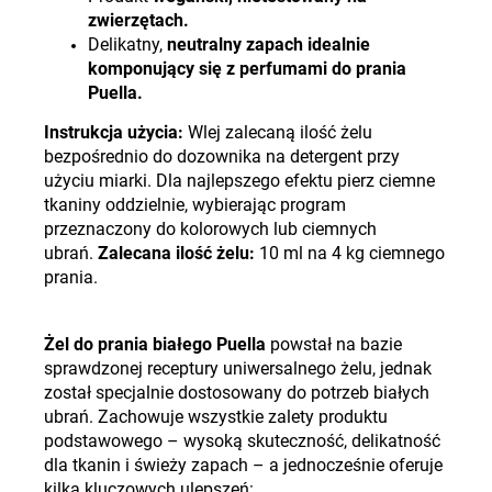
zwierzętach.
Delikatny,
neutralny zapach idealnie
komponujący się z perfumami do prania
Puella.
Instrukcja użycia:
Wlej zalecaną ilość żelu
bezpośrednio do dozownika na detergent przy
użyciu miarki. Dla najlepszego efektu pierz ciemne
tkaniny oddzielnie, wybierając program
przeznaczony do kolorowych lub ciemnych
ubrań.
Zalecana ilość żelu:
10 ml na 4 kg ciemnego
prania.
Żel do prania białego Puella
powstał na bazie
sprawdzonej receptury uniwersalnego żelu, jednak
został specjalnie dostosowany do potrzeb białych
ubrań. Zachowuje wszystkie zalety produktu
podstawowego – wysoką skuteczność, delikatność
dla tkanin i świeży zapach – a jednocześnie oferuje
kilka kluczowych ulepszeń: