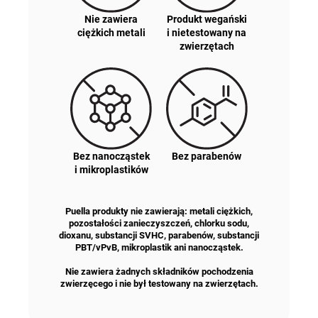
Nie zawiera
Produkt wegański
ciężkich metali
i nietestowany na
zwierzętach
Bez nanocząstek
Bez parabenów
i mikroplastików
Puella produkty nie zawierają: metali ciężkich,
pozostałości zanieczyszczeń, chlorku sodu,
dioxanu, substancji SVHC, parabenów, substancji
PBT/vPvB, mikroplastik ani nanocząstek.
Nie zawiera żadnych składników pochodzenia
zwierzęcego i nie był testowany na zwierzętach.