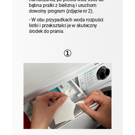
bębna pralki z bielizną i uruchom
dowolny program (zdjęcie nr 2).
·
W obu przypadkach woda rozpuści
listki i przekształci je w skuteczny
środek do prania.
①