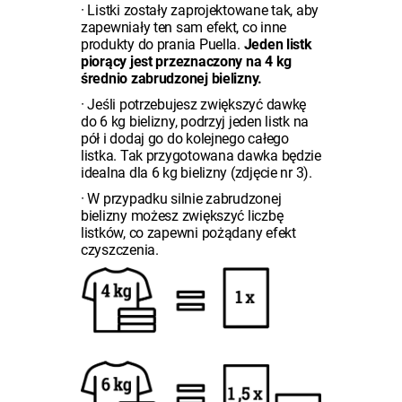
·
Listki zostały zaprojektowane tak, aby
zapewniały ten sam efekt, co inne
produkty do prania Puella.
Jeden listk
piorący jest przeznaczony na 4 kg
średnio zabrudzonej bielizny.
·
Jeśli potrzebujesz zwiększyć dawkę
do 6 kg bielizny, podrzyj jeden listk na
pół i dodaj go do kolejnego całego
listka. Tak przygotowana dawka będzie
idealna dla 6 kg bielizny (zdjęcie nr 3).
·
W przypadku silnie zabrudzonej
bielizny możesz zwiększyć liczbę
listków, co zapewni pożądany efekt
czyszczenia.