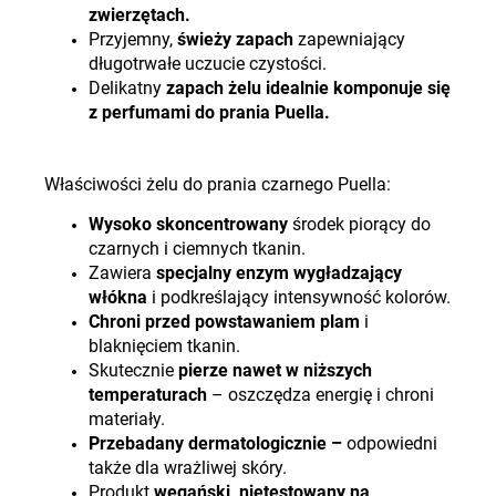
zwierzętach.
Przyjemny,
świeży zapach
zapewniający
długotrwałe uczucie czystości.
Delikatny
zapach żelu idealnie komponuje się
z perfumami do prania Puella.
Właściwości żelu do prania czarnego Puella:
Wysoko skoncentrowany
środek piorący do
czarnych i ciemnych tkanin.
Zawiera
specjalny enzym wygładzający
włókna
i podkreślający intensywność kolorów.
Chroni przed powstawaniem plam
i
blaknięciem tkanin.
Skutecznie
pierze nawet w niższych
temperaturach
– oszczędza energię i chroni
materiały.
Przebadany dermatologicznie –
odpowiedni
także dla wrażliwej skóry.
Produkt
wegański, nietestowany na