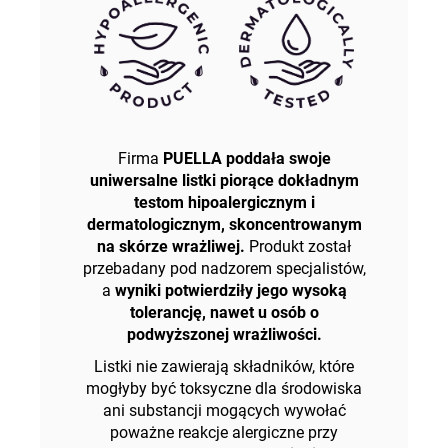
Firma
PUELLA poddała swoje
uniwersalne listki piorące dokładnym
testom hipoalergicznym i
dermatologicznym, skoncentrowanym
na skórze wrażliwej.
Produkt został
przebadany pod nadzorem specjalistów,
a
wyniki potwierdziły jego wysoką
tolerancję, nawet u osób o
podwyższonej wrażliwości.
Listki nie zawierają składników, które
mogłyby być toksyczne dla środowiska
ani substancji mogących wywołać
poważne reakcje alergiczne przy