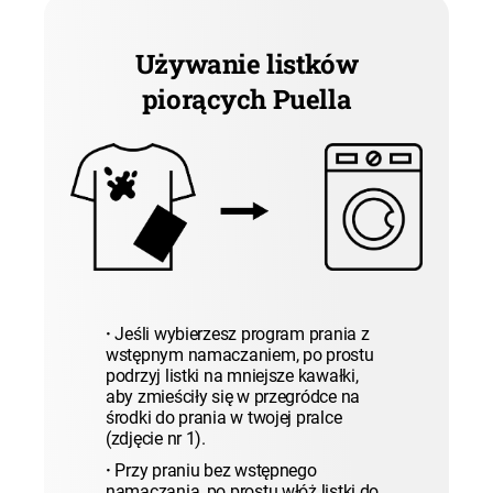
Używanie listków
piorących Puella
·
Jeśli wybierzesz program prania z
wstępnym namaczaniem, po prostu
podrzyj listki na mniejsze kawałki,
aby zmieściły się w przegródce na
środki do prania w twojej pralce
(zdjęcie nr 1).
·
Przy praniu bez wstępnego
namaczania, po prostu włóż listki do