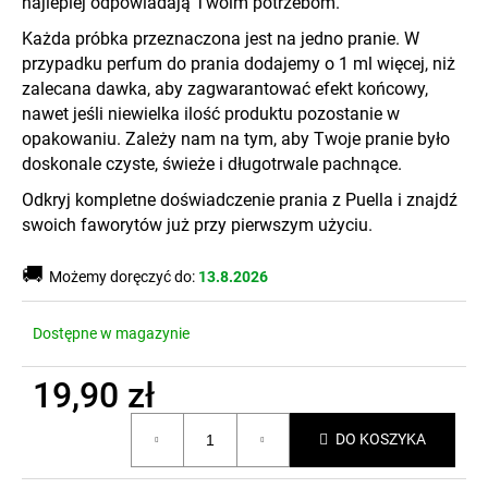
najlepiej odpowiadają Twoim potrzebom.
Każda próbka przeznaczona jest na jedno pranie. W
przypadku perfum do prania dodajemy o 1 ml więcej, niż
zalecana dawka, aby zagwarantować efekt końcowy,
nawet jeśli niewielka ilość produktu pozostanie w
opakowaniu. Zależy nam na tym, aby Twoje pranie było
doskonale czyste, świeże i długotrwale pachnące.
Odkryj kompletne doświadczenie prania z Puella i znajdź
swoich faworytów już przy pierwszym użyciu.
🚚
Możemy doręczyć do:
13.8.2026
Dostępne w magazynie
19,90 zł
Cena
DO KOSZYKA
jednostkowa: