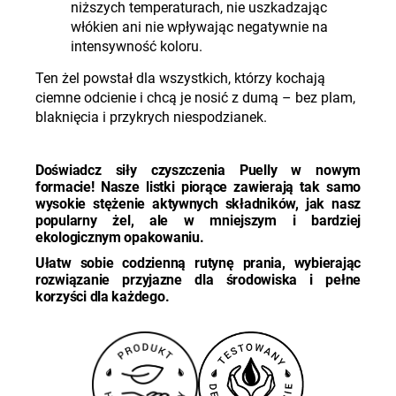
niższych temperaturach, nie uszkadzając
włókien ani nie wpływając negatywnie na
intensywność koloru.
Ten żel powstał dla wszystkich, którzy kochają
ciemne odcienie i chcą je nosić z dumą – bez plam,
blaknięcia i przykrych niespodzianek.
Doświadcz siły czyszczenia Puelly w nowym
formacie! Nasze listki piorące
zawierają tak samo
wysokie stężenie aktywnych składników, jak nasz
popularny żel
, ale w mniejszym i bardziej
ekologicznym opakowaniu.
Ułatw sobie codzienną rutynę prania, wybierając
rozwiązanie przyjazne dla środowiska i pełne
korzyści
dla każdego.