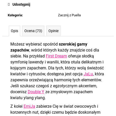
Udostępnij
Kategoria
:
Zacznij z Puella
Opis
Ocena (73)
Opinie
Możesz wybierać spośród
szerokiej gamy
zapachów
, wśród których każdy znajdzie coś dla
siebie. Na przykład
First Dream
oferuje słodką
symfonię lawendy i wanilii, która otula delikatnym i
kojącym zapachem. Dla tych, którzy wolą świeżość
kwiatów i cytrusów, dostępna jest opcja
JaLu
, która
zapewnia orzeźwiającą harmonię tych elementów.
Jeśli szukasz czegoś z egzotycznym akcentem,
docenisz
Double Y
ze zmysłowym zapachem
kwiatu ylang ylang.
Z kolei
EmiJa
zabierze Cię w świat owocowych i
korzennych nut, dzięki czemu będzie doskonałym