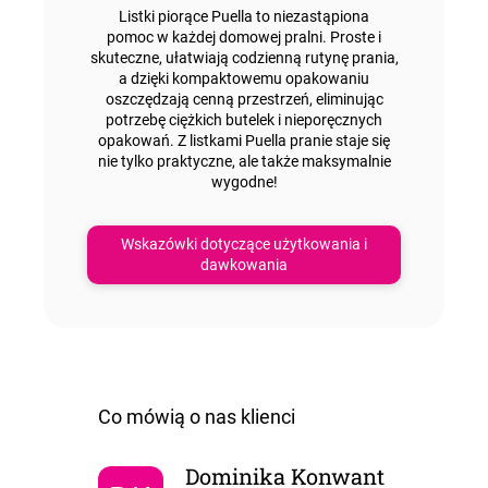
Listki piorące Puella to niezastąpiona
pomoc
w każdej domowej pralni. Proste i
skuteczne, ułatwiają codzienną rutynę prania,
a dzięki kompaktowemu opakowaniu
oszczędzają cenną przestrzeń, eliminując
potrzebę ciężkich butelek i nieporęcznych
opakowań.
Z listkami Puella
pranie
staje się
nie tylko
praktyczne
, ale także
maksymalnie
wygodne!
Wskazówki dotyczące użytkowania i
dawkowania
Dominika Konwant