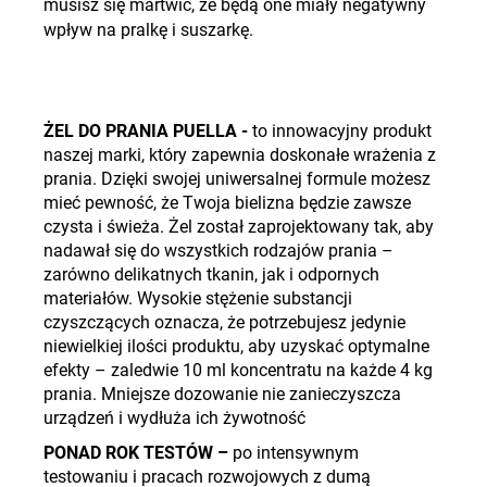
musisz się martwić, że będą one miały negatywny
wpływ na pralkę i suszarkę.
ŻEL DO PRANIA PUELLA
-
to innowacyjny produkt
naszej marki, który zapewnia doskonałe wrażenia z
prania. Dzięki swojej uniwersalnej formule możesz
mieć pewność, że Twoja bielizna będzie zawsze
czysta i świeża. Żel został zaprojektowany tak, aby
nadawał się do wszystkich rodzajów prania –
zarówno delikatnych tkanin, jak i odpornych
materiałów. Wysokie stężenie substancji
czyszczących oznacza, że potrzebujesz jedynie
niewielkiej ilości produktu, aby uzyskać optymalne
efekty – zaledwie 10 ml koncentratu na każde 4 kg
prania. Mniejsze dozowanie nie zanieczyszcza
urządzeń i wydłuża ich żywotność
PONAD ROK TESTÓW –
po intensywnym
testowaniu i pracach rozwojowych z dumą