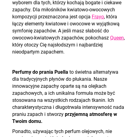
wyborem dla tych, którzy kochają bogate i ciekawe
zapachy. Dla miłośników kwiatowo-owocowych
kompozycji przeznaczona jest opcja
Frayo
, która
łączy elementy kwiatowe i owocowe w wyjątkową
symfonię zapachów. A jeśli masz słabość do
owocowo-kwiatowych zapachów, pokochasz
Queen
,
który otoczy Cię najsłodszym i najbardziej
nieodpartym zapachem.
Perfumy do prania Puella
to świetna alternatywa
dla tradycyjnych płynów do płukania. Nasze
innowacyjne zapachy oparte są na olejkach
zapachowych, a ich unikalna formuła może być
stosowana na wszystkich rodzajach tkanin. Ich
charakterystyczna i długotrwała intensywność nada
praniu zapach i stworzy
przyjemną atmosferę w
Twoim domu.
Ponadto, używając tych perfum olejowych, nie