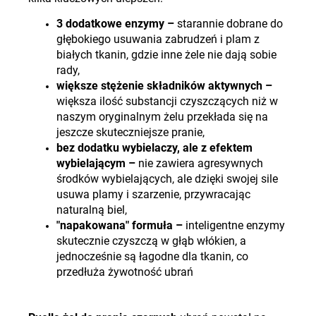
3 dodatkowe enzymy –
starannie dobrane do
głębokiego usuwania zabrudzeń i plam z
białych tkanin, gdzie inne żele nie dają sobie
rady,
większe stężenie składników aktywnych –
większa ilość substancji czyszczących niż w
naszym oryginalnym żelu przekłada się na
jeszcze skuteczniejsze pranie,
bez dodatku wybielaczy, ale z efektem
wybielającym –
nie zawiera agresywnych
środków wybielających, ale dzięki swojej sile
usuwa plamy i szarzenie, przywracając
naturalną biel,
"napakowana" formuła –
inteligentne enzymy
skutecznie czyszczą w głąb włókien, a
jednocześnie są łagodne dla tkanin, co
przedłuża żywotność ubrań