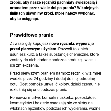
zrobić, aby nasze ręczniki pachniały świeżością i
aromatem przez wiele dni po praniu? W kolejnych
linijkach ujawnimy kroki, które należy wykonać,
aby to osiągnąć.
Prawidłowe pranie
Zawsze, gdy kupujesz
nowe ręczniki
,
wypierz
je
przed pierwszym użyciem
. Pozwoli to z nich
usuniesz kurz, a także substancje chemiczne, które
zostały do nich dodane podczas produkcji w celu
ich zmiękczenia.
Przed pierwszym praniem namocz ręczniki w zimnej
wodzie przez 24 godziny i dodaj do niej odrobinę
octu. Ocet pomoże utrwalić kolory, dzięki czemu nie
rozluźnią się one podczas prania.
Ponieważ martwe komórki naskórka, pozostałości
kosmetyków i bakterie osadzają się ze skóry na
włóknach ręczników podczas ich wycierania, ważne