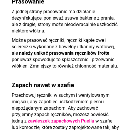
Prasowanie
Z jednej strony prasowanie ma działanie
dezynfekujące, ponieważ usuwa bakterie z prania,
ale z drugiej strony może nieodwracalnie uszkodzić
niektóre włókna.
Można prasować ręczniki, ręczniki kąpielowe i
ściereczki wykonane z bawełny i tkaniny waflowej,
ale
należy unikać prasowania ręczników frotte
,
ponieważ spowoduje to spłaszczenie i przerwanie
włókien. Zmniejszy to również chłonność materiału.
Zapach nawet w szafie
Przechowuj ręczniki w suchym i wentylowanym
miejscu, aby zapobiec uszkodzeniom pleśni i
niepożądanym zapachom. Aby zachować
przyjemny zapach ręczników, możesz powiesić
jedną z
zawieszek zapachowych Puella
w szafie
lub komodzie, które zostały zaprojektowane tak, aby