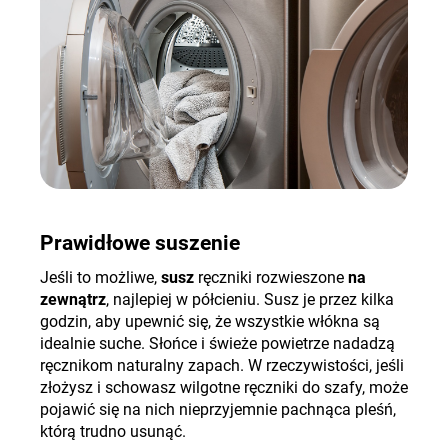
Prawidłowe suszenie
Jeśli to możliwe,
susz
ręczniki rozwieszone
na
zewnątrz
, najlepiej w półcieniu. Susz je przez kilka
godzin, aby upewnić się, że wszystkie włókna są
idealnie suche. Słońce i świeże powietrze nadadzą
ręcznikom naturalny zapach. W rzeczywistości, jeśli
złożysz i schowasz wilgotne ręczniki do szafy, może
pojawić się na nich nieprzyjemnie pachnąca pleśń,
którą trudno usunąć.