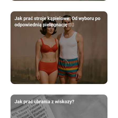
Jak prać stroje kąpielowe: Od wyboru po
odpowiednią pielęgnację 🏊‍♀️
Jak prać ubrania z wiskozy?