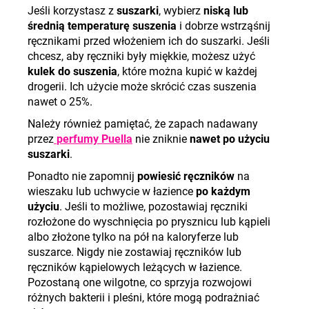
Jeśli korzystasz z
suszarki
, wybierz
niską lub
średnią temperaturę suszenia
i dobrze wstrząśnij
ręcznikami przed włożeniem ich do suszarki. Jeśli
chcesz, aby ręczniki były miękkie, możesz użyć
kulek do suszenia
, które można kupić w każdej
drogerii. Ich użycie może skrócić czas suszenia
nawet o 25%.
Należy również pamiętać, że zapach nadawany
przez
perfumy Puella
nie zniknie
nawet po użyciu
suszarki
.
Ponadto nie zapomnij
powiesić ręczników
na
wieszaku lub uchwycie w łazience
po każdym
użyciu
. Jeśli to możliwe, pozostawiaj ręczniki
rozłożone do wyschnięcia po prysznicu lub kąpieli
albo złożone tylko na pół na kaloryferze lub
suszarce. Nigdy nie zostawiaj ręczników lub
ręczników kąpielowych leżących w łazience.
Pozostaną one wilgotne, co sprzyja rozwojowi
różnych bakterii i pleśni, które mogą podrażniać