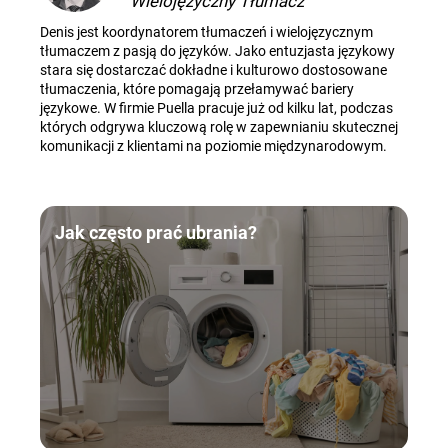
Wielojęzyczny Tłumacz
Denis jest koordynatorem tłumaczeń i wielojęzycznym
tłumaczem z pasją do języków. Jako entuzjasta językowy
stara się dostarczać dokładne i kulturowo dostosowane
tłumaczenia, które pomagają przełamywać bariery
językowe. W firmie Puella pracuje już od kilku lat, podczas
których odgrywa kluczową rolę w zapewnianiu skutecznej
komunikacji z klientami na poziomie międzynarodowym.
Jak często prać ubrania?