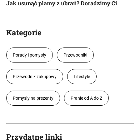
Jak usunąć plamy z ubrań? Doradzimy Ci
Kategorie
Porady i pomysły
Przewodniki
Przewodnik zakupowy
Lifestyle
Pomysły na prezenty
Pranie od A do Z
Przydatne linki