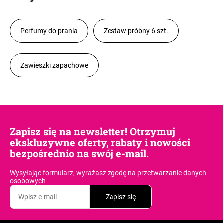
Perfumy do prania
Zestaw próbny 6 szt.
Zawieszki zapachowe
Zapisz się na newsletter! Otrzymuj
ekskluzywne oferty, rabaty i nowości
bezpośrednio na swój e-mail.
Wysyłając formularz, wyrażasz zgodę
na przetwarzanie danych
osobowych
Zapisz się