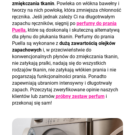
zmiękczania tkanin
. Powleka on włókna bawełny i
tworzy na nich powłokę, która zmniejsza chłonność
ręcznika. Jeśli jednak zależy Ci na długotrwałym
zapachu ręczników, sięgnij po
perfumy do prania
Puella
, które są doskonałą i skuteczną alternatywą
dla płynu do płukania tkanin. Perfumy do prania
Puella są wykonane z
dużą zawartością olejków
zapachowych
i, w przeciwieństwie do
konwencjonalnych płynów do zmiękczania tkanin,
nie zatykają pralki, nadają się do wszystkich
rodzajów tkanin, nie zatykają włókien prania i nie
pogarszają funkcjonalności prania. Ponadto
zapewniają ubraniom intensywny i długotrwały
zapach. Przeczytaj zweryfikowane opinie naszych
klientów lub zamów
próbny zestaw perfum
i
przekonaj się sam!