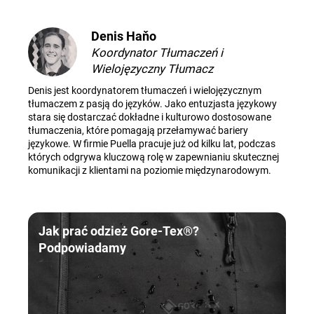
Denis Haňo
Koordynator Tłumaczeń i
Wielojęzyczny Tłumacz
Denis jest koordynatorem tłumaczeń i wielojęzycznym
tłumaczem z pasją do języków. Jako entuzjasta językowy
stara się dostarczać dokładne i kulturowo dostosowane
tłumaczenia, które pomagają przełamywać bariery
językowe. W firmie Puella pracuje już od kilku lat, podczas
których odgrywa kluczową rolę w zapewnianiu skutecznej
komunikacji z klientami na poziomie międzynarodowym.
Jak prać odzież Gore-Tex®?
Podpowiadamy