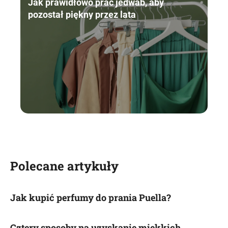
Jak prawidłowo prać jedwab, aby
pozostał piękny przez lata
Polecane artykuły
Jak kupić perfumy do prania Puella?
Cztery sposoby na uzyskanie miękkich