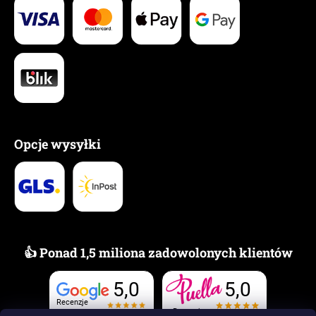
Opcje wysyłki
👍 Ponad 1,5 miliona zadowolonych klientów
5,0
5,0
Recenzje
Recenzje