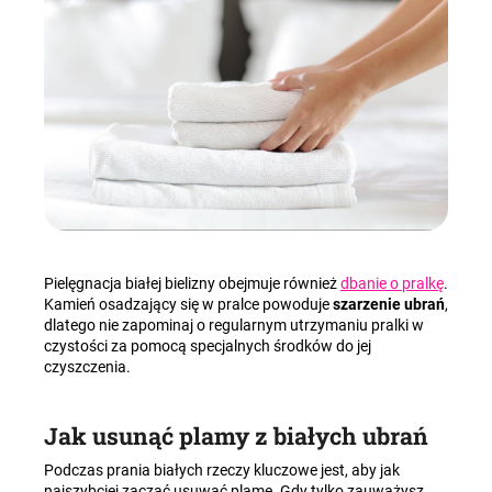
Pielęgnacja białej bielizny obejmuje również
dbanie o pralkę
.
Kamień osadzający się w pralce powoduje
szarzenie ubrań
,
dlatego nie zapominaj o regularnym utrzymaniu pralki w
czystości za pomocą specjalnych środków do jej
czyszczenia.
Jak usunąć plamy z białych ubrań
Podczas prania białych rzeczy kluczowe jest, aby jak
najszybciej zacząć usuwać plamę. Gdy tylko zauważysz