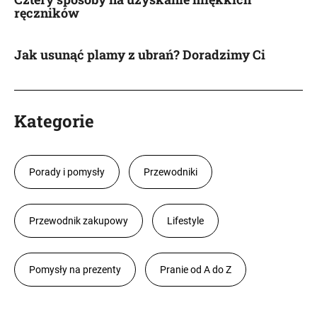
ręczników
Jak usunąć plamy z ubrań? Doradzimy Ci
Kategorie
Porady i pomysły
Przewodniki
Przewodnik zakupowy
Lifestyle
Pomysły na prezenty
Pranie od A do Z