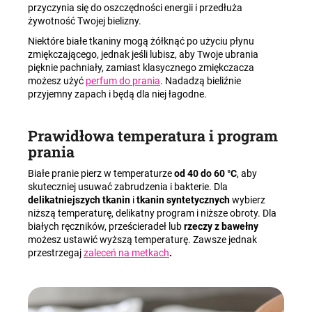
przyczynia się do oszczędności energii i przedłuża
żywotność Twojej bielizny.
Niektóre białe tkaniny mogą żółknąć po użyciu płynu
zmiękczającego, jednak jeśli lubisz, aby Twoje ubrania
pięknie pachniały, zamiast klasycznego zmiękczacza
możesz użyć
perfum do prania
. Nadadzą bieliźnie
przyjemny zapach i będą dla niej łagodne.
Prawidłowa temperatura i program
prania
Białe pranie pierz w temperaturze
od 40 do 60 °C
, aby
skuteczniej usuwać zabrudzenia i bakterie. Dla
delikatniejszych tkanin
i
tkanin syntetycznych
wybierz
niższą temperaturę, delikatny program i niższe obroty. Dla
białych ręczników, prześcieradeł lub
rzeczy z bawełny
możesz ustawić wyższą temperaturę. Zawsze jednak
przestrzegaj
zaleceń na metkach
.