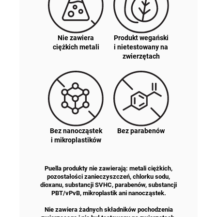
Nie zawiera
Produkt wegański
ciężkich metali
i nietestowany na
zwierzętach
Bez nanocząstek
Bez parabenów
i mikroplastików
Puella produkty nie zawierają: metali ciężkich,
pozostałości zanieczyszczeń, chlorku sodu,
dioxanu, substancji SVHC, parabenów, substancji
PBT/vPvB, mikroplastik ani nanocząstek.
Nie zawiera żadnych składników pochodzenia