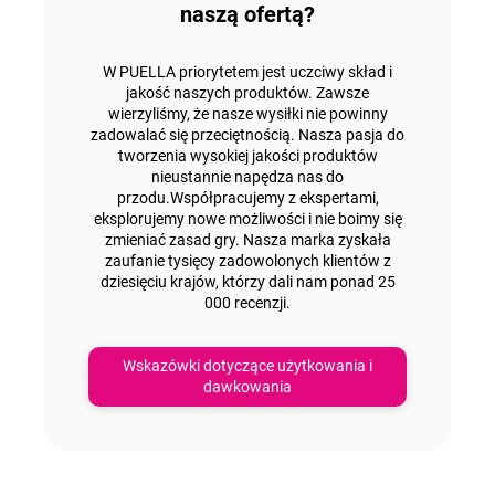
naszą ofertą?
W PUELLA priorytetem jest uczciwy skład i
jakość naszych produktów. Zawsze
wierzyliśmy, że nasze wysiłki nie powinny
zadowalać się przeciętnością.
Nasza pasja do
tworzenia wysokiej jakości produktów
nieustannie napędza nas do
przodu.
Współpracujemy z ekspertami,
eksplorujemy nowe możliwości i nie boimy się
zmieniać zasad gry. Nasza marka zyskała
zaufanie tysięcy zadowolonych klientów z
dziesięciu
krajów, którzy dali nam
ponad 25
000 recenzji.
Wskazówki dotyczące użytkowania i
dawkowania