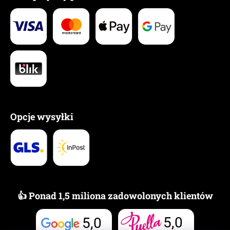
Opcje wysyłki
👍 Ponad 1,5 miliona zadowolonych klientów
5,0
5,0