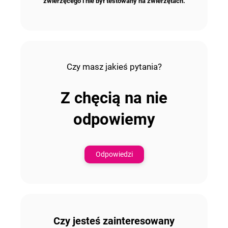
zwierzęcego i nie był testowany na zwierzętach.
Czy masz jakieś pytania?
Z chęcią na nie
odpowiemy
Odpowiedzi
Czy jesteś zainteresowany