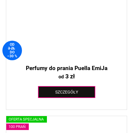
OD
3 ZŁ
DO
–30 %
Perfumy do prania Puella EmiJa
3 zł
od
SZCZEGÓŁY
OFERTA SPECJALNA
100 PRAŃ