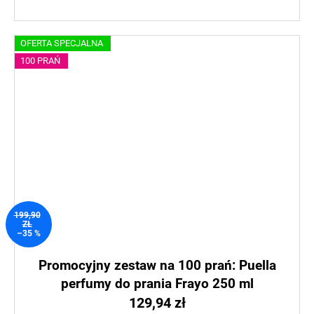
OFERTA SPECJALNA
100 PRAŃ
199,90
ZŁ
–35 %
Promocyjny zestaw na 100 prań: Puella
perfumy do prania Frayo 250 ml
129,94 zł