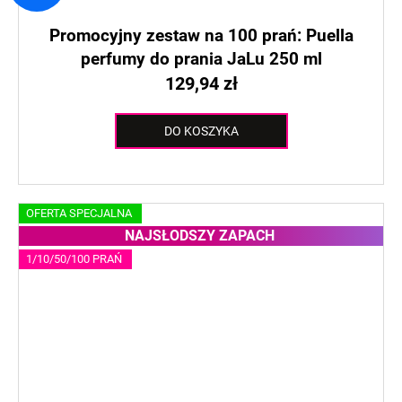
Promocyjny zestaw na 100 prań: Puella
perfumy do prania JaLu 250 ml
129,94 zł
DO KOSZYKA
OFERTA SPECJALNA
NAJSŁODSZY ZAPACH
1/10/50/100 PRAŃ