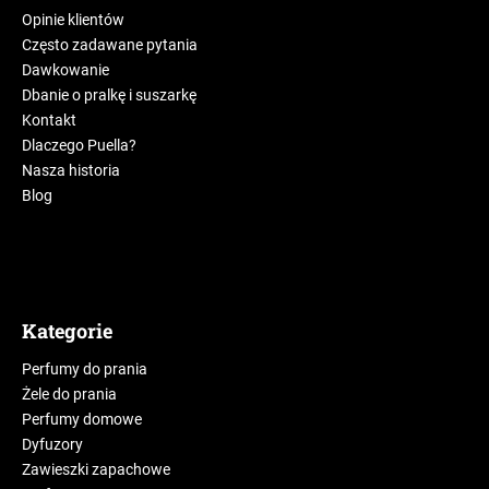
Opinie klientów
Często zadawane pytania
Dawkowanie
Dbanie o pralkę i suszarkę
Kontakt
Dlaczego Puella?
Nasza historia
Blog
Kategorie
Perfumy do prania
Żele do prania
Perfumy domowe
Dyfuzory
Zawieszki zapachowe