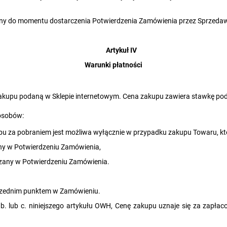
yny do momentu dostarczenia Potwierdzenia Zamówienia przez Sprzeda
Artykuł IV
Warunki płatności
 zakupu podaną w Sklepie internetowym. Cena zakupu zawiera stawkę p
posobów:
pu za pobraniem jest możliwa wyłącznie w przypadku zakupu Towaru, kt
y w Potwierdzeniu Zamówienia,
zany w Potwierdzeniu Zamówienia.
oprzednim punktem w Zamówieniu.
. b. lub c. niniejszego artykułu OWH, Cenę zakupu uznaje się za zap