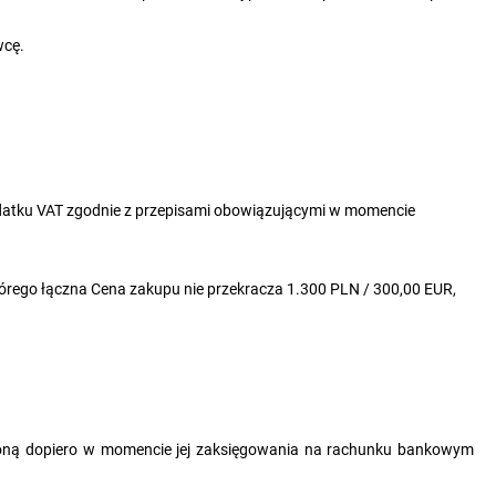
wcę.
odatku VAT zgodnie z przepisami obowiązującymi w momencie
órego łączna Cena zakupu nie przekracza 1.300 PLN / 300,00 EUR,
łaconą dopiero w momencie jej zaksięgowania na rachunku bankowym