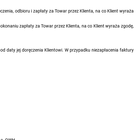
czenia, odbioru i zapłaty za Towar przez Klienta, na co Klient wyraża
 dokonaniu zapłaty za Towar przez Klienta, na co Klient wyraża zgodę,
 od daty jej doręczenia Klientowi. W przypadku niezapłacenia faktury
b c. OWH.