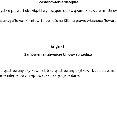
Postanowienia wstępne
zystkie prawa i obowiązki wynikające lub związane z zawarciem Umow
rczyć Towar Klientowi i przenieść na Klienta prawo własności Towaru, a
Artykuł III
Zamówienie i zawarcie Umowy sprzedaży
arejestrowany użytkownik lub zarejestrowany użytkownik za pośrednict
lepie internetowym wprowadza następujące dane: