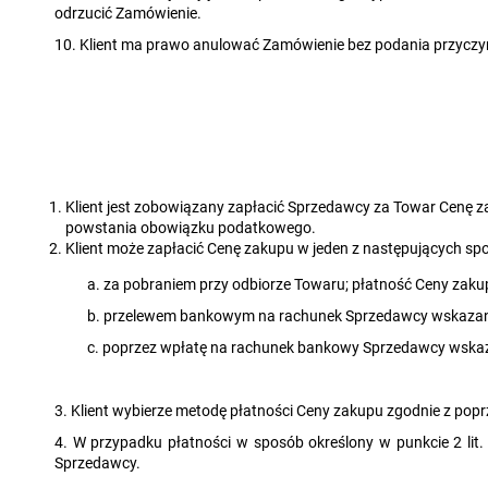
odrzucić Zamówienie.
10. Klient ma prawo anulować Zamówienie bez podania przycz
Klient jest zobowiązany zapłacić Sprzedawcy za Towar Cenę
powstania obowiązku podatkowego.
Klient może zapłacić Cenę zakupu w jeden z następujących s
a. za pobraniem przy odbiorze Towaru; płatność Ceny zaku
b. przelewem bankowym na rachunek Sprzedawcy wskazan
c. poprzez wpłatę na rachunek bankowy Sprzedawcy wska
3. Klient wybierze metodę płatności Ceny zakupu zgodnie z p
4. W przypadku płatności w sposób określony w punkcie 2 lit
Sprzedawcy.