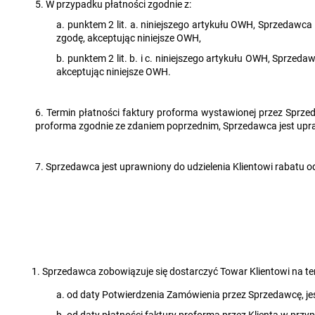
5. W przypadku płatności zgodnie z:
a. punktem 2 lit. a. niniejszego artykułu OWH, Sprzedawca 
zgodę, akceptując niniejsze OWH,
b. punktem 2 lit. b. i c. niniejszego artykułu OWH, Sprzed
akceptując niniejsze OWH.
6. Termin płatności faktury proforma wystawionej przez Sprzeda
proforma zgodnie ze zdaniem poprzednim, Sprzedawca jest upr
7. Sprzedawca jest uprawniony do udzielenia Klientowi rabatu o
Sprzedawca zobowiązuje się dostarczyć Towar Klientowi na ter
a. od daty Potwierdzenia Zamówienia przez Sprzedawcę, jeś
b. od daty płatności faktury proforma przez Klienta w przypa