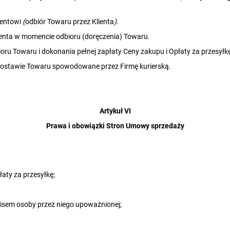
ientowi
(
odbiór Towaru przez Klienta
)
.
ienta w momencie odbioru (doręczenia) Towaru.
oru Towaru i dokonania pełnej zapłaty Ceny zakupu i Opłaty za przesyłk
 dostawie Towaru spowodowane przez Firmę kurierską.
Artykuł VI
Prawa i obowiązki Stron Umowy sprzedaży
aty za przesyłkę;
isem osoby przez niego upoważnionej;