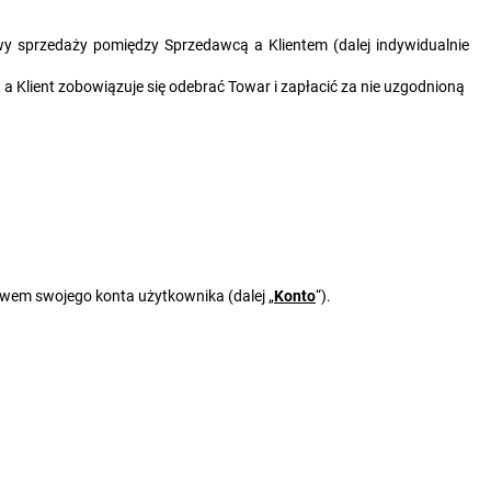
y sprzedaży pomiędzy Sprzedawcą a Klientem (dalej indywidualnie
 Klient zobowiązuje się odebrać Towar i zapłacić za nie uzgodnioną
wem swojego konta użytkownika (dalej „
Konto
“).