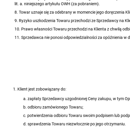
lit. a. niniejszego artykułu OWH (za pobraniem).
8. Towar uznaje się za odebrany w momencie jego doręczenia Kl
9. Ryzyko uszkodzenia Towaru przechodzi ze Sprzedawcy na Kl
10. Prawo własności Towaru przechodzi na Klienta z chwilą odbi
11. Sprzedawca nie ponosi odpowiedzialności za opóźnienia w
Klient jest zobowiązany do:
a. zapłaty Sprzedawcy uzgodnionej Ceny zakupu, w tym Opł
b. odbioru zamówionego Towaru;
c. potwierdzenia odbioru Towaru swoim podpisem lub podp
d. sprawdzenia Towaru niezwłocznie po jego otrzymaniu.