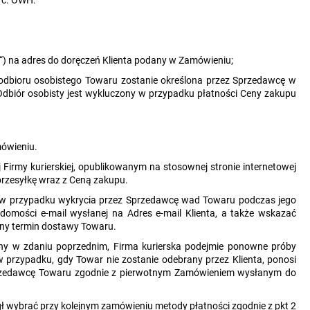
“) na adres do doręczeń Klienta podany w Zamówieniu;
 odbioru osobistego Towaru zostanie określona przez Sprzedawcę w
. Odbiór osobisty jest wykluczony w przypadku płatności Ceny zakupu
mówieniu.
Firmy kurierskiej, opublikowanym na stosownej stronie internetowej
 przesyłkę wraz z Ceną zakupu.
 w przypadku wykrycia przez Sprzedawcę wad Towaru podczas jego
omości e-mail wysłanej na Adres e-mail Klienta, a także wskazać
wny termin dostawy Towaru.
lony w zdaniu poprzednim, Firma kurierska podejmie ponowne próby
przypadku, gdy Towar nie zostanie odebrany przez Klienta, ponosi
 Sprzedawcę Towaru zgodnie z pierwotnym Zamówieniem wysłanym do
gł wybrać przy kolejnym zamówieniu metody płatności zgodnie z pkt 2