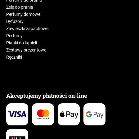
Perfumy do prania
Żele do prania
Perfumy domowe
Dyfuzory
Zawieszki zapachowe
Perfumy
Pianki do kąpieli
Zestawy prezentowe
Ręczniki
Akceptujemy płatności on-line