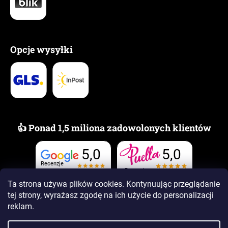
Opcje wysyłki
👍 Ponad 1,5 miliona zadowolonych klientów
5,0
5,0
Recenzje
Recenzje
Ta strona używa plików cookies. Kontynuując przeglądanie
tej strony, wyrażasz zgodę na ich użycie
do personalizacji
reklam.