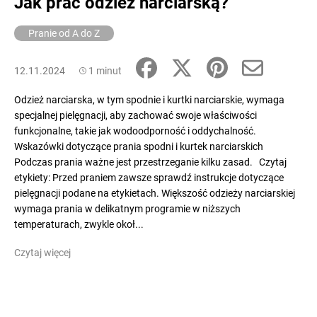
Jak prać odzież narciarską?
Pranie od A do Z
12.11.2024
1 minut
Odzież narciarska, w tym spodnie i kurtki narciarskie, wymaga
specjalnej pielęgnacji, aby zachować swoje właściwości
funkcjonalne, takie jak wodoodporność i oddychalność.
Wskazówki dotyczące prania spodni i kurtek narciarskich
Podczas prania ważne jest przestrzeganie kilku zasad. Czytaj
etykiety: Przed praniem zawsze sprawdź instrukcje dotyczące
pielęgnacji podane na etykietach. Większość odzieży narciarskiej
wymaga prania w delikatnym programie w niższych
temperaturach, zwykle okoł...
Czytaj więcej