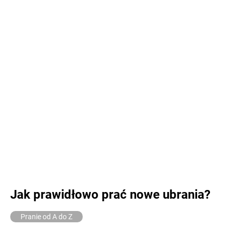
Jak prawidłowo prać nowe ubrania?
Pranie od A do Z