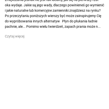
oka wydaje. Jakie są jego wady, dlaczego powinieneś go wymienić
i jakie naturalne lub komercyjne zamienniki znajdziesz na rynku?
Po przeczytaniu poniższych wierszy być może zainspirujemy Cię
do wypróbowania innych alternatyw Płyn do płukania ładnie
pachnie, ale... Pomimo wielu twierdzeń, zapach prania może n...
Czytaj więcej