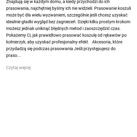
Znajdują się w każdym domu, a kiedy przychodzi do ich
prasowania, najchętniej byśmy ich nie widzieli. Prasowanie koszuli
może być dla wielu wyzwaniem, szczególnie jeśli chcesz uzyskać
idealnie gładki wygląd bez zagnieceń. Dzięki kilku prostym krokom
możesz jednak uniknąć błędnych metod i zaoszczędzić czas.
Pokażemy Ci, jak prawidłowo prasować koszulę od rękawów po
kołnierzyk, aby uzyskać profesjonalny efekt. Akcesoria, które
przydadzą się podczas prasowania Jeśli przystępujesz do
praso...
Czytaj więcej