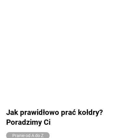
Jak prawidłowo prać kołdry?
Poradzimy Ci
Pranie od A do Z