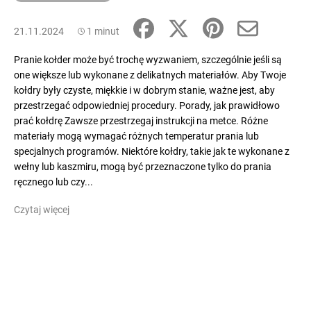
21.11.2024
1 minut
Pranie kołder może być trochę wyzwaniem, szczególnie jeśli są
one większe lub wykonane z delikatnych materiałów. Aby Twoje
kołdry były czyste, miękkie i w dobrym stanie, ważne jest, aby
przestrzegać odpowiedniej procedury. Porady, jak prawidłowo
prać kołdrę Zawsze przestrzegaj instrukcji na metce. Różne
materiały mogą wymagać różnych temperatur prania lub
specjalnych programów. Niektóre kołdry, takie jak te wykonane z
wełny lub kaszmiru, mogą być przeznaczone tylko do prania
ręcznego lub czy...
Czytaj więcej