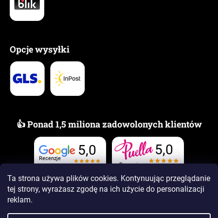
Opcje wysyłki
👍 Ponad 1,5 miliona zadowolonych klientów
5,0
5,0
Recenzje
Recenzje
Ta strona używa plików cookies. Kontynuując przeglądanie
tej strony, wyrażasz zgodę na ich użycie
do personalizacji
reklam.