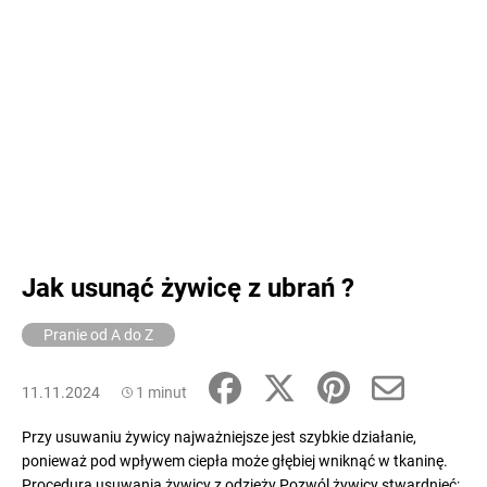
Jak usunąć żywicę z ubrań ?
Pranie od A do Z
11.11.2024
1 minut
Przy usuwaniu żywicy najważniejsze jest szybkie działanie,
ponieważ pod wpływem ciepła może głębiej wniknąć w tkaninę.
Procedura usuwania żywicy z odzieży Pozwól żywicy stwardnieć: