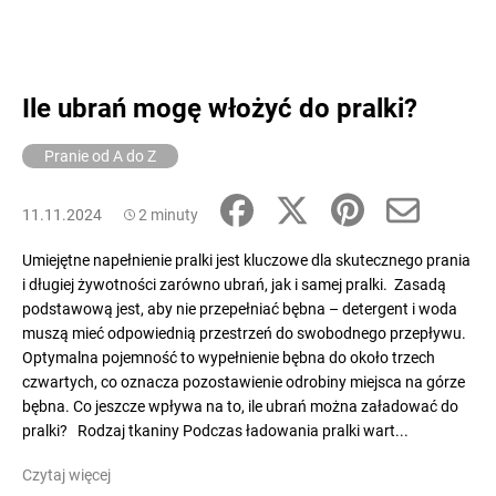
Ile ubrań mogę włożyć do pralki?
Pranie od A do Z
11.11.2024
2 minuty
Umiejętne napełnienie pralki jest kluczowe dla skutecznego prania
i długiej żywotności zarówno ubrań, jak i samej pralki. Zasadą
podstawową jest, aby nie przepełniać bębna – detergent i woda
muszą mieć odpowiednią przestrzeń do swobodnego przepływu.
Optymalna pojemność to wypełnienie bębna do około trzech
czwartych, co oznacza pozostawienie odrobiny miejsca na górze
bębna. Co jeszcze wpływa na to, ile ubrań można załadować do
pralki? Rodzaj tkaniny Podczas ładowania pralki wart...
Czytaj więcej