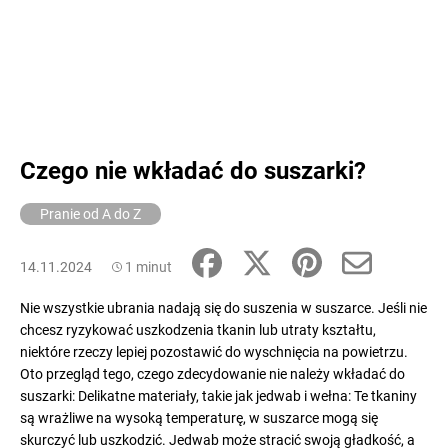
Czego nie wkładać do suszarki?
Pranie od A do Z
14.11.2024
1 minut
Nie wszystkie ubrania nadają się do suszenia w suszarce. Jeśli nie
chcesz ryzykować uszkodzenia tkanin lub utraty kształtu,
niektóre rzeczy lepiej pozostawić do wyschnięcia na powietrzu.
Oto przegląd tego, czego zdecydowanie nie należy wkładać do
suszarki: Delikatne materiały, takie jak jedwab i wełna: Te tkaniny
są wrażliwe na wysoką temperaturę, w suszarce mogą się
skurczyć lub uszkodzić. Jedwab może stracić swoją gładkość, a