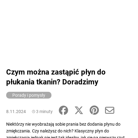
Czym można zastąpić płyn do
płukania tkanin? Doradzimy
Porady i pomysły
8.11.2024
3 minuty
Niektórzy nie wyobrażają sobie prania bez dodania płynu do
zmiękczania. Czy należysz do nich? Klasyczny płyn do
zmiękczania jednak nie jest tak idealny, jak się na pierwszy rzut