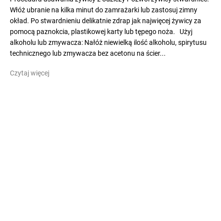
Włóż ubranie na kilka minut do zamrażarki lub zastosuj zimny
okład. Po stwardnieniu delikatnie zdrap jak najwięcej żywicy za
pomocą paznokcia, plastikowej karty lub tępego noża. Użyj
alkoholu lub zmywacza: Nałóż niewielką ilość alkoholu, spirytusu
technicznego lub zmywacza bez acetonu na ścier...
Czytaj więcej