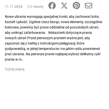
11.11.2024
2 minuty
Nowe ubrania wymagają specjalnej troski, aby zachować kolor,
kształt i jakość. Ogólnie rzecz biorąc, nowe elementy, szczególnie
kolorowe, powinny być prane oddzielnie od pozostałych ubrań,
aby uniknąć zafarbowania. Wskazówki dotyczące prania
nowych ubrań Przed pierwszym praniem ważne jest, aby
zapoznać się z metkę z instrukcjami pielęgnacji, które
podpowiedzą, w jakiej temperaturze i na jakim cyklu powinieneś
prać ubrania. Na pierwsze pranie najlepiej wybrać delikatny cykl
prania w ni...
Czytaj więcej