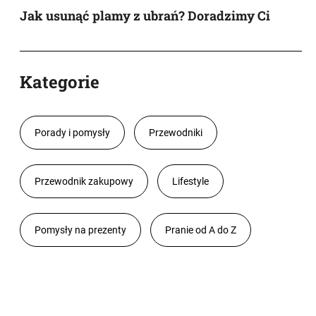
Jak usunąć plamy z ubrań? Doradzimy Ci
Kategorie
Porady i pomysły
Przewodniki
Przewodnik zakupowy
Lifestyle
Pomysły na prezenty
Pranie od A do Z