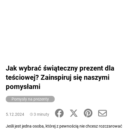
Jak wybrać świąteczny prezent dla
teściowej? Zainspiruj się naszymi
pomysłami
Pomysły na prezenty
5.12.2024
3 minuty
Jeśli jest jedna osoba, której z pewnością nie chcesz rozczarować