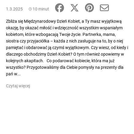
1.3.2025
10 minut
Zbliża się Międzynarodowy Dzień Kobiet, a Ty masz wyjątkową
okazję, by okazać miłość i wdzięczność wszystkim wspaniałym
kobietom, które wzbogacają Twoje życie. Partnerka, mama,
siostra czy przyjaciółka – każda z nich zasługuje na to, by o niej
pamiętać i obdarować ją czymś wyjątkowym. Czy wiesz, od kiedy i
dlaczego obchodzimy Dzień Kobiet? O tym również opowiemy w
kolejnych akapitach. Co podarować kobiecie, która ma już
wszystko? Przygotowaliśmy dla Ciebie pomysły na prezenty dla
pań w...
Czytaj więcej