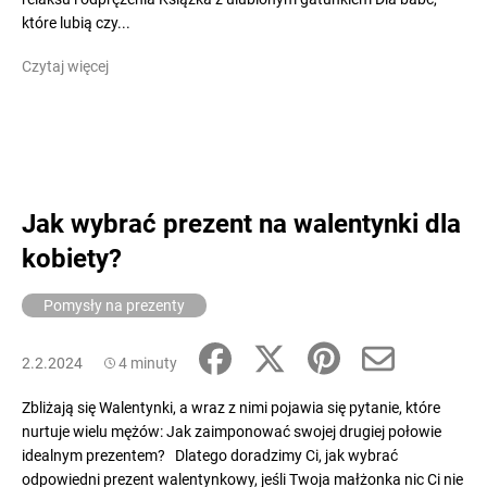
które lubią czy...
Czytaj więcej
Jak wybrać prezent na walentynki dla
kobiety?
Pomysły na prezenty
2.2.2024
4 minuty
Zbliżają się Walentynki, a wraz z nimi pojawia się pytanie, które
nurtuje wielu mężów: Jak zaimponować swojej drugiej połowie
idealnym prezentem? Dlatego doradzimy Ci, jak wybrać
odpowiedni prezent walentynkowy, jeśli Twoja małżonka nic Ci nie