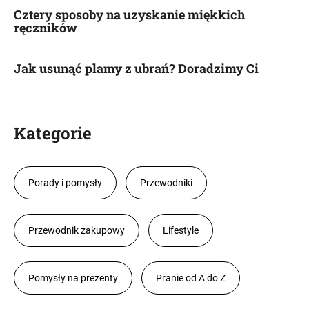
Cztery sposoby na uzyskanie miękkich
ręczników
Jak usunąć plamy z ubrań? Doradzimy Ci
Kategorie
Porady i pomysły
Przewodniki
Przewodnik zakupowy
Lifestyle
Pomysły na prezenty
Pranie od A do Z