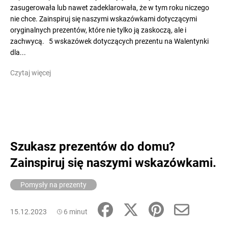
zasugerowała lub nawet zadeklarowała, że w tym roku niczego
nie chce. Zainspiruj się naszymi wskazówkami dotyczącymi
oryginalnych prezentów, które nie tylko ją zaskoczą, ale i
zachwycą. 5 wskazówek dotyczących prezentu na Walentynki
dla...
Czytaj więcej
Szukasz prezentów do domu?
Zainspiruj się naszymi wskazówkami.
Pomysły na prezenty
15.12.2023
6 minut