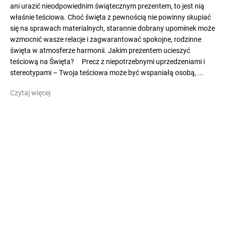
ani urazić nieodpowiednim świątecznym prezentem, to jest nią
właśnie teściowa. Choć święta z pewnością nie powinny skupiać
się na sprawach materialnych, starannie dobrany upominek może
wzmocnić wasze relacje i zagwarantować spokojne, rodzinne
święta w atmosferze harmonii. Jakim prezentem ucieszyć
teściową na Święta? Precz z niepotrzebnymi uprzedzeniami i
stereotypami – Twoja teściowa może być wspaniałą osobą, ...
Czytaj więcej