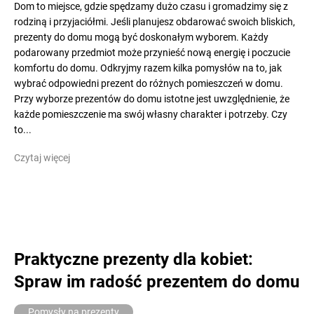
Dom to miejsce, gdzie spędzamy dużo czasu i gromadzimy się z
rodziną i przyjaciółmi. Jeśli planujesz obdarować swoich bliskich,
prezenty do domu mogą być doskonałym wyborem. Każdy
podarowany przedmiot może przynieść nową energię i poczucie
komfortu do domu. Odkryjmy razem kilka pomysłów na to, jak
wybrać odpowiedni prezent do różnych pomieszczeń w domu.
Przy wyborze prezentów do domu istotne jest uwzględnienie, że
każde pomieszczenie ma swój własny charakter i potrzeby. Czy
to...
Czytaj więcej
Praktyczne prezenty dla kobiet:
Spraw im radość prezentem do domu
Pomysły na prezenty