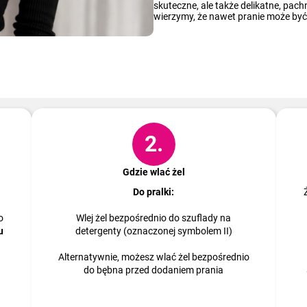
skuteczne, ale także delikatne, pa
wierzymy, że nawet pranie może być
Jak to zrobić?
2.
Gdzie wlać żel
Do pralki:
o
Wlej żel bezpośrednio do szuflady na
u
detergenty (oznaczonej symbolem II)
Alternatywnie, możesz wlać żel bezpośrednio
do bębna przed dodaniem prania