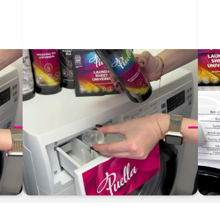
Chcesz wiedzieć więcej? Sprawdź naszą podstronę
Instrukcje
.