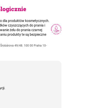
ologicznie
wo dla produktów kosmetycznych.
odków czyszczących do prania i
wanie żelu do prania czarnej
aniu produkty te są bezpieczne
v. Šrobárova 49/48. 100 00 Praha 10-
cji.