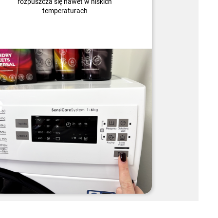
rozpuszcza się nawet w niskich
temperaturach