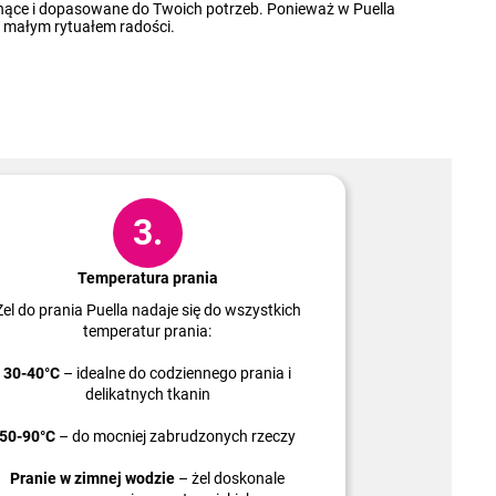
chnące i dopasowane do Twoich potrzeb. Ponieważ w Puella
 małym rytuałem radości.
3.
Temperatura prania
Żel do prania Puella nadaje się do wszystkich
temperatur prania:
30-40°C
– idealne do codziennego prania i
delikatnych tkanin
50-90°C
– do mocniej zabrudzonych rzeczy
Pranie w zimnej wodzie
– żel doskonale