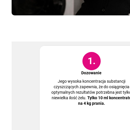
1.
Dozowanie
Jego wysoka koncentracja substancji
czyszczących zapewnia, że do osiągnięcia
optymalnych rezultatów potrzebna jest tylk
niewielka ilość żelu.
Tylko 10 ml koncentrat
na 4 kg prania.