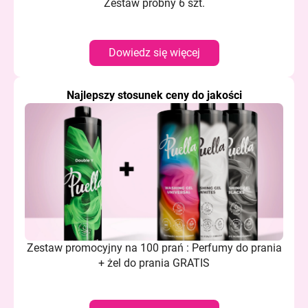
Zestaw próbny 6 szt.
Dowiedz się więcej
Najlepszy stosunek ceny do jakości
Zestaw promocyjny na 100 prań : Perfumy do prania
+ żel do prania GRATIS