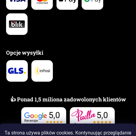
Opcje wysyłki
👍 Ponad 1,5 miliona zadowolonych klientów
5,0
5,0
Recenzje
Recenzje
Ta strona używa plików cookies. Kontynuując przeglądanie