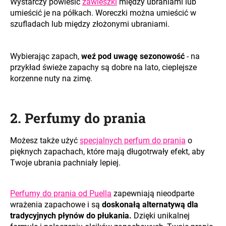
Wystarczy powiesić
zawieszki
między ubraniami lub
umieścić je na półkach. Woreczki można umieścić w
szufladach lub między złożonymi ubraniami.
Wybierając zapach,
weź pod uwagę sezonowość
- na
przykład świeże zapachy są dobre na lato, cieplejsze
korzenne nuty na zimę.
2. Perfumy do prania
Możesz także użyć
specjalnych perfum do prania
o
pięknych zapachach, które mają długotrwały efekt, aby
Twoje ubrania pachniały lepiej.
Perfumy do prania od Puella
zapewniają nieodparte
wrażenia zapachowe i są
doskonałą alternatywą dla
tradycyjnych płynów do płukania.
Dzięki unikalnej