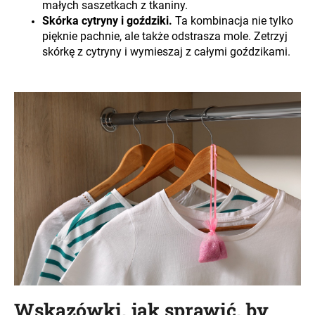
małych saszetkach z tkaniny.
Skórka cytryny i goździki.
Ta kombinacja nie tylko
pięknie pachnie, ale także odstrasza mole. Zetrzyj
skórkę z cytryny i wymieszaj z całymi goździkami.
Wskazówki, jak sprawić, by