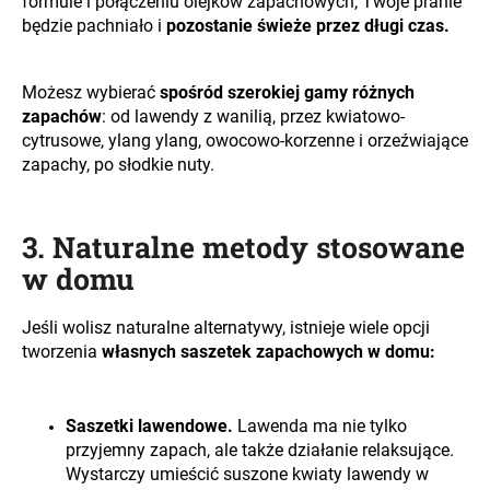
formule i połączeniu olejków zapachowych, Twoje pranie
będzie pachniało i
pozostanie świeże przez długi czas.
Możesz wybierać
spośród szerokiej gamy różnych
zapachów
: od lawendy z wanilią, przez kwiatowo-
cytrusowe, ylang ylang, owocowo-korzenne i orzeźwiające
zapachy, po słodkie nuty.
3. Naturalne metody stosowane
w domu
Jeśli wolisz naturalne alternatywy, istnieje wiele opcji
tworzenia
własnych saszetek zapachowych w domu:
Saszetki lawendowe.
Lawenda ma nie tylko
przyjemny zapach, ale także działanie relaksujące.
Wystarczy umieścić suszone kwiaty lawendy w