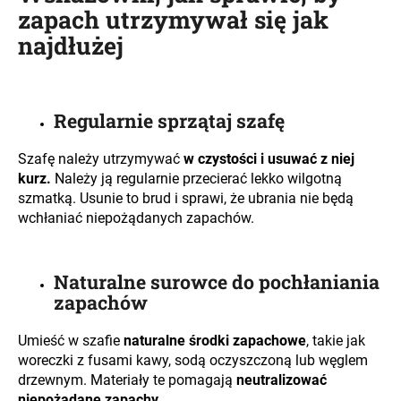
zapach utrzymywał się jak
najdłużej
Regularnie sprzątaj szafę
Szafę należy utrzymywać
w czystości i usuwać z niej
kurz.
Należy ją regularnie przecierać lekko wilgotną
szmatką. Usunie to brud i sprawi, że ubrania nie będą
wchłaniać niepożądanych zapachów.
Naturalne surowce do pochłaniania
zapachów
Umieść w szafie
naturalne środki zapachowe
, takie jak
woreczki z fusami kawy, sodą oczyszczoną lub węglem
drzewnym. Materiały te pomagają
neutralizować
niepożądane zapachy.