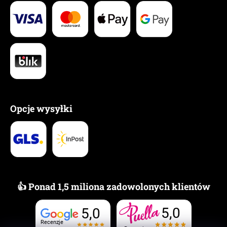
Opcje wysyłki
👍 Ponad 1,5 miliona zadowolonych klientów
5,0
5,0
Recenzje