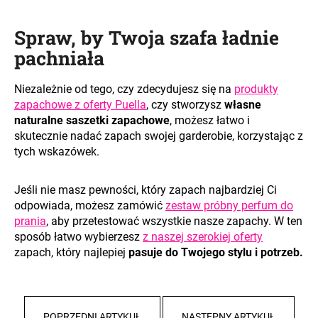
Spraw, by Twoja szafa ładnie
pachniała
Niezależnie od tego, czy zdecydujesz się na
produkty
zapachowe z oferty Puella
, czy stworzysz
własne
naturalne saszetki zapachowe
, możesz łatwo i
skutecznie nadać zapach swojej garderobie, korzystając z
tych wskazówek.
Jeśli nie masz pewności, który zapach najbardziej Ci
odpowiada, możesz zamówić
zestaw próbny perfum do
prania
, aby przetestować wszystkie nasze zapachy. W ten
sposób łatwo wybierzesz
z naszej szerokiej oferty
zapach, który najlepiej
pasuje do Twojego stylu i potrzeb.
POPRZEDNI ARTYKUŁ
NASTĘPNY ARTYKUŁ