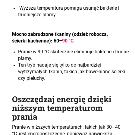
Wyższa temperatura pomaga usunąć bakterie i
trudniejsze plamy
.
Mocno zabrudzone tkaniny (odzież robocza,
ścierki kuchenn
e): 60–
90 °C
Pranie w 90 °C skutecznie eliminuje bakterie i trudne
plamy
.
Ten tryb nadaje się tylko do najbardziej
wytrzymałych tkanin, takich jak bawełniane ścierki
czy pieluchy
.
Oszczędzaj energię dzięki
niższym temperaturom
prania
Pranie w niższych temperaturach, takich jak 30–40
°C, jest energooszczędne, ponieważ największa