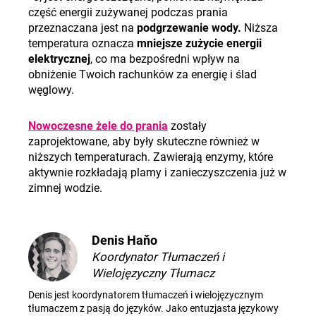
część energii zużywanej podczas prania
przeznaczana jest na
podgrzewanie wody.
Niższa
temperatura oznacza
mniejsze zużycie energii
elektrycznej
, co ma bezpośredni wpływ na
obniżenie Twoich rachunków za energię i ślad
węglowy.
Nowoczesne żele do prania
zostały
zaprojektowane, aby były skuteczne również w
niższych temperaturach. Zawierają enzymy, które
aktywnie rozkładają plamy i zanieczyszczenia już w
zimnej wodzie.
Denis Haňo
Koordynator Tłumaczeń i
Wielojęzyczny Tłumacz
Denis jest koordynatorem tłumaczeń i wielojęzycznym
tłumaczem z pasją do języków. Jako entuzjasta językowy