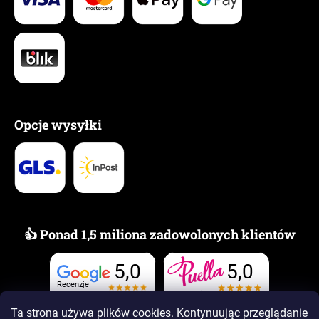
Opcje wysyłki
👍 Ponad 1,5 miliona zadowolonych klientów
5,0
5,0
Recenzje
Recenzje
Ta strona używa plików cookies. Kontynuując przeglądanie