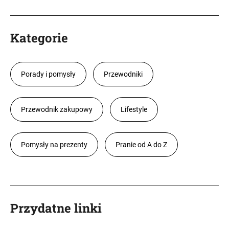
Kategorie
Porady i pomysły
Przewodniki
Przewodnik zakupowy
Lifestyle
Pomysły na prezenty
Pranie od A do Z
Przydatne linki