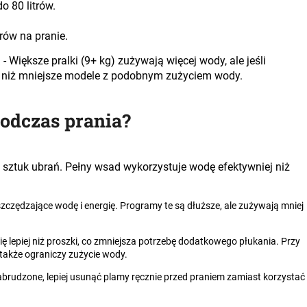
o 80 litrów.
rów na pranie.
a
- Większe pralki (9+ kg) zużywają więcej wody, ale jeśli
ne niż mniejsze modele z podobnym zużyciem wody.
odczas prania?
 sztuk ubrań. Pełny wsad wykorzystuje wodę efektywniej niż
zczędzające wodę i energię. Programy te są dłuższe, ale zużywają mniej
ę lepiej niż proszki, co zmniejsza potrzebę dodatkowego płukania. Przy
 także ograniczy zużycie wody.
abrudzone, lepiej usunąć plamy ręcznie przed praniem zamiast korzystać