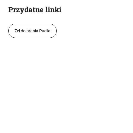
Przydatne linki
Żel do prania Puella