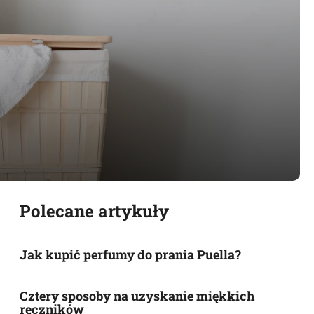
Polecane artykuły
Jak kupić perfumy do prania Puella?
Cztery sposoby na uzyskanie miękkich
ręczników