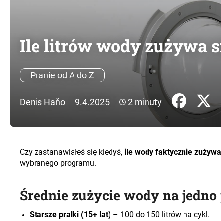
Ile litrów wody zużywa s
Pranie od A do Z
Denis Haňo
9.4.2025
2 minuty
Czy zastanawiałeś się kiedyś,
ile wody faktycznie zużywa
wybranego programu.
Średnie zużycie wody na jedno 
Starsze pralki (15+ lat)
– 100 do 150 litrów na cykl.