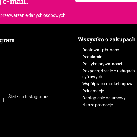
 e-mail.
 przetwarzanie danych osobowych
Wszystko o zakupach
agram
Dostawa i płatność
Regulamin
Polityka prywatności
Rozporządzenie o usługach
cyfrowych
Współpraca marketingowa
Reklamacje
Śledź na Instagramie
Odstąpienie od umowy
Nasze promocje