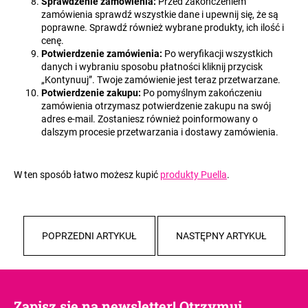
Sprawdzenie zamówienia:
Przed zakończeniem
zamówienia sprawdź wszystkie dane i upewnij się, że są
poprawne. Sprawdź również wybrane produkty, ich ilość i
cenę.
Potwierdzenie zamówienia:
Po weryfikacji wszystkich
danych i wybraniu sposobu płatności kliknij przycisk
„Kontynuuj”. Twoje zamówienie jest teraz przetwarzane.
Potwierdzenie zakupu:
Po pomyślnym zakończeniu
zamówienia otrzymasz potwierdzenie zakupu na swój
adres e-mail. Zostaniesz również poinformowany o
dalszym procesie przetwarzania i dostawy zamówienia.
W ten sposób łatwo możesz kupić
produkty Puella
.
POPRZEDNI ARTYKUŁ
NASTĘPNY ARTYKUŁ
Zapisz się na newsletter! Otrzymuj