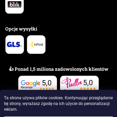
Opcje wysyłki
👍 Ponad 1,5 miliona zadowolonych klientów
5,0
5,0
Recenzje
Recenzje
Ta strona używa plików cookies. Kontynuując przeglądanie
tej strony, wyrażasz zgodę na ich użycie
do personalizacji
reklam.