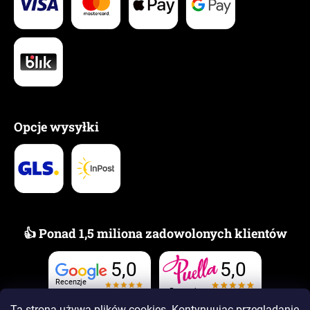
Opcje wysyłki
👍 Ponad 1,5 miliona zadowolonych klientów
5,0
5,0
Recenzje
Recenzje
Ta strona używa plików cookies. Kontynuując przeglądanie