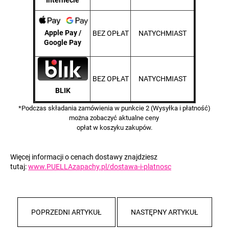
Apple Pay /
BEZ OPŁAT
NATYCHMIAST
Google Pay
BEZ OPŁAT
NATYCHMIAST
BLIK
*Podczas składania zamówienia w punkcie 2 (Wysyłka i płatność)
można zobaczyć aktualne
ceny
opłat w koszyku zakupów.
Więcej informacji o cenach dostawy znajdziesz
tutaj:
www.PUELLAzapachy.pl/dostawa-i-platnosc
POPRZEDNI ARTYKUŁ
NASTĘPNY ARTYKUŁ