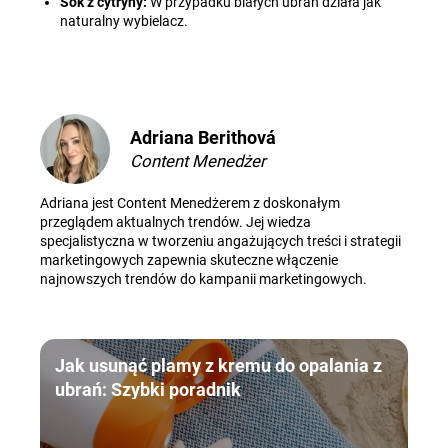
Sok z cytryny:
W przypadku białych ubrań działa jak
naturalny wybielacz.
Adriana Berithová
Content Menedżer
Adriana jest Content Menedżerem z doskonałym
przeglądem aktualnych trendów. Jej wiedza
specjalistyczna w tworzeniu angażujących treści i strategii
marketingowych zapewnia skuteczne włączenie
najnowszych trendów do kampanii marketingowych.
Jak usunąć plamy z kremu do opalania z
ubrań: Szybki poradnik