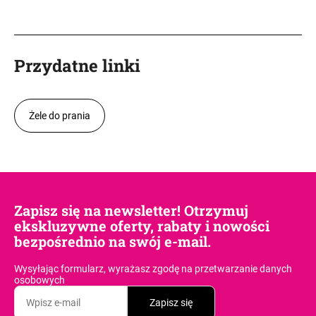
Przydatne linki
Żele do prania
Zapisz się na newsletter! Otrzymuj
ekskluzywne oferty, rabaty i nowości
bezpośrednio na swój e-mail.
Wysyłając formularz, wyrażasz zgodę
na przetwarzanie danych
osobowych
Zapisz się