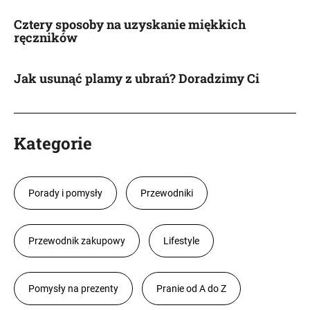
Cztery sposoby na uzyskanie miękkich
ręczników
Jak usunąć plamy z ubrań? Doradzimy Ci
Kategorie
Porady i pomysły
Przewodniki
Przewodnik zakupowy
Lifestyle
Pomysły na prezenty
Pranie od A do Z