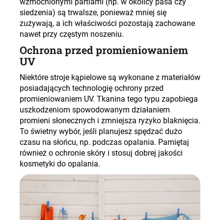
wzmocnionymi partiami (np. w okolicy pasa czy
siedzenia) są trwalsze, ponieważ mniej się
zużywają, a ich właściwości pozostają zachowane
nawet przy częstym noszeniu
.
Ochrona przed promieniowaniem
UV
Niektóre stroje kąpielowe są wykonane z materiałów
posiadających technologię ochrony przed
promieniowaniem UV. Tkanina tego typu zapobiega
uszkodzeniom spowodowanym działaniem
promieni słonecznych i zmniejsza ryzyko blaknięcia.
To świetny wybór, jeśli planujesz spędzać dużo
czasu na słońcu, np. podczas opalania. Pamiętaj
również o ochronie skóry i stosuj dobrej jakości
kosmetyki do opalania
.