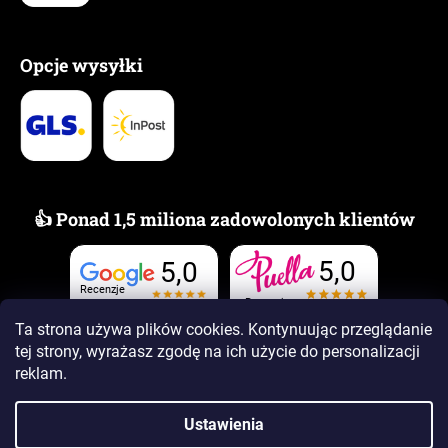
Opcje wysyłki
👍 Ponad 1,5 miliona zadowolonych klientów
5,0
5,0
Recenzje
Recenzje
Ta strona używa plików cookies. Kontynuując przeglądanie
tej strony, wyrażasz zgodę na ich użycie
do personalizacji
reklam.
Ustawienia
Opracował Shoptet Premium