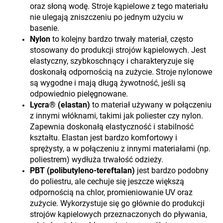
oraz słoną wodę. Stroje kąpielowe z tego materiału
nie ulegają zniszczeniu po jednym użyciu w
basenie.
Nylon
to kolejny bardzo trwały materiał, często
stosowany do produkcji strojów kąpielowych. Jest
elastyczny, szybkoschnący i charakteryzuje się
doskonałą odpornością na zużycie. Stroje nylonowe
są wygodne i mają długą żywotność, jeśli są
odpowiednio pielęgnowane.
Lycra® (elastan)
to materiał używany w połączeniu
z innymi włóknami, takimi jak poliester czy nylon.
Zapewnia doskonałą elastyczność i stabilność
kształtu. Elastan jest bardzo komfortowy i
sprężysty, a w połączeniu z innymi materiałami (np.
poliestrem) wydłuża trwałość odzieży.
PBT (polibutyleno-tereftalan)
jest bardzo podobny
do poliestru, ale cechuje się jeszcze większą
odpornością na chlor, promieniowanie UV oraz
zużycie. Wykorzystuje się go głównie do produkcji
strojów kąpielowych przeznaczonych do pływania,