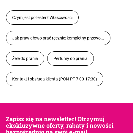
Czym jest poliester? Właściwości
Jak prawidłowo prać ręcznie: kompletny przewo...
Żele do prania
Perfumy do prania
Kontakt i obsługa klienta (PON-PT 7:00-17:30)
Zapisz się na newsletter! Otrzymuj
ekskluzywne oferty, rabaty i nowości
bezpośrednio na swój e-mail.