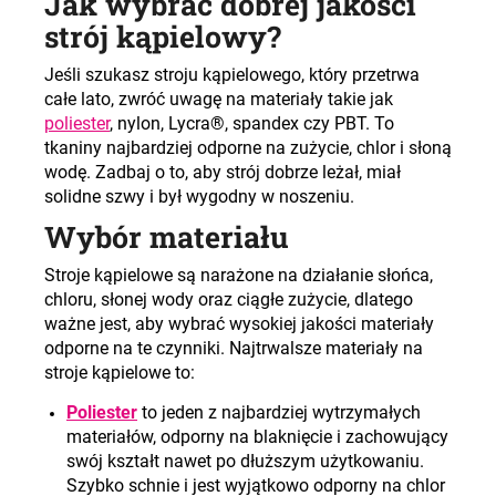
Jak wybrać dobrej jakości
strój kąpielowy?
Jeśli szukasz stroju kąpielowego, który przetrwa
całe lato, zwróć uwagę na materiały takie jak
poliester
, nylon, Lycra®, spandex czy PBT. To
tkaniny najbardziej odporne na zużycie, chlor i słoną
wodę. Zadbaj o to, aby strój dobrze leżał, miał
solidne szwy i był wygodny w noszeniu.
Wybór materiału
Stroje kąpielowe są narażone na działanie słońca,
chloru, słonej wody oraz ciągłe zużycie, dlatego
ważne jest, aby wybrać wysokiej jakości materiały
odporne na te czynniki. Najtrwalsze materiały na
stroje kąpielowe to
:
Poliester
to jeden z najbardziej wytrzymałych
materiałów, odporny na blaknięcie i zachowujący
swój kształt nawet po dłuższym użytkowaniu.
Szybko schnie i jest wyjątkowo odporny na chlor