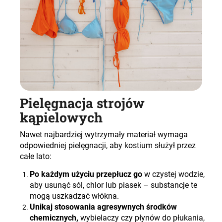
Pielęgnacja strojów
kąpielowych
Nawet najbardziej wytrzymały materiał wymaga
odpowiedniej pielęgnacji, aby kostium służył przez
całe lato
:
Po każdym użyciu przepłucz go
w czystej wodzie,
aby usunąć sól, chlor lub piasek – substancje te
mogą uszkadzać włókna.
Unikaj stosowania agresywnych środków
chemicznych,
wybielaczy czy płynów do płukania,