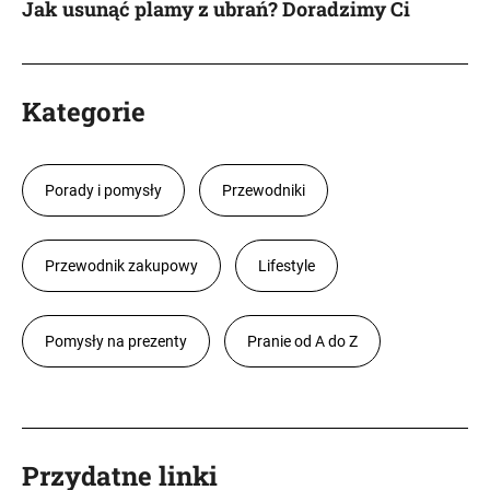
Jak usunąć plamy z ubrań? Doradzimy Ci
Kategorie
Porady i pomysły
Przewodniki
Przewodnik zakupowy
Lifestyle
Pomysły na prezenty
Pranie od A do Z
Przydatne linki