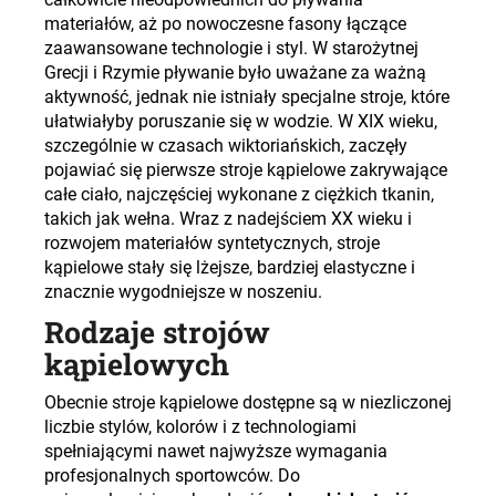
materiałów, aż po nowoczesne fasony łączące
zaawansowane technologie i styl. W starożytnej
Grecji i Rzymie pływanie było uważane za ważną
aktywność, jednak nie istniały specjalne stroje, które
ułatwiałyby poruszanie się w wodzie. W XIX wieku,
szczególnie w czasach wiktoriańskich, zaczęły
pojawiać się pierwsze stroje kąpielowe zakrywające
całe ciało, najczęściej wykonane z ciężkich tkanin,
takich jak wełna. Wraz z nadejściem XX wieku i
rozwojem materiałów syntetycznych, stroje
kąpielowe stały się lżejsze, bardziej elastyczne i
znacznie wygodniejsze w noszeniu
.
Rodzaje strojów
kąpielowych
Obecnie stroje kąpielowe dostępne są w niezliczonej
liczbie stylów, kolorów i z technologiami
spełniającymi nawet najwyższe wymagania
profesjonalnych sportowców. Do