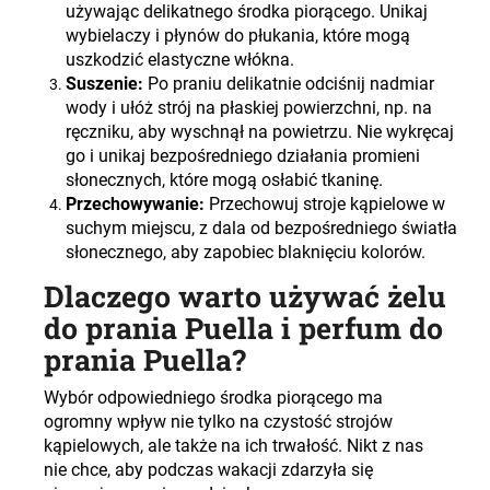
używając delikatnego środka piorącego. Unikaj
wybielaczy i płynów do płukania, które mogą
uszkodzić elastyczne włókna.
Suszenie:
Po praniu delikatnie odciśnij nadmiar
wody i ułóż strój na płaskiej powierzchni, np. na
ręczniku, aby wyschnął na powietrzu. Nie wykręcaj
go i unikaj bezpośredniego działania promieni
słonecznych, które mogą osłabić tkaninę.
Przechowywanie:
Przechowuj stroje kąpielowe w
suchym miejscu, z dala od bezpośredniego światła
słonecznego, aby zapobiec blaknięciu kolorów.
Dlaczego warto używać żelu
do prania Puella i perfum do
prania Puella?
Wybór odpowiedniego środka piorącego ma
ogromny wpływ nie tylko na czystość strojów
kąpielowych, ale także na ich trwałość. Nikt z nas
nie chce, aby podczas wakacji zdarzyła się