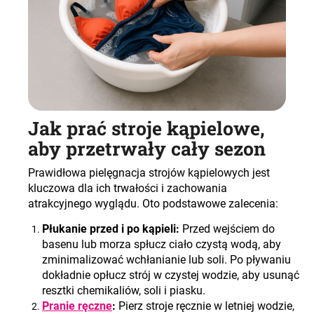
Jak prać stroje kąpielowe,
aby przetrwały cały sezon
Prawidłowa pielęgnacja strojów kąpielowych jest
kluczowa dla ich trwałości i zachowania
atrakcyjnego wyglądu. Oto podstawowe zalecenia:
Płukanie przed i po kąpieli:
Przed wejściem do
basenu lub morza spłucz ciało czystą wodą, aby
zminimalizować wchłanianie lub soli. Po pływaniu
dokładnie opłucz strój w czystej wodzie, aby usunąć
resztki chemikaliów, soli i piasku.
Pranie ręczne
:
Pierz stroje ręcznie w letniej wodzie,