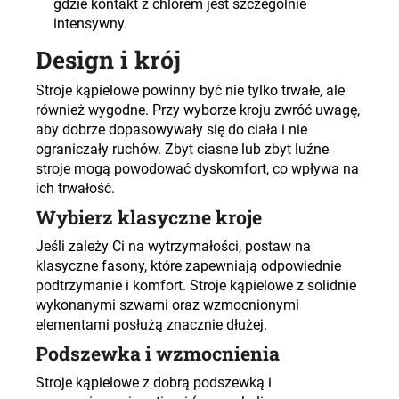
gdzie kontakt z chlorem jest szczególnie
intensywny.
Design i krój
Stroje kąpielowe powinny być nie tylko trwałe, ale
również wygodne. Przy wyborze kroju zwróć uwagę,
aby dobrze dopasowywały się do ciała i nie
ograniczały ruchów. Zbyt ciasne lub zbyt luźne
stroje mogą powodować dyskomfort, co wpływa na
ich trwałość
.
Wybierz klasyczne kroje
Jeśli zależy Ci na wytrzymałości, postaw na
klasyczne fasony, które zapewniają odpowiednie
podtrzymanie i komfort. Stroje kąpielowe z solidnie
wykonanymi szwami oraz wzmocnionymi
elementami posłużą znacznie dłużej
.
Podszewka i wzmocnienia
Stroje kąpielowe z dobrą podszewką i