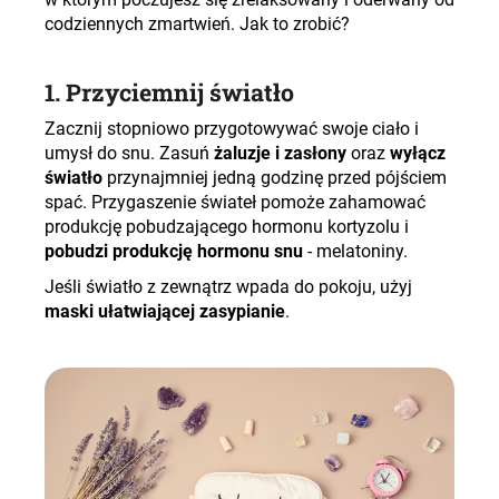
codziennych zmartwień. Jak to zrobić?
1. Przyciemnij światło
Zacznij stopniowo przygotowywać swoje ciało i
umysł do snu. Zasuń
żaluzje i zasłony
oraz
wyłącz
światło
przynajmniej jedną godzinę przed pójściem
spać. Przygaszenie świateł pomoże zahamować
produkcję pobudzającego hormonu kortyzolu i
pobudzi produkcję hormonu snu
- melatoniny.
Jeśli światło z zewnątrz wpada do pokoju, użyj
maski ułatwiającej zasypianie
.