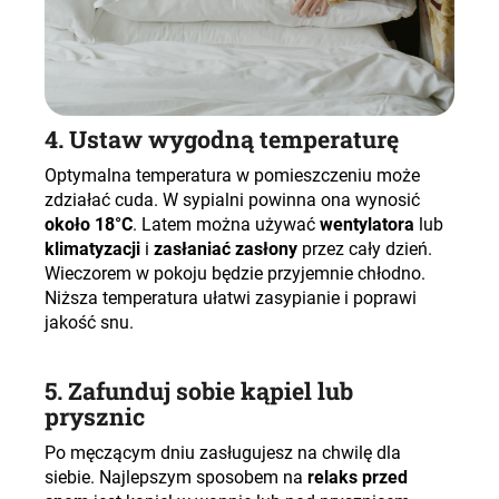
4. Ustaw wygodną temperaturę
Optymalna temperatura w pomieszczeniu może
zdziałać cuda. W sypialni powinna ona wynosić
około 18°C
. Latem można używać
wentylatora
lub
klimatyzacji
i
zasłaniać zasłony
przez cały dzień.
Wieczorem w pokoju będzie przyjemnie chłodno.
Niższa temperatura ułatwi zasypianie i poprawi
jakość snu.
5. Zafunduj sobie kąpiel lub
prysznic
Po męczącym dniu zasługujesz na chwilę dla
siebie. Najlepszym sposobem na
relaks przed