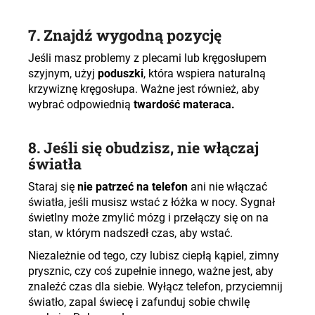
7. Znajdź wygodną pozycję
Jeśli masz problemy z plecami lub kręgosłupem
szyjnym, użyj
poduszki
, która wspiera naturalną
krzywiznę kręgosłupa. Ważne jest również, aby
wybrać odpowiednią
twardość materaca.
8. Jeśli się obudzisz, nie włączaj
światła
Staraj się
nie patrzeć na telefon
ani nie włączać
światła, jeśli musisz wstać z łóżka w nocy. Sygnał
świetlny może zmylić mózg i przełączy się on na
stan, w którym nadszedł czas, aby wstać.
Niezależnie od tego, czy lubisz ciepłą kąpiel, zimny
prysznic, czy coś zupełnie innego, ważne jest, aby
znaleźć czas dla siebie. Wyłącz telefon, przyciemnij
światło, zapal świecę i zafunduj sobie chwilę