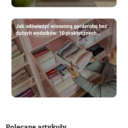
Jak odświeżyć wiosenną garderobę bez
dużych wydatków: 10 praktycznych
wskazówek
Polecane artykuły