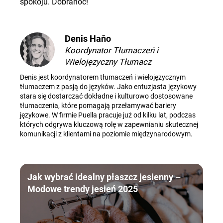
spokoju. Dobranoc!
Denis Haňo
Koordynator Tłumaczeń i
Wielojęzyczny Tłumacz
Denis jest koordynatorem tłumaczeń i wielojęzycznym
tłumaczem z pasją do języków. Jako entuzjasta językowy
stara się dostarczać dokładne i kulturowo dostosowane
tłumaczenia, które pomagają przełamywać bariery
językowe. W firmie Puella pracuje już od kilku lat, podczas
których odgrywa kluczową rolę w zapewnianiu skutecznej
komunikacji z klientami na poziomie międzynarodowym.
Jak wybrać idealny płaszcz jesienny –
Modowe trendy jesień 2025