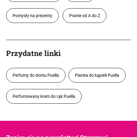
Pomysły na prezenty
Pranie od A do Z
Przydatne linki
Perfumy do domu Puella
Pianka do kąpieli Puella
Perfumowany krem do rąk Puella