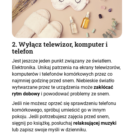
2. Wyłącz telewizor, komputer i
telefon
Jest jeszcze jeden punkt związany ze światłem.
Elektronika. Unikaj patrzenia na ekrany telewizorów,
komputerów i telefonów komórkowych przez co
najmniej godzinę przed snem. Niebieskie światło
wytwarzane przez te urządzenia może
zakłócać
rytm dobowy
i powodować problemy ze snem.
Jeśli nie możesz oprzeć się sprawdzeniu telefonu
komórkowego, spróbuj umieścić go w innym
pokoju. Jeśli potrzebujesz zajęcia przed snem,
sięgnij po książkę, posłuchaj
relaksującej muzyki
lub zapisz swoje myśli w dzienniku.