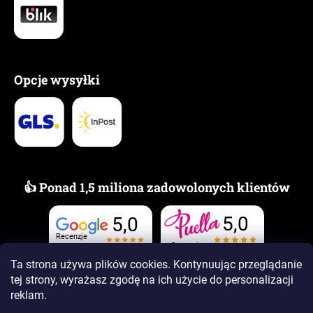
Opcje wysyłki
👍 Ponad 1,5 miliona zadowolonych klientów
5,0
5,0
Recenzje
Recenzje
Ta strona używa plików cookies. Kontynuując przeglądanie
tej strony, wyrażasz zgodę na ich użycie
do personalizacji
reklam.