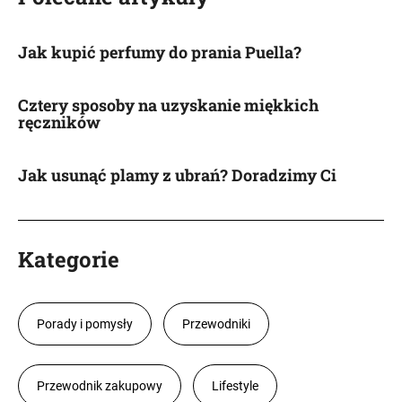
Jak kupić perfumy do prania Puella?
Cztery sposoby na uzyskanie miękkich
ręczników
Jak usunąć plamy z ubrań? Doradzimy Ci
Kategorie
Porady i pomysły
Przewodniki
Przewodnik zakupowy
Lifestyle