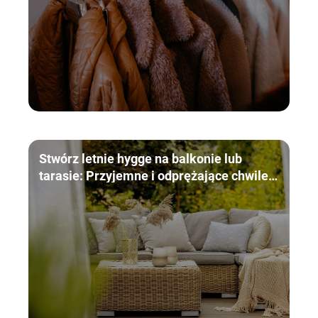
Stwórz letnie hygge na balkonie lub
tarasie: Przyjemne i odprężające chwile
w domowym zaciszu