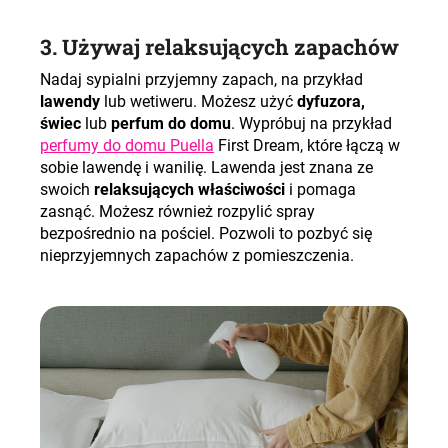
3. Używaj relaksujących zapachów
Nadaj sypialni przyjemny zapach, na przykład
lawendy
lub wetiweru. Możesz użyć
dyfuzora,
świec
lub
perfum do domu
. Wypróbuj na przykład
perfumy do domu Puella
First Dream, które łączą w
sobie lawendę i wanilię. Lawenda jest znana ze
swoich
relaksujących właściwości
i pomaga
zasnąć. Możesz również rozpylić spray
bezpośrednio na pościel. Pozwoli to pozbyć się
nieprzyjemnych zapachów z pomieszczenia.