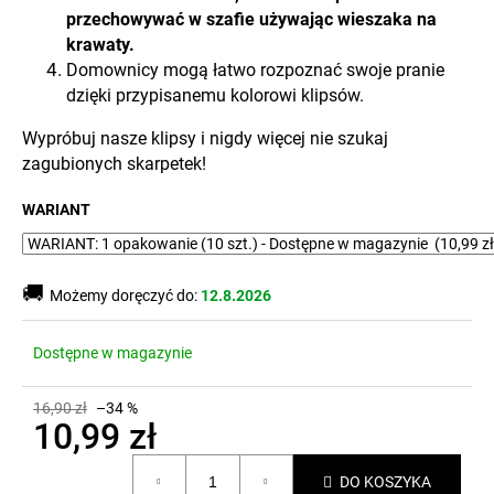
przechowywać w szafie używając wieszaka na
krawaty.
Domownicy mogą łatwo rozpoznać swoje pranie
dzięki przypisanemu kolorowi klipsów.
Wypróbuj nasze klipsy i nigdy więcej nie szukaj
zagubionych skarpetek!
WARIANT
🚚
Możemy doręczyć do:
12.8.2026
Dostępne w magazynie
16,90 zł
–34 %
10,99 zł
Cena
DO KOSZYKA
jednostkowa: