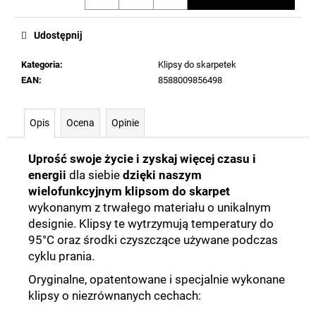
Udostępnij
Kategoria
:
Klipsy do skarpetek
EAN
:
8588009856498
Opis
Ocena
Opinie
Uprość swoje życie i zyskaj więcej czasu i
energii
dla siebie
dzięki naszym
wielofunkcyjnym klipsom do skarpet
wykonanym z trwałego materiału o unikalnym
designie. Klipsy te wytrzymują temperatury do
95°C oraz środki czyszczące używane podczas
cyklu prania.
Oryginalne, opatentowane i specjalnie wykonane
klipsy o niezrównanych cechach
: