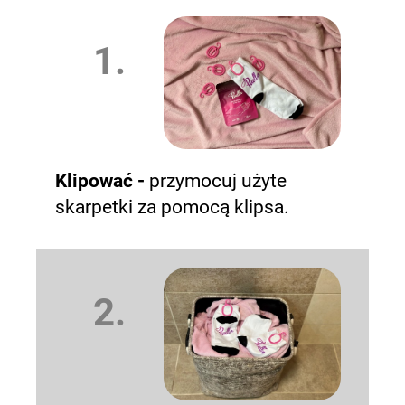
1.
Klipować -
przymocuj użyte
skarpetki za pomocą klipsa.
2.