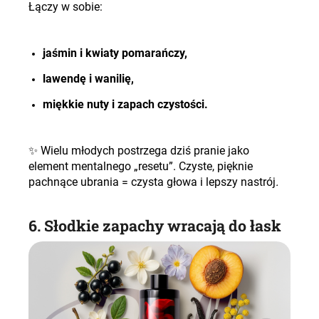
Łączy w sobie:
jaśmin i kwiaty pomarańczy,
lawendę i wanilię
,
miękkie nuty i zapach czystości
.
✨
Wielu młodych postrzega dziś pranie jako
element mentalnego „resetu”. Czyste, pięknie
pachnące ubrania = czysta głowa i lepszy nastrój
.
6. Słodkie zapachy wracają do łask