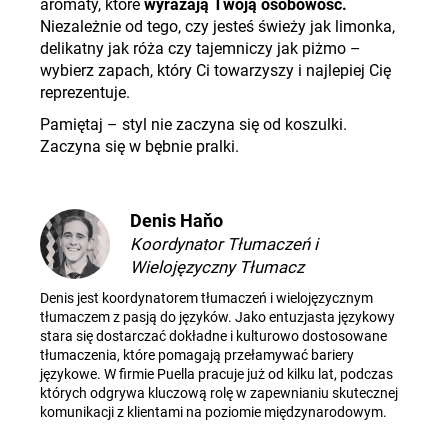
aromaty, które
wyrażają Twoją osobowość.
Niezależnie od tego, czy jesteś świeży jak limonka,
delikatny jak róża czy tajemniczy jak piżmo –
wybierz zapach, który Ci towarzyszy i najlepiej Cię
reprezentuje.
Pamiętaj – styl nie zaczyna się od koszulki.
Zaczyna się w bębnie pralki
.
Denis Haňo
Koordynator Tłumaczeń i
Wielojęzyczny Tłumacz
Denis jest koordynatorem tłumaczeń i wielojęzycznym
tłumaczem z pasją do języków. Jako entuzjasta językowy
stara się dostarczać dokładne i kulturowo dostosowane
tłumaczenia, które pomagają przełamywać bariery
językowe. W firmie Puella pracuje już od kilku lat, podczas
których odgrywa kluczową rolę w zapewnianiu skutecznej
komunikacji z klientami na poziomie międzynarodowym.