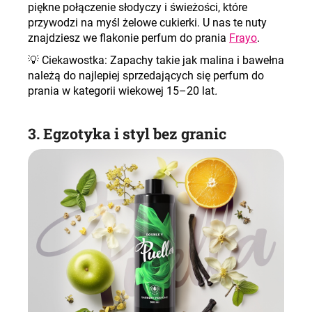
piękne połączenie słodyczy i świeżości, które
przywodzi na myśl żelowe cukierki. U nas te nuty
znajdziesz we flakonie perfum do prania
Frayo
.
💡
Ciekawostka: Zapachy takie jak malina i bawełna
należą do najlepiej sprzedających się perfum do
prania w kategorii wiekowej 15–20 lat
.
3. Egzotyka i styl bez granic