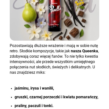
Pozostawiają dłuższe wrażenie i mają w sobie nutę
retro. Słodkie kompozycje, takie jak
nasza
Queenka
,
zdobywają coraz więcej fanów. To nie tylko kwestia
intensywności, ale przede wszystkim umiejętnego
połączenia nut słodkich, świeżych i delikatnych. U
nas znajdziesz miks:
jaśminu, irysa i wanilii,
gruszki, czarnej porzeczki i kwiatu pomarańczy
,
praliny, paczuli i tonki
.