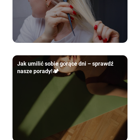
Jak umilić sobie gorące dni – sprawdź
nasze porady!🏕️