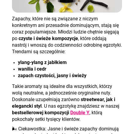
Zapachy, które nie są związane z niczym
konkretnym ani przesadnie dominującym, stają się
coraz popularniejsze. Młodzi ludzie chętnie sięgają
po
czyste i świeże kompozycje
, które oddają
nastrój i wnoszą do codzienności odrobinę egzotyki.
Trendami są szczególnie:
ylang-ylang z jabłkiem
wanilia i cedr
zapach czystości, jasny i świeży
Takie aromaty są idealne dla wszystkich, którzy
wolą neutralne, a jednocześnie oryginalne nuty.
Doskonale uzupełniają zarówno
streetwear, jak i
elegancki styl
. U nas egzotykę znajdziesz w naszej
bestsellerowej kompozycji
Double Y
, którą
pokochały setki tysięcy klientów.
🌬️
Ciekawostka: Jasne i świeże zapachy dominują