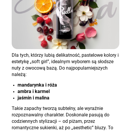
Dla tych, którzy lubią delikatność, pastelowe kolory i
estetykę „soft girl”, idealnym wyborem są słodsze
nuty z owocową bazą. Do najpopularniejszych
należą
:
mandarynka i róża
ambra i karmel
jaśmin i malina
Takie zapachy tworzą subtelny, ale wyraźnie
rozpoznawalny charakter. Doskonale pasują do
codziennych stylizacji – od piżam, przez
romantyczne sukienki, aż po „aesthetic” bluzy. To