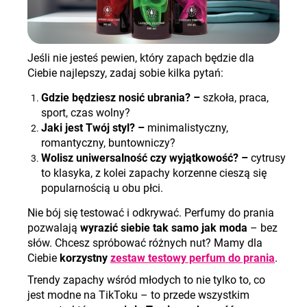
Jeśli nie jesteś pewien, który zapach będzie dla
Ciebie najlepszy, zadaj sobie kilka pytań
:
Gdzie będziesz nosić ubrania? –
szkoła, praca,
sport, czas wolny?
Jaki jest Twój styl? –
minimalistyczny,
romantyczny, buntowniczy?
Wolisz uniwersalność czy wyjątkowość? –
cytrusy
to klasyka, z kolei zapachy korzenne cieszą się
popularnością u obu płci.
Nie bój się testować i odkrywać. Perfumy do prania
pozwalają
wyrazić siebie tak samo jak moda
– bez
słów. Chcesz spróbować różnych nut? Mamy dla
Ciebie
korzystny
zestaw testowy perfum do prania
.
Trendy zapachy wśród młodych to nie tylko to, co
jest modne na TikToku – to przede wszystkim