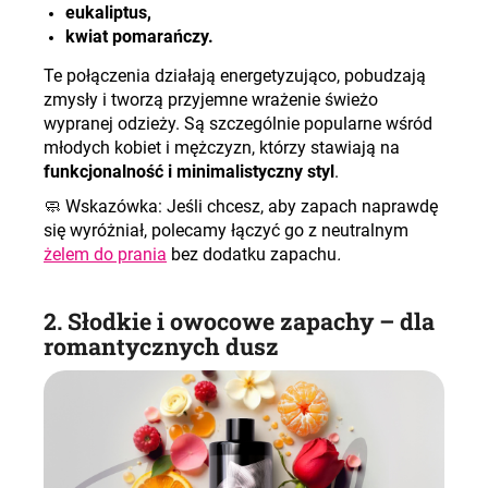
eukaliptus,
kwiat pomarańczy.
Te połączenia działają energetyzująco, pobudzają
zmysły i tworzą przyjemne wrażenie świeżo
wypranej odzieży. Są szczególnie popularne wśród
młodych kobiet i mężczyzn, którzy stawiają na
funkcjonalność i minimalistyczny styl
.
🧼
Wskazówka: Jeśli chcesz, aby zapach naprawdę
się wyróżniał, polecamy łączyć go z neutralnym
żelem do prania
bez dodatku zapachu
.
2. Słodkie i owocowe zapachy – dla
romantycznych dusz