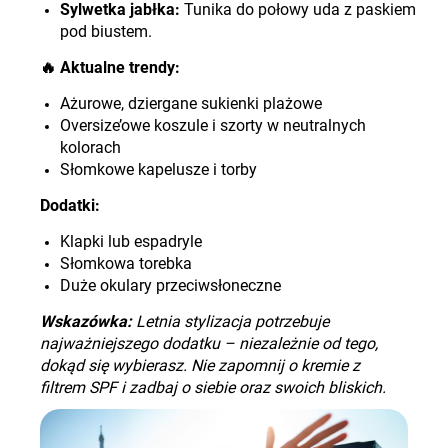
Sylwetka jabłka:
Tunika do połowy uda z paskiem
pod biustem.
🔥
Aktualne trendy:
Ażurowe, dziergane sukienki plażowe
Oversize’owe koszule i szorty w neutralnych
kolorach
Słomkowe kapelusze i torby
Dodatki:
Klapki lub
espadryle
Słomkowa torebka
Duże okulary przeciwsłoneczne
Wskazówka:
Letnia stylizacja potrzebuje
najważniejszego dodatku – niezależnie od tego,
dokąd się wybierasz. Nie zapomnij o kremie z
filtrem SPF i zadbaj o siebie oraz swoich bliskich.