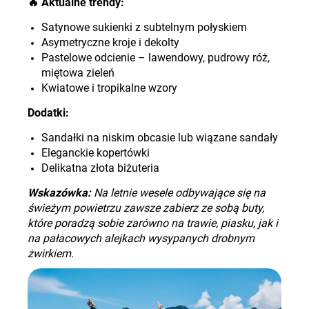
🔥
Aktualne trendy:
Satynowe sukienki z subtelnym połyskiem
Asymetryczne kroje i dekolty
Pastelowe odcienie – lawendowy, pudrowy róż,
miętowa zieleń
Kwiatowe i tropikalne wzory
Dodatki:
Sandałki na niskim obcasie lub wiązane sandały
Eleganckie kopertówki
Delikatna złota biżuteria
Wskazówka:
Na letnie wesele odbywające się na
świeżym powietrzu zawsze zabierz ze sobą buty,
które poradzą sobie zarówno na trawie, piasku, jak i
na pałacowych alejkach wysypanych drobnym
żwirkiem.