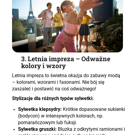
3. Letnia impreza – Odważne
kolory i wzory
Letnia impreza to świetna okazja do zabawy modą
– kolorami, wzorami i fasonami. Nie bój się
zaszaleć i postawić na coś odważnego!
Stylizacje dla różnych typów sylwetki:
Sylwetka klepsydry:
Krótkie dopasowane sukienki
(bodycon) w intensywnych kolorach, np.
pomarańczowym lub fuksji.
Sylwetka gruszki:
Bluzka z odkrytymi ramionami i