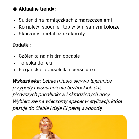
🔥
Aktualne trendy:
Sukienki na ramiączkach z marszczeniami
Komplety: spodnie i top w tym samym kolorze
Skórzane i metaliczne akcent
y
Dodatki:
Czółenka na niskim obcasie
Torebka do ręki
Eleganckie bransoletki i pierścionki
Wskazówka:
Letnie miasto skrywa tajemnice,
przygody i wspomnienia beztroskich dni,
pierwszych pocałunków i skradzionych nocy.
Wybierz się na wieczorny spacer w stylizacji, która
pasuje do Ciebie i daje Ci pełną swobodę.