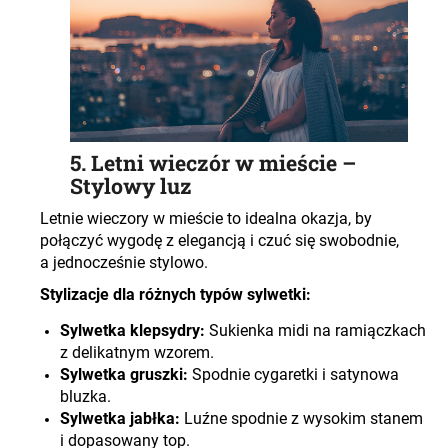
5. Letni wieczór w mieście –
Stylowy luz
Letnie wieczory w mieście to idealna okazja, by
połączyć wygodę z elegancją i czuć się swobodnie,
a jednocześnie stylowo.
Stylizacje dla różnych typów sylwetki:
Sylwetka klepsydry:
Sukienka midi na ramiączkach
z delikatnym wzorem.
Sylwetka gruszki:
Spodnie cygaretki i satynowa
bluzka.
Sylwetka jabłka:
Luźne spodnie z wysokim stanem
i dopasowany top.