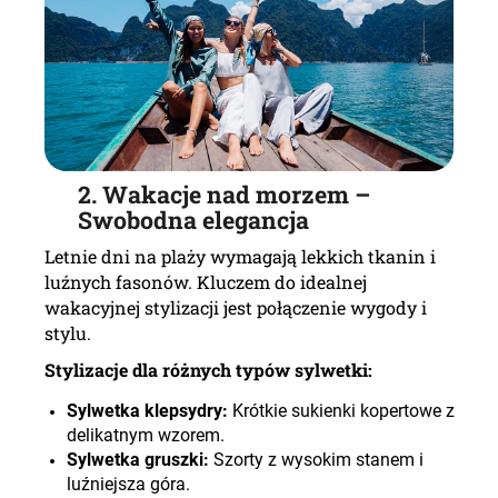
2.
Wakacje nad morzem –
Swobodna elegancja
Letnie dni na plaży wymagają lekkich tkanin i
luźnych fasonów. Kluczem do idealnej
wakacyjnej stylizacji jest połączenie wygody i
stylu.
Stylizacje dla różnych typów sylwetki:
Sylwetka klepsydry:
Krótkie sukienki kopertowe z
delikatnym wzorem.
Sylwetka gruszki:
Szorty z wysokim stanem i
luźniejsza góra.