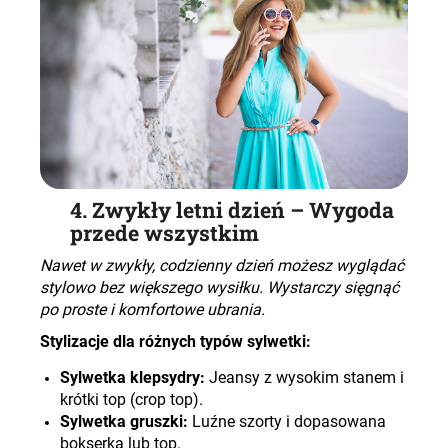
4. Zwykły letni dzień – Wygoda
przede wszystkim
Nawet w zwykły, codzienny dzień możesz wyglądać
stylowo bez większego wysiłku. Wystarczy sięgnąć
po proste i komfortowe ubrania.
Stylizacje dla różnych typów sylwetki:
Sylwetka klepsydry:
Jeansy z wysokim stanem i
krótki top (crop top).
Sylwetka gruszki:
Luźne szorty i dopasowana
bokserka lub top.