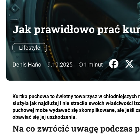
Jak prawidłowo prać ku
Lifestyle
Denis Haňo
9.10.2025
1 minut
Kurtka puchowa to świetny towarzysz w chłodniejszych m
służyła jak najdłużej i nie straciła swoich właściwości i
puchowej może wydawać się skomplikowane, ale jeśli za
obawiać się jej uszkodzenia.
Na co zwrócić uwagę podczas p