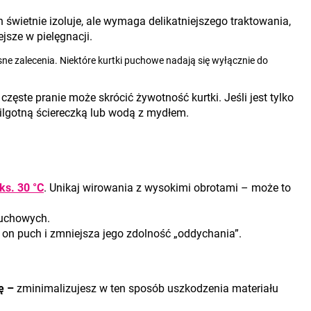
 świetnie izoluje, ale wymaga delikatniejszego traktowania,
ejsze w pielęgnacji.
e zalecenia. Niektóre kurtki puchowe nadają się wyłącznie do
 częste pranie może skrócić żywotność kurtki. Jeśli jest tylko
ilgotną ściereczką lub wodą z mydłem.
s. 30 °C
. Unikaj wirowania z wysokimi obrotami – może to
uchowych.
 on puch i zmniejsza jego zdolność „oddychania”.
nę –
zminimalizujesz w ten sposób uszkodzenia materiału