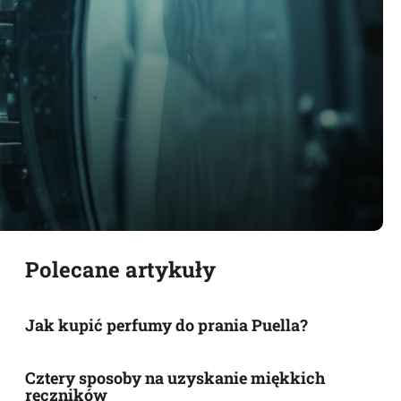
Polecane artykuły
Jak kupić perfumy do prania Puella?
Cztery sposoby na uzyskanie miękkich
ręczników