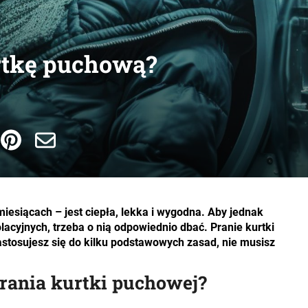
rtkę puchową?
iesiącach – jest ciepła, lekka i wygodna. Aby jednak
zolacyjnych, trzeba o nią odpowiednio dbać. Pranie kurtki
stosujesz się do kilku podstawowych zasad, nie musisz
rania kurtki puchowej?