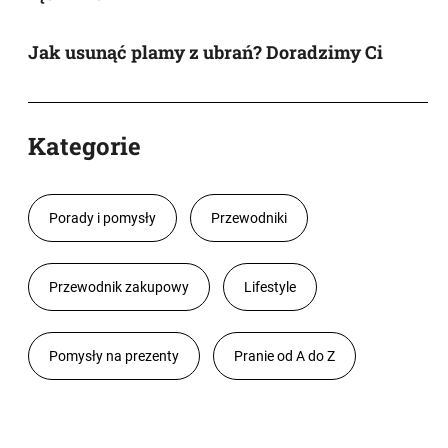
Jak usunąć plamy z ubrań? Doradzimy Ci
Kategorie
Porady i pomysły
Przewodniki
Przewodnik zakupowy
Lifestyle
Pomysły na prezenty
Pranie od A do Z