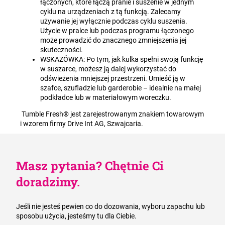
łączonych, które łączą pranie i suszenie w jednym
cyklu na urządzeniach z tą funkcją. Zalecamy
używanie jej wyłącznie podczas cyklu suszenia.
Użycie w pralce lub podczas programu łączonego
może prowadzić do znacznego zmniejszenia jej
skuteczności.
WSKAZÓWKA: Po tym, jak kulka spełni swoją funkcję
w suszarce, możesz ją dalej wykorzystać do
odświeżenia mniejszej przestrzeni. Umieść ją w
szafce, szufladzie lub garderobie – idealnie na małej
podkładce lub w materiałowym woreczku.
Tumble Fresh® jest zarejestrowanym znakiem towarowym
i wzorem firmy Drive Int AG, Szwajcaria.
Masz pytania? Chętnie Ci
doradzimy.
Jeśli nie jesteś pewien co do dozowania, wyboru zapachu lub
sposobu użycia, jesteśmy tu dla Ciebie.