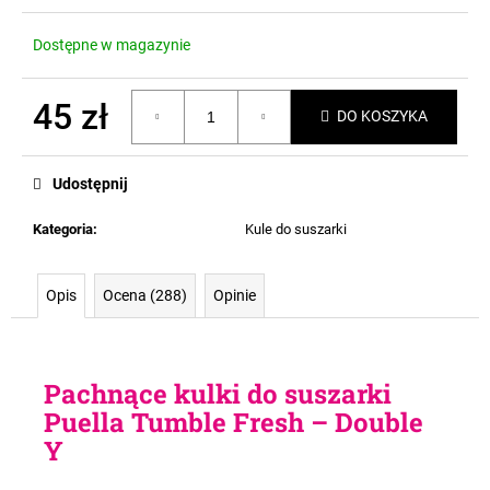
Dostępne w magazynie
45 zł
DO KOSZYKA
Cena
jednostkowa:
Udostępnij
Kategoria
:
Kule do suszarki
Opis
Ocena (288)
Opinie
Pachnące kulki do suszarki
Puella Tumble Fresh – Double
Y