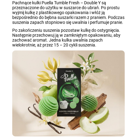
Pachnące kulki Puella Tumble Fresh – Double Y są
przeznaczone do użytku w suszarce do ubrań. Po prostu
wyjmij kulkę z plastikowego opakowania i włóż ją
bezpośrednio do bębna suszarki razem z praniem. Podczas
suszenia zapach stopniowo się uwalnia i perfumuje pranie.
Po zakończeniu suszenia pozostaw kulkę do ostygnięcia.
Następnie przechowuj ją w zamkniętym opakowaniu, aby
zachować aromat. Jedna kulka uwalnia zapach
wielokrotnie, aż przez 15 – 20 cykli suszenia.