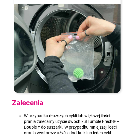
Zalecenia
W przypadku dłuższych cykli lub większej ilości
prania zalecamy użycie dwóch kul Tumble Fresh® –
Double Y do suszarki. W przypadku mniejszej ilości
prania wystarczy użyć jednej kulki na jeden cykl