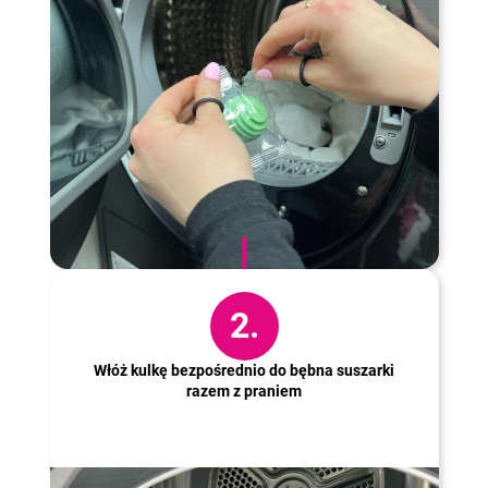
2.
Włóż kulkę bezpośrednio do bębna suszarki
razem z praniem