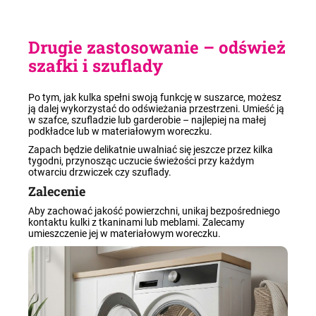
Drugie zastosowanie – odśwież
szafki i szuflady
Po tym, jak kulka spełni swoją funkcję w suszarce, możesz
ją dalej wykorzystać do odświeżania przestrzeni. Umieść ją
w szafce, szufladzie lub garderobie – najlepiej na małej
podkładce lub w materiałowym woreczku.
Zapach będzie delikatnie uwalniać się jeszcze przez kilka
tygodni, przynosząc uczucie świeżości przy każdym
otwarciu drzwiczek czy szuflady.
Zalecenie
Aby zachować jakość powierzchni, unikaj bezpośredniego
kontaktu kulki z tkaninami lub meblami. Zalecamy
umieszczenie jej w materiałowym woreczku.